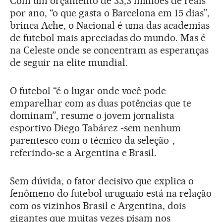
Com um orçamento de 33,3 milhões de reais
por ano, “o que gasta o Barcelona em 15 dias”,
brinca Ache, o Nacional é uma das academias
de futebol mais apreciadas do mundo. Mas é
na Celeste onde se concentram as esperanças
de seguir na elite mundial.
O futebol “é o lugar onde você pode
emparelhar com as duas potências que te
dominam”, resume o jovem jornalista
esportivo Diego Tabárez -sem nenhum
parentesco com o técnico da seleção-,
referindo-se a Argentina e Brasil.
Sem dúvida, o fator decisivo que explica o
fenômeno do futebol uruguaio está na relação
com os vizinhos Brasil e Argentina, dois
gigantes que muitas vezes pisam nos