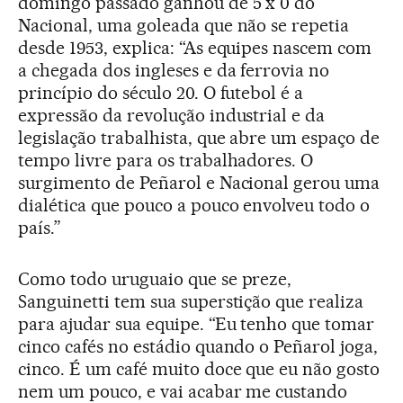
domingo passado ganhou de 5 x 0 do
Nacional, uma goleada que não se repetia
desde 1953, explica: “As equipes nascem com
a chegada dos ingleses e da ferrovia no
princípio do século 20. O futebol é a
expressão da revolução industrial e da
legislação trabalhista, que abre um espaço de
tempo livre para os trabalhadores. O
surgimento de Peñarol e Nacional gerou uma
dialética que pouco a pouco envolveu todo o
país.”
Como todo uruguaio que se preze,
Sanguinetti tem sua superstição que realiza
para ajudar sua equipe. “Eu tenho que tomar
cinco cafés no estádio quando o Peñarol joga,
cinco. É um café muito doce que eu não gosto
nem um pouco, e vai acabar me custando