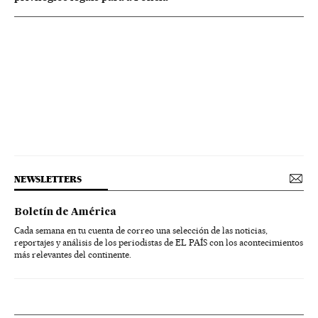
NEWSLETTERS
Boletín de América
Cada semana en tu cuenta de correo una selección de las noticias,
reportajes y análisis de los periodistas de EL PAÍS con los acontecimientos
más relevantes del continente.