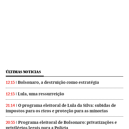
ÚLTIMAS NOTICIAS
Bolsonaro, a destruição como estratégia
12:15
Lula, uma ressurreição
12:15
O programa eleitoral de Lula da Silva: subidas de
21:14
impostos para os ricos e proteção para as minorias
Programa eleitoral de Bolsonaro: privatizações e
20:55
privilégios legais para a Polícia