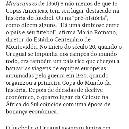
Maracanazo
de 1950) e não menos de que 15
Copas Américas, tem seu lugar destacado na
história do futebol. Ou na “pré-história”,
como dizem alguns. “Há uma simbiose entre
o país e seu futebol”, afirma Mario Romano,
diretor do Estádio Centenário de
Montevidéu. No início do século 20, quando o
Uruguai se impunha nos campos do mundo
todo, era também um país rico que chegou a
bancar as viagens de equipes europeias
arruinadas pela guerra em 1930, quando
organizou a primeira Copa do Mundo da
história. Depois de décadas de declive
econômico, o quarto lugar da Celeste na
África do Sul coincide com uma época de
bonança econômica.
O futebol e o Uruguai avançam juntos em