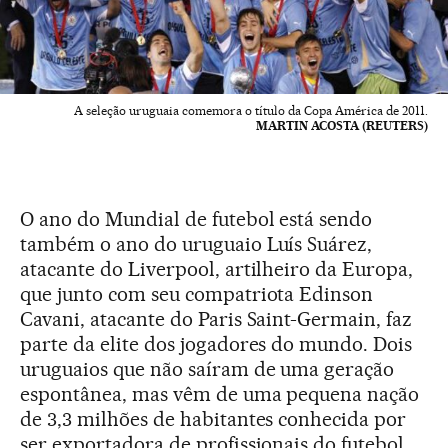
A seleção uruguaia comemora o título da Copa América de 2011.
MARTIN ACOSTA (REUTERS)
O ano do Mundial de futebol está sendo
também o ano do uruguaio Luís Suárez,
atacante do Liverpool, artilheiro da Europa,
que junto com seu compatriota Edinson
Cavani, atacante do Paris Saint-Germain, faz
parte da elite dos jogadores do mundo. Dois
uruguaios que não saíram de uma geração
espontânea, mas vêm de uma pequena nação
de 3,3 milhões de habitantes conhecida por
ser exportadora de profissionais do futebol.