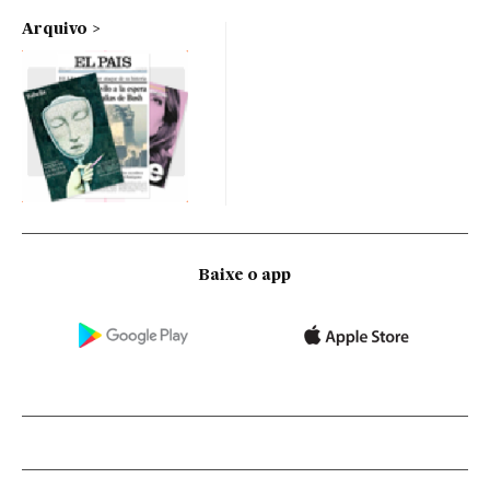
Arquivo
Baixe o app