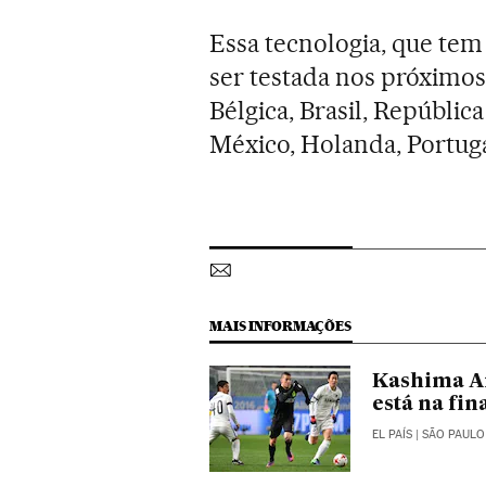
Essa tecnologia, que tem
ser testada nos próximos
Bélgica, Brasil, Repúblic
México, Holanda, Portuga
MAIS INFORMAÇÕES
Kashima An
está na fin
EL PAÍS
| SÃO PAULO