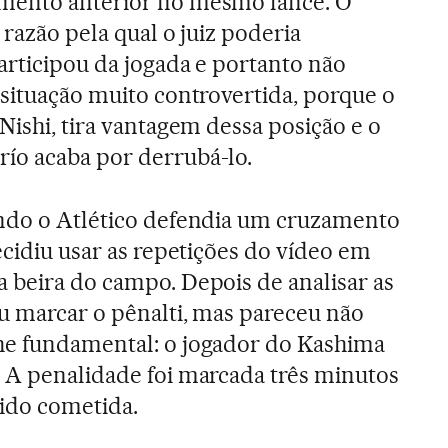
mento anterior no mesmo lance. O
 razão pela qual o juiz poderia
articipou da jogada e portanto não
 situação muito controvertida, porque o
Nishi, tira vantagem dessa posição e o
ío acaba por derrubá-lo.
ando o Atlético defendia um cruzamento
ecidiu usar as repetições do vídeo em
 beira do campo. Depois de analisar as
iu marcar o pênalti, mas pareceu não
he fundamental: o jogador do Kashima
 A penalidade foi marcada três minutos
sido cometida.