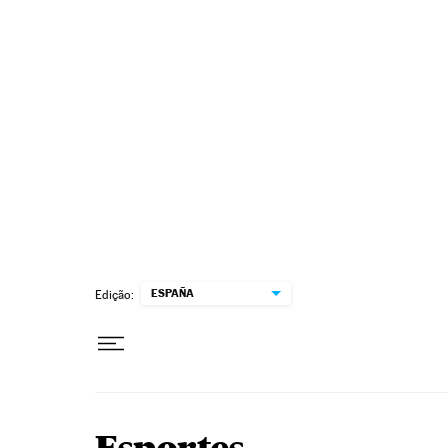
Pular para o conteúdo
ESPAÑA
Edição: