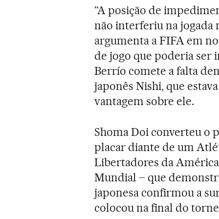
“A posição de impedimen
não interferiu na jogada
argumenta a FIFA em nota
de jogo que poderia ser 
Berrío comete a falta de
japonês Nishi, que estava
vantagem sobre ele.
Shoma Doi converteu o pê
placar diante de um Atlé
Libertadores da América
Mundial – que demonstr
japonesa confirmou a su
colocou na final do torne