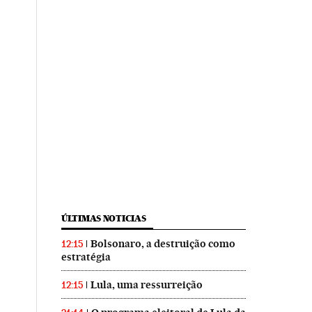
ÚLTIMAS NOTICIAS
Bolsonaro, a destruição como
12:15
estratégia
Lula, uma ressurreição
12:15