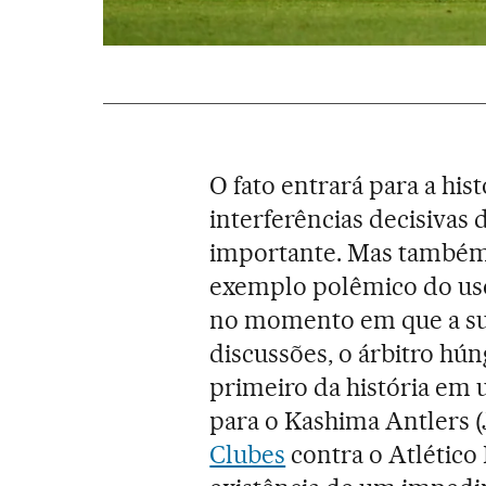
O fato entrará para a hi
interferências decisivas
importante. Mas também 
exemplo polêmico do uso
no momento em que a sua 
discussões, o árbitro hún
primeiro da história em u
para o Kashima Antlers (
Clubes
contra o Atlético