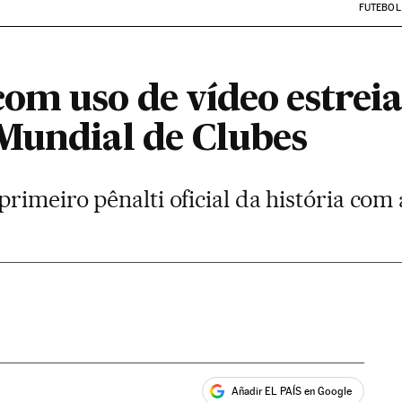
FUTEBOL
om uso de vídeo estrei
Mundial de Clubes
rimeiro pênalti oficial da história com 
Añadir EL PAÍS en Google
ales