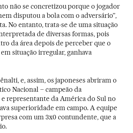
to não se concretizou porque o jogador
 nem disputou a bola com o adversário”,
. No entanto, trata-se de uma situação
interpretada de diversas formas, pois
ntro da área depois de perceber que o
 em situação irregular, ganhava
nalti, e, assim, os japoneses abriram o
tico Nacional – campeão da
 e representante da América do Sul no
ava superioridade em campo. A equipe
rpresa com um 3x0 contundente, que a
io.