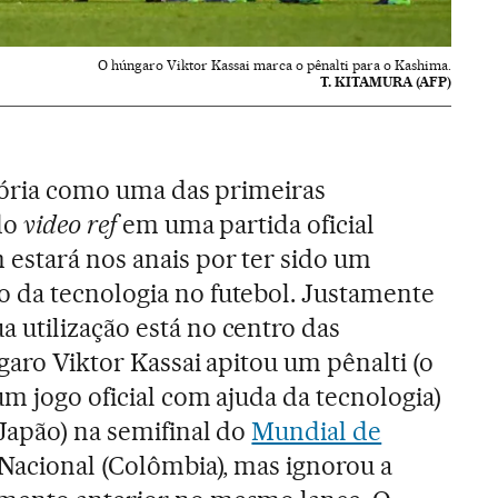
O húngaro Viktor Kassai marca o pênalti para o Kashima.
T. KITAMURA (AFP)
stória como uma das primeiras
 do
video ref
em uma partida oficial
estará nos anais por ter sido um
 da tecnologia no futebol. Justamente
utilização está no centro das
garo Viktor Kassai apitou um pênalti (o
m jogo oficial com ajuda da tecnologia)
Japão) na semifinal do
Mundial de
 Nacional (Colômbia), mas ignorou a