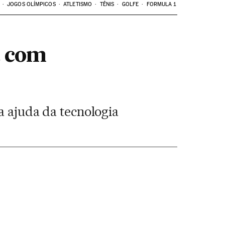
JOGOS OLÍMPICOS
ATLETISMO
TÊNIS
GOLFE
FORMULA 1
a com
a ajuda da tecnologia