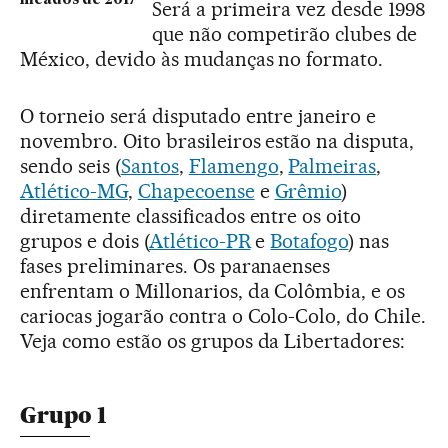
Será a primeira vez desde 1998
que não competirão clubes de
México, devido às mudanças no formato.
O torneio será disputado entre janeiro e
novembro. Oito brasileiros estão na disputa,
sendo seis (
Santos
,
Flamengo
,
Palmeiras
,
Atlético-MG
,
Chapecoense
e
Grêmio
)
diretamente classificados entre os oito
grupos e dois (
Atlético-PR
e
Botafogo
) nas
fases preliminares. Os paranaenses
enfrentam o Millonarios, da Colômbia, e os
cariocas jogarão contra o Colo-Colo, do Chile.
Veja como estão os grupos da Libertadores:
Grupo 1