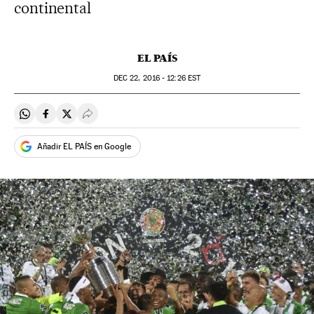
continental
EL PAÍS
DEC
22, 2016 - 12:26
EST
Compartir en Whatsapp
Compartir en Facebook
Compartir en Twitter
Desplegar Redes Sociales
Añadir EL PAÍS en Google