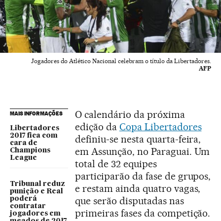
Jogadores do Atlético Nacional celebram o título da Libertadores.
AFP
O calendário da próxima
MAIS INFORMAÇÕES
edição da
Copa Libertadores
Libertadores
2017 fica com
definiu-se nesta quarta-feira,
cara de
em Assunção, no Paraguai. Um
Champions
League
total de 32 equipes
participarão da fase de grupos,
Tribunal reduz
e restam ainda quatro vagas,
punição e Real
que serão disputadas nas
poderá
contratar
primeiras fases da competição.
jogadores em
meados de 2017