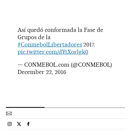
Así quedó conformada la Fase de
Grupos de la
#ConmebolLibertadores
2017.
pic.twitter.com/dYtXorlgk0
— CONMEBOL.com (@CONMEBOL)
December 22, 2016
Esportes El País Brasil en Instagram
Esportes El País Brasil en Twitter
Esportes El País Brasil en Facebook