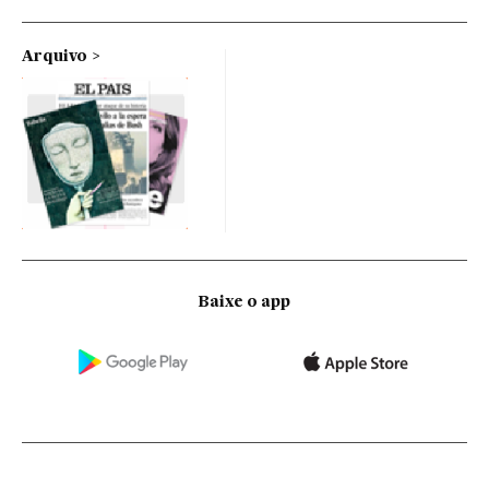
Arquivo
Baixe o app