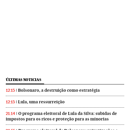
ÚLTIMAS NOTICIAS
Bolsonaro, a destruição como estratégia
12:15
Lula, uma ressurreição
12:15
O programa eleitoral de Lula da Silva: subidas de
21:14
impostos para os ricos e proteção para as minorias