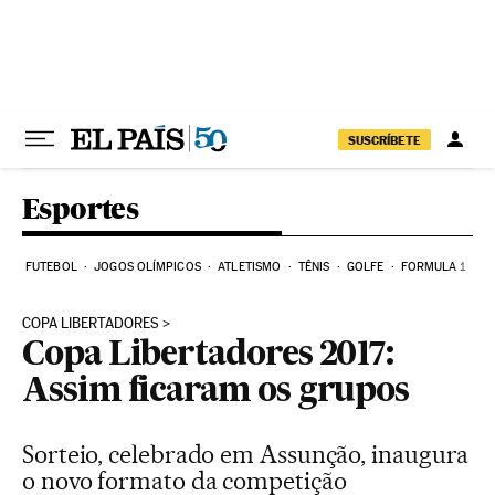
Pular para o conteúdo
SUSCRÍBETE
Esportes
FUTEBOL
JOGOS OLÍMPICOS
ATLETISMO
TÊNIS
GOLFE
FORMULA 1
COPA LIBERTADORES
Copa Libertadores 2017:
Assim ficaram os grupos
Sorteio, celebrado em Assunção, inaugura
o novo formato da competição