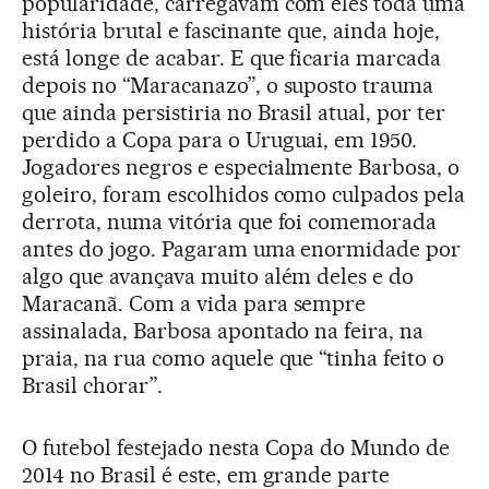
popularidade, carregavam com eles toda uma
história brutal e fascinante que, ainda hoje,
está longe de acabar. E que ficaria marcada
depois no “Maracanazo”, o suposto trauma
que ainda persistiria no Brasil atual, por ter
perdido a Copa para o Uruguai, em 1950.
Jogadores negros e especialmente Barbosa, o
goleiro, foram escolhidos como culpados pela
derrota, numa vitória que foi comemorada
antes do jogo. Pagaram uma enormidade por
algo que avançava muito além deles e do
Maracanã. Com a vida para sempre
assinalada, Barbosa apontado na feira, na
praia, na rua como aquele que “tinha feito o
Brasil chorar”.
O futebol festejado nesta Copa do Mundo de
2014 no Brasil é este, em grande parte