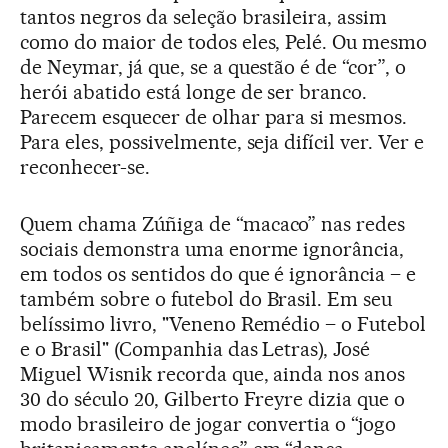
tantos negros da seleção brasileira, assim
como do maior de todos eles, Pelé. Ou mesmo
de Neymar, já que, se a questão é de “cor”, o
herói abatido está longe de ser branco.
Parecem esquecer de olhar para si mesmos.
Para eles, possivelmente, seja difícil ver. Ver e
reconhecer-se.
Quem chama Zúñiga de “macaco” nas redes
sociais demonstra uma enorme ignorância,
em todos os sentidos do que é ignorância – e
também sobre o futebol do Brasil. Em seu
belíssimo livro, "Veneno Remédio – o Futebol
e o Brasil" (Companhia das Letras), José
Miguel Wisnik recorda que, ainda nos anos
30 do século 20, Gilberto Freyre dizia que o
modo brasileiro de jogar convertia o “jogo