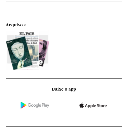
Arquivo
Baixe o app