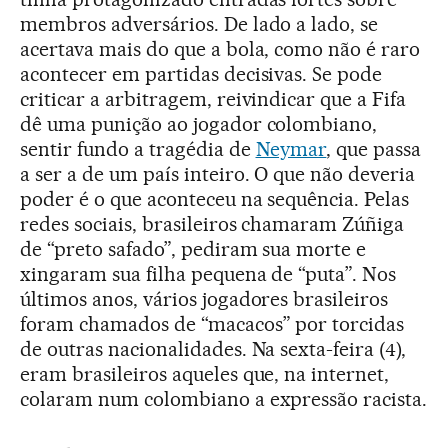
membros adversários. De lado a lado, se
acertava mais do que a bola, como não é raro
acontecer em partidas decisivas. Se pode
criticar a arbitragem, reivindicar que a Fifa
dê uma punição ao jogador colombiano,
sentir fundo a tragédia de
Neymar
, que passa
a ser a de um país inteiro. O que não deveria
poder é o que aconteceu na sequência. Pelas
redes sociais, brasileiros chamaram Zúñiga
de “preto safado”, pediram sua morte e
xingaram sua filha pequena de “puta”. Nos
últimos anos, vários jogadores brasileiros
foram chamados de “macacos” por torcidas
de outras nacionalidades. Na sexta-feira (4),
eram brasileiros aqueles que, na internet,
colaram num colombiano a expressão racista.