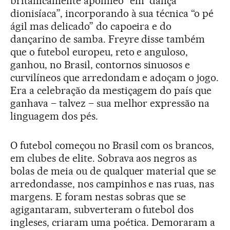
britanicamente apolíneo” em “dança
dionisíaca”, incorporando à sua técnica “o pé
ágil mas delicado” do capoeira e do
dançarino de samba. Freyre disse também
que o futebol europeu, reto e anguloso,
ganhou, no Brasil, contornos sinuosos e
curvilíneos que arredondam e adoçam o jogo.
Era a celebração da mestiçagem do país que
ganhava – talvez – sua melhor expressão na
linguagem dos pés.
O futebol começou no Brasil com os brancos,
em clubes de elite. Sobrava aos negros as
bolas de meia ou de qualquer material que se
arredondasse, nos campinhos e nas ruas, nas
margens. E foram nestas sobras que se
agigantaram, subverteram o futebol dos
ingleses, criaram uma poética. Demoraram a