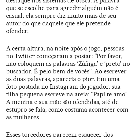
destaque nos sistemas de busca. A palavra
que se escolhe para agredir alguém não é
casual, ela sempre diz muito mais de seu
autor do que daquele que ele pretende
ofender.
A certa altura, na noite após o jogo, pessoas
no Twitter começaram a postar: “Por favor,
não coloquem as palavras ‘Zúñiga’ e ‘preto’ no
buscador. É pelo bem de vocês”. Ao escrever
as duas palavras, aparecia o pior. Em uma
foto postada no Instagram do jogador, sua
filha pequena escreve na areia: “Papi te amo”.
A menina e sua mãe são ofendidas, até de
estupro se fala, como costuma acontecer com
as mulheres.
Esses torcedores parecem esquecer dos