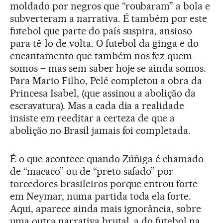
moldado por negros que “roubaram” a bola e
subverteram a narrativa. É também por este
futebol que parte do país suspira, ansioso
para tê-lo de volta. O futebol da ginga e do
encantamento que também nos fez quem
somos – mas sem saber hoje se ainda somos.
Para Mario Filho, Pelé completou a obra da
Princesa Isabel, (que assinou a abolição da
escravatura). Mas a cada dia a realidade
insiste em reeditar a certeza de que a
abolição no Brasil jamais foi completada.
É o que acontece quando Zúñiga é chamado
de “macaco” ou de “preto safado” por
torcedores brasileiros porque entrou forte
em Neymar, numa partida toda ela forte.
Aqui, aparece ainda mais ignorância, sobre
uma outra narrativa brutal, a do futebol na