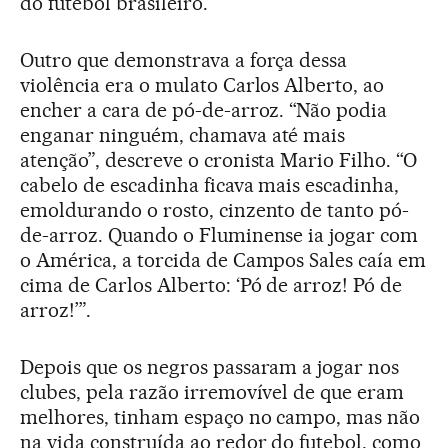
do futebol brasileiro.
Outro que demonstrava a força dessa
violência era o mulato Carlos Alberto, ao
encher a cara de pó-de-arroz. “Não podia
enganar ninguém, chamava até mais
atenção”, descreve o cronista Mario Filho. “O
cabelo de escadinha ficava mais escadinha,
emoldurando o rosto, cinzento de tanto pó-
de-arroz. Quando o Fluminense ia jogar com
o América, a torcida de Campos Sales caía em
cima de Carlos Alberto: ‘Pó de arroz! Pó de
arroz!’”.
Depois que os negros passaram a jogar nos
clubes, pela razão irremovível de que eram
melhores, tinham espaço no campo, mas não
na vida construída ao redor do futebol, como