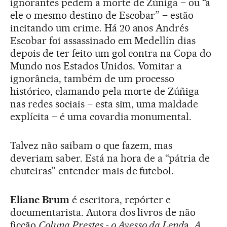
ignorantes pedem a morte de Zúñiga – ou “a
ele o mesmo destino de Escobar” – estão
incitando um crime. Há 20 anos Andrés
Escobar foi assassinado em Medellín dias
depois de ter feito um gol contra na Copa do
Mundo nos Estados Unidos. Vomitar a
ignorância, também de um processo
histórico, clamando pela morte de Zúñiga
nas redes sociais – esta sim, uma maldade
explícita – é uma covardia monumental.
Talvez não saibam o que fazem, mas
deveriam saber. Está na hora de a “pátria de
chuteiras” entender mais de futebol.
Eliane Brum
é escritora, repórter e
documentarista. Autora dos livros de não
ficção
Coluna Prestes - o Avesso da Lend
a,
A