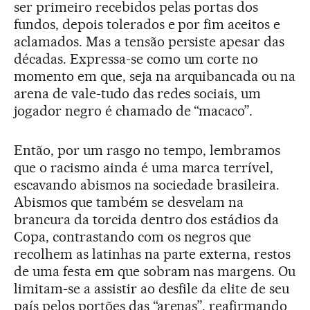
ser primeiro recebidos pelas portas dos
fundos, depois tolerados e por fim aceitos e
aclamados. Mas a tensão persiste apesar das
décadas. Expressa-se como um corte no
momento em que, seja na arquibancada ou na
arena de vale-tudo das redes sociais, um
jogador negro é chamado de “macaco”.
Então, por um rasgo no tempo, lembramos
que o racismo ainda é uma marca terrível,
escavando abismos na sociedade brasileira.
Abismos que também se desvelam na
brancura da torcida dentro dos estádios da
Copa, contrastando com os negros que
recolhem as latinhas na parte externa, restos
de uma festa em que sobram nas margens. Ou
limitam-se a assistir ao desfile da elite de seu
país pelos portões das “arenas”, reafirmando