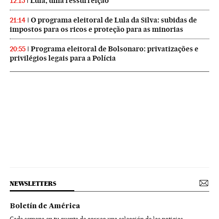
Lula, uma ressurreição
12:15
O programa eleitoral de Lula da Silva: subidas de
21:14
impostos para os ricos e proteção para as minorias
Programa eleitoral de Bolsonaro: privatizações e
20:55
privilégios legais para a Polícia
NEWSLETTERS
Boletín de América
Cada semana en tu cuenta de correo una selección de las noticias,