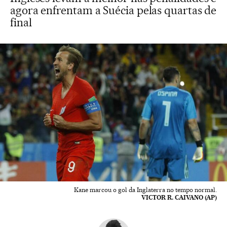
agora enfrentam a Suécia pelas quartas de
final
Kane marcou o gol da Inglaterra no tempo normal.
VICTOR R. CAIVANO (AP)