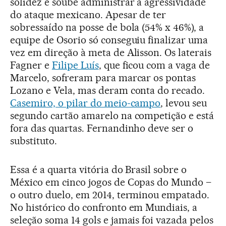
solidez e soube administrar a agressividade
do ataque mexicano. Apesar de ter
sobressaído na posse de bola (54% x 46%), a
equipe de Osorio só conseguiu finalizar uma
vez em direção à meta de Alisson. Os laterais
Fagner e
Filipe Luís
, que ficou com a vaga de
Marcelo, sofreram para marcar os pontas
Lozano e Vela, mas deram conta do recado.
Casemiro, o pilar do meio-campo
, levou seu
segundo cartão amarelo na competição e está
fora das quartas. Fernandinho deve ser o
substituto.
Essa é a quarta vitória do Brasil sobre o
México em cinco jogos de Copas do Mundo –
o outro duelo, em 2014, terminou empatado.
No histórico do confronto em Mundiais, a
seleção soma 14 gols e jamais foi vazada pelos