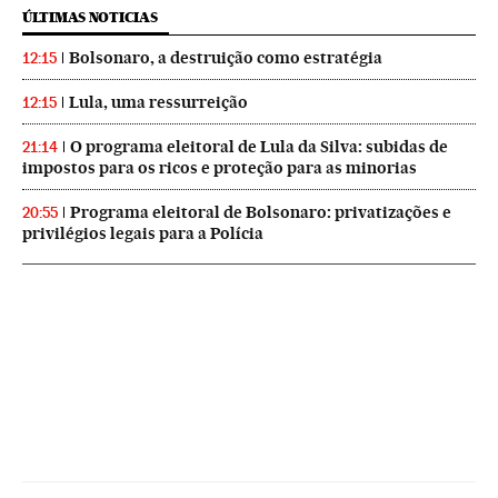
ÚLTIMAS NOTICIAS
Bolsonaro, a destruição como estratégia
12:15
Lula, uma ressurreição
12:15
O programa eleitoral de Lula da Silva: subidas de
21:14
impostos para os ricos e proteção para as minorias
Programa eleitoral de Bolsonaro: privatizações e
20:55
privilégios legais para a Polícia