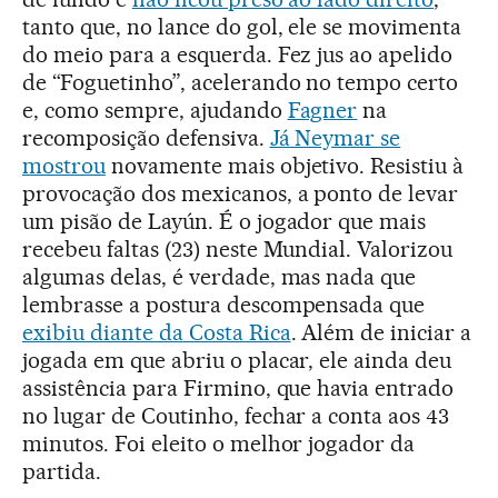
tanto que, no lance do gol, ele se movimenta
do meio para a esquerda. Fez jus ao apelido
de “Foguetinho”, acelerando no tempo certo
e, como sempre, ajudando
Fagner
na
recomposição defensiva.
Já Neymar se
mostrou
novamente mais objetivo. Resistiu à
provocação dos mexicanos, a ponto de levar
um pisão de Layún. É o jogador que mais
recebeu faltas (23) neste Mundial. Valorizou
algumas delas, é verdade, mas nada que
lembrasse a postura descompensada que
exibiu diante da Costa Rica
. Além de iniciar a
jogada em que abriu o placar, ele ainda deu
assistência para Firmino, que havia entrado
no lugar de Coutinho, fechar a conta aos 43
minutos. Foi eleito o melhor jogador da
partida.