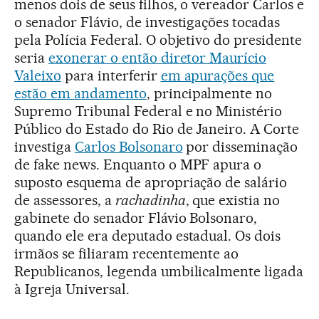
menos dois de seus filhos, o vereador Carlos e
o senador Flávio, de investigações tocadas
pela Polícia Federal. O objetivo do presidente
seria
exonerar o então diretor Maurício
Valeixo
para interferir
em apurações que
estão em andamento
, principalmente no
Supremo Tribunal Federal e no Ministério
Público do Estado do Rio de Janeiro. A Corte
investiga
Carlos Bolsonaro
por disseminação
de fake news. Enquanto o MPF apura o
suposto esquema de apropriação de salário
de assessores, a
rachadinha
, que existia no
gabinete do senador Flávio Bolsonaro,
quando ele era deputado estadual. Os dois
irmãos se filiaram recentemente ao
Republicanos, legenda umbilicalmente ligada
à Igreja Universal.