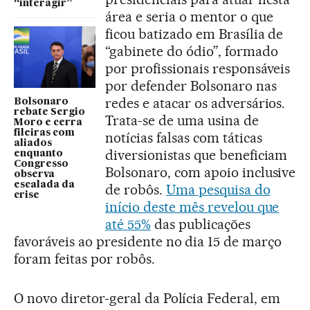
“interagir”
área e seria o mentor o que
ficou batizado em Brasília de
“gabinete do ódio”, formado
por profissionais responsáveis
por defender Bolsonaro nas
redes e atacar os adversários.
Bolsonaro
rebate Sergio
Trata-se de uma usina de
Moro e cerra
fileiras com
notícias falsas com táticas
aliados
diversionistas que beneficiam
enquanto
Congresso
Bolsonaro, com apoio inclusive
observa
escalada da
de robôs.
Uma pesquisa do
crise
início deste mês revelou que
até 55%
das publicações
favoráveis ao presidente no dia 15 de março
foram feitas por robôs.
O novo diretor-geral da Polícia Federal, em