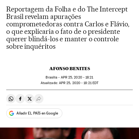
Reportagem da Folha e do The Intercept
Brasil revelam apurações
comprometedoras contra Carlos e Flávio,
o que explicaria o fato de o presidente
querer blindá-los e manter o controle
sobre inquéritos
AFONSO BENITES
Brasília -
APR
25, 2020 - 18:21
atualizado:
APR
25, 2020 - 18:21
EDT
Compartir en Whatsapp
Compartir en Facebook
Compartir en Twitter
Desplegar Redes Sociales
Añadir EL PAÍS en Google