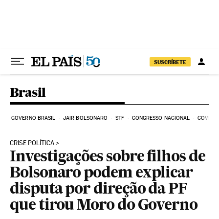
Pular para o conteúdo
SUSCRÍBETE
Brasil
GOVERNO BRASIL
JAIR BOLSONARO
STF
CONGRESSO NACIONAL
COVID-1
CRISE POLÍTICA
Investigações sobre filhos de
Bolsonaro podem explicar
disputa por direção da PF
que tirou Moro do Governo