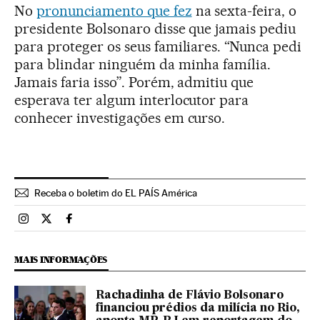
No
pronunciamento que fez
na sexta-feira, o
presidente Bolsonaro disse que jamais pediu
para proteger os seus familiares. “Nunca pedi
para blindar ninguém da minha família.
Jamais faria isso”. Porém, admitiu que
esperava ter algum interlocutor para
conhecer investigações em curso.
Receba o boletim do EL PAÍS América
Brasil El País Brasil en Instagram
Brasil El País Brasil en Twitter
Brasil El País Brasil en Facebook
MAIS INFORMAÇÕES
Rachadinha de Flávio Bolsonaro
financiou prédios da milícia no Rio,