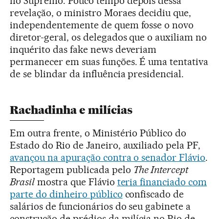
no Supremo. Pouco tempo depois dessa
revelação, o ministro Moraes decidiu que,
independentemente de quem fosse o novo
diretor-geral, os delegados que o auxiliam no
inquérito das fake news deveriam
permanecer em suas funções. É uma tentativa
de se blindar da influência presidencial.
Rachadinha e milícias
Em outra frente, o Ministério Público do
Estado do Rio de Janeiro, auxiliado pela PF,
avançou na apuração contra o senador Flávio
.
Reportagem publicada pelo
The Intercept
Brasil
mostra que Flávio
teria financiado com
parte do dinheiro público
confiscado de
salários de funcionários do seu gabinete a
construção de prédios da milícia no Rio de