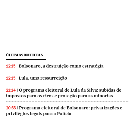
ÚLTIMAS NOTICIAS
Bolsonaro, a destruição como estratégia
12:15
Lula, uma ressurreição
12:15
O programa eleitoral de Lula da Silva: subidas de
21:14
impostos para os ricos e proteção para as minorias
Programa eleitoral de Bolsonaro: privatizações e
20:55
privilégios legais para a Polícia