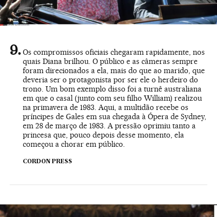
Os compromissos oficiais chegaram rapidamente, nos
quais Diana brilhou. O público e as câmeras sempre
foram direcionados a ela, mais do que ao marido, que
deveria ser o protagonista por ser ele o herdeiro do
trono. Um bom exemplo disso foi a turnê australiana
em que o casal (junto com seu filho William) realizou
na primavera de 1983. Aqui, a multidão recebe os
príncipes de Gales em sua chegada à Ópera de Sydney,
em 28 de março de 1983. A pressão oprimiu tanto a
princesa que, pouco depois desse momento, ela
começou a chorar em público.
CORDON PRESS