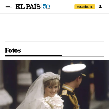
SUSCRÍBETE
Pular para o conteúdo
Fotos