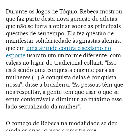
Durante os Jogos de Tóquio, Rebeca mostrou
que faz parte desta nova geração de atletas
que não se furta a opinar sobre as principais
questões de seu tempo. Ela fez questão de
manifestar solidariedade às ginastas alemãs,
que em
uma atitude contra o sexismo no
esporte
usaram um uniforme diferente, com
calças no lugar do tradicional collant. “Isso
está sendo uma conquista enorme para as
mulheres (...) A conquista delas é conquista
nossa”, disse a brasileira. “As pessoas têm que
nos respeitar, a gente tem que usar o que se
sente confortável e diminuir ao máximo esse
lado sexualizado da mulher”.
O começo de Rebeca na modalidade se deu
ainda criança, graças a uma tia que