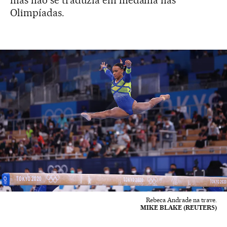
mas não se traduzia em medalha nas
Olimpíadas.
Rebeca Andrade na trave.
MIKE BLAKE (REUTERS)