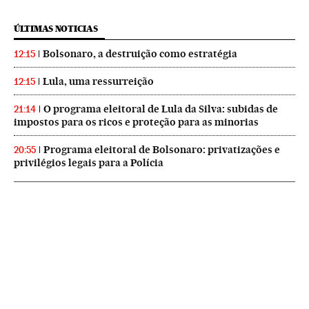
ÚLTIMAS NOTICIAS
Bolsonaro, a destruição como estratégia
12:15
Lula, uma ressurreição
12:15
O programa eleitoral de Lula da Silva: subidas de
21:14
impostos para os ricos e proteção para as minorias
Programa eleitoral de Bolsonaro: privatizações e
20:55
privilégios legais para a Polícia