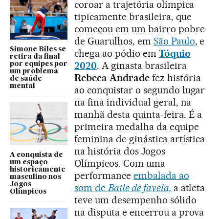
coroar a trajetória olímpica
tipicamente brasileira, que
começou em um bairro pobre
de Guarulhos, em
São Paulo
, e
Simone Biles se
chega ao pódio em
Tóquio
retira da final
2020
. A ginasta brasileira
por equipes por
um problema
Rebeca Andrade
fez história
de saúde
mental
ao conquistar o segundo lugar
na fina individual geral, na
manhã desta quinta-feira. É a
primeira medalha da equipe
feminina de ginástica artística
na história dos Jogos
A conquista de
Olímpicos. Com uma
um espaço
historicamente
performance
embalada ao
masculino nos
Jogos
som de
Baile de favela,
a atleta
Olímpicos
teve um desempenho sólido
na disputa e encerrou a prova