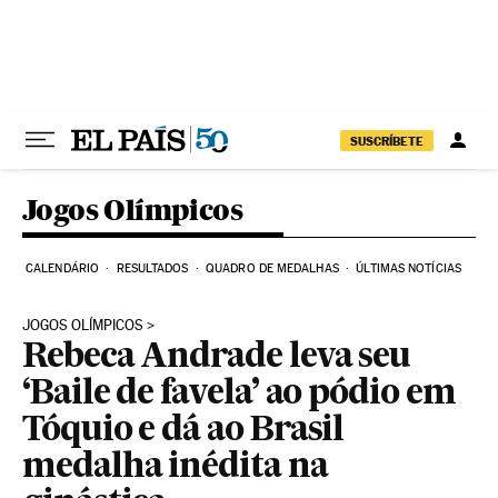
Pular para o conteúdo
SUSCRÍBETE
Jogos Olímpicos
CALENDÁRIO
RESULTADOS
QUADRO DE MEDALHAS
ÚLTIMAS NOTÍCIAS
JOGOS OLÍMPICOS
Rebeca Andrade leva seu
‘Baile de favela’ ao pódio em
Tóquio e dá ao Brasil
medalha inédita na