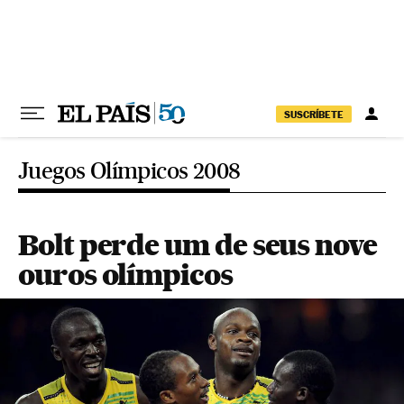
Pular para o conteúdo
SUSCRÍBETE
Juegos Olímpicos 2008
Bolt perde um de seus nove
ouros olímpicos