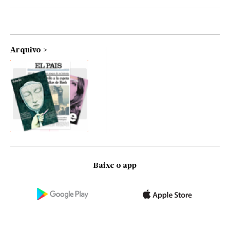
Arquivo
Baixe o app