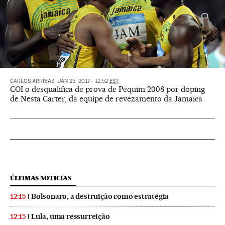
CARLOS ARRIBAS
|
JAN 25, 2017 - 12:52
EST
COI o desqualifica de prova de Pequim 2008 por doping
de Nesta Carter, da equipe de revezamento da Jamaica
ÚLTIMAS NOTICIAS
Bolsonaro, a destruição como estratégia
12:15
Lula, uma ressurreição
12:15