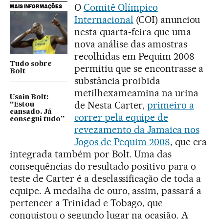
O
Comitê Olímpico
MAIS INFORMAÇÕES
Internacional
(COI) anunciou
nesta quarta-feira que uma
nova análise das amostras
recolhidas em Pequim 2008
Tudo sobre
permitiu que se encontrasse a
Bolt
substância proibida
metilhexameamina na urina
Usain Bolt:
de Nesta Carter,
primeiro a
“Estou
cansado. Já
correr pela equipe de
consegui tudo”
revezamento da Jamaica nos
Jogos de Pequim 2008
, que era
integrada também por Bolt. Uma das
consequências do resultado positivo para o
teste de Carter é a desclassificação de toda a
equipe. A medalha de ouro, assim, passará a
pertencer a Trinidad e Tobago, que
conquistou o segundo lugar na ocasião. A