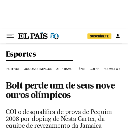
Pular para o conteúdo
SUSCRÍBETE
Esportes
FUTEBOL
JOGOS OLÍMPICOS
ATLETISMO
TÊNIS
GOLFE
FORMULA 1
Bolt perde um de seus nove
ouros olímpicos
COI o desqualifica de prova de Pequim
2008 por doping de Nesta Carter, da
equipe de revezamento da Jamaica