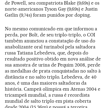
de Powell, seu compatriota Blake (9,69s) e os
norte-americanos Tyson Gay (9,69s) e Justin
Gatlin (9,74s) foram punidos por doping.
No mesmo comunicado em que informou a
perda, por Bolt, de seu triplo-triplo, o COI
também anunciou a constatação de uso do
anabolizante oral turinabol pela saltadora
russa Tatiana Lebedeva, que, depois do
resultado positivo obtido em nova análise de
sua amostra de urina de Pequim 2008, perde
as medalhas de prata conquistadas no salto à
distância e no salto triplo. Lebedeva, de 40
anos, é uma das maiores saltadoras da
história. Campeã olímpica em Atenas 2004 e
tricampeã mundial, a russa é recordista
mundial de salto triplo em pista coberta
desde 2004 (15,36m) e possui a terceira