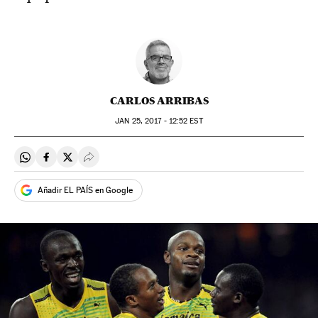
CARLOS ARRIBAS
JAN
25, 2017 - 12:52
EST
Compartir en Whatsapp
Compartir en Facebook
Compartir en Twitter
Desplegar Redes Sociales
Añadir EL PAÍS en Google