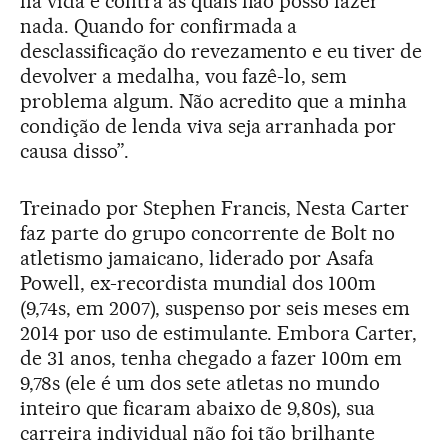
na vida e contra as quais não posso fazer
nada. Quando for confirmada a
desclassificação do revezamento e eu tiver de
devolver a medalha, vou fazê-lo, sem
problema algum. Não acredito que a minha
condição de lenda viva seja arranhada por
causa disso”.
Treinado por Stephen Francis, Nesta Carter
faz parte do grupo concorrente de Bolt no
atletismo jamaicano, liderado por Asafa
Powell, ex-recordista mundial dos 100m
(9,74s, em 2007), suspenso por seis meses em
2014 por uso de estimulante. Embora Carter,
de 31 anos, tenha chegado a fazer 100m em
9,78s (ele é um dos sete atletas no mundo
inteiro que ficaram abaixo de 9,80s), sua
carreira individual não foi tão brilhante