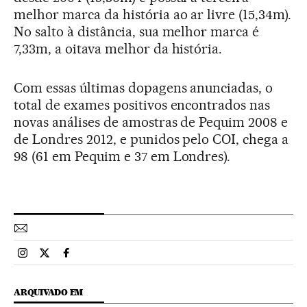
melhor marca da história ao ar livre (15,34m).
No salto à distância, sua melhor marca é
7,33m, a oitava melhor da história.
Com essas últimas dopagens anunciadas, o
total de exames positivos encontrados nas
novas análises de amostras de Pequim 2008 e
de Londres 2012, e punidos pelo COI, chega a
98 (61 em Pequim e 37 em Londres).
Esportes El País Brasil en Instagram
Esportes El País Brasil en Twitter
Esportes El País Brasil en Facebook
ARQUIVADO EM