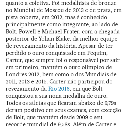
quanto a coletiva. Foi medalhista de bronze
no Mundial de Moscou de 2013 e de prata, em
pista coberta, em 2012, mas é conhecido
principalmente como integrante, ao lado de
Bolt, Powell e Michael Frater, com a chegada
posterior de Yohan Blake, da melhor equipe
de revezamento da história. Apesar de ter
perdido o ouro conquistado em Pequim,
Carter, que sempre foi o responsável por sair
em primeiro, mantém o ouro olímpico de
Londres 2012, bem como o dos Mundiais de
2011, 2013 e 2015. Carter não participou do
revezamento da
Rio 2016
, em que Bolt
conquistou a sua nona medalha de ouro.
Todos os atletas que ficaram abaixo de 9,79s
deram positivo em seus exames, com exceção
de Bolt, que mantém desde 2009 o seu
recorde mundial de 9,58s. Além de Carter e