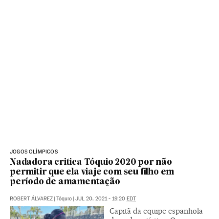
JOGOS OLÍMPICOS
Nadadora critica Tóquio 2020 por não
permitir que ela viaje com seu filho em
período de amamentação
ROBERT ÁLVAREZ
|
Tóquio
|
JUL 20, 2021 - 19:20
EDT
Capitã da equipe espanhola