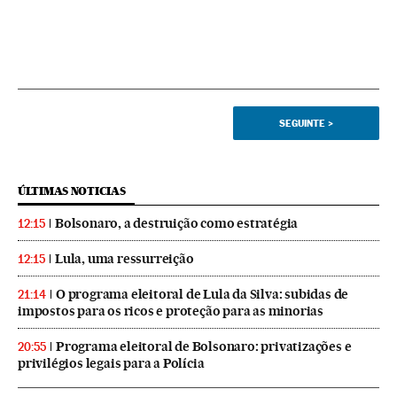
SEGUINTE
>
ÚLTIMAS NOTICIAS
Bolsonaro, a destruição como estratégia
12:15
Lula, uma ressurreição
12:15
O programa eleitoral de Lula da Silva: subidas de
21:14
impostos para os ricos e proteção para as minorias
Programa eleitoral de Bolsonaro: privatizações e
20:55
privilégios legais para a Polícia