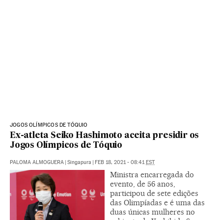
JOGOS OLÍMPICOS DE TÓQUIO
Ex-atleta Seiko Hashimoto aceita presidir os
Jogos Olímpicos de Tóquio
PALOMA ALMOGUERA
|
Singapura
|
FEB 18, 2021 - 08:41
EST
Ministra encarregada do
evento, de 56 anos,
participou de sete edições
das Olimpíadas e é uma das
duas únicas mulheres no