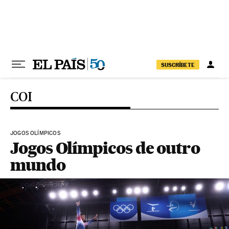
Pular para o conteúdo
SUSCRÍBETE
COI
JOGOS OLÍMPICOS
Jogos Olímpicos de outro
mundo