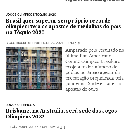
JOGOS OLÍMPICOS TÓQUIO 2020
Brasil quer superar seu próprio recorde
olímpico: veja as apostas de medalhas do país
na Tóquio 2020
DIOGO MAGRI
|
São Paulo
|
JUL 22, 2021 - 15:43
EDT
Amparado pelo resultado no
último Pan-Americano,
Comitê Olímpico Brasileiro
projeta maior número de
pódios no Japão apesar da
preparação prejudicada pela
pandemia. Surfe e skate são
apostas de ouro
JOGOS OLÍMPICOS
Brisbane, na Austrália, será sede dos Jogos
Olímpicos 2032
EL PAÍS
|
Madri
|
JUL 21, 2021 - 05:43
EDT