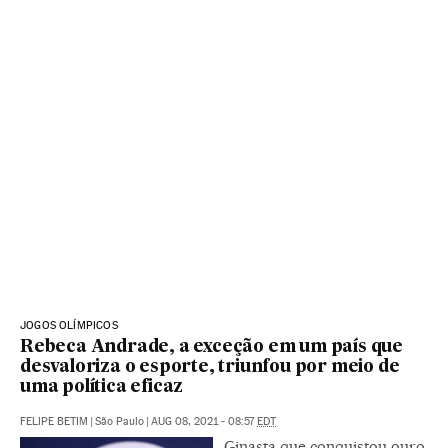
JOGOS OLÍMPICOS
Rebeca Andrade, a exceção em um país que
desvaloriza o esporte, triunfou por meio de
uma política eficaz
FELIPE BETIM
|
São Paulo
|
AUG 08, 2021 - 08:57
EDT
Ginasta que conquistou ouro