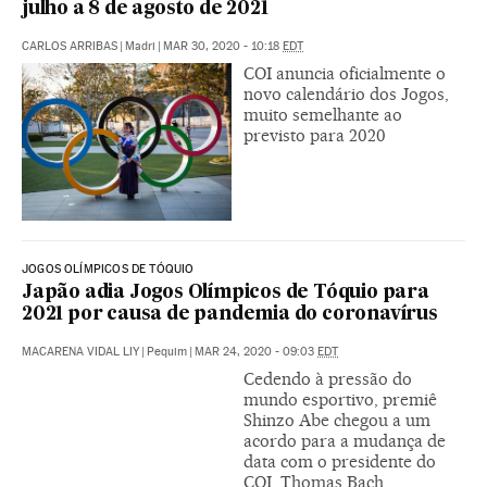
julho a 8 de agosto de 2021
CARLOS ARRIBAS
|
Madri
|
MAR 30, 2020 - 10:18
EDT
COI anuncia oficialmente o
novo calendário dos Jogos,
muito semelhante ao
previsto para 2020
JOGOS OLÍMPICOS DE TÓQUIO
Japão adia Jogos Olímpicos de Tóquio para
2021 por causa de pandemia do coronavírus
MACARENA VIDAL LIY
|
Pequim
|
MAR 24, 2020 - 09:03
EDT
Cedendo à pressão do
mundo esportivo, premiê
Shinzo Abe chegou a um
acordo para a mudança de
data com o presidente do
COI, Thomas Bach