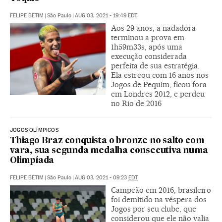
FELIPE BETIM
|
São Paulo
|
AUG 03, 2021 - 19:49
EDT
Aos 29 anos, a nadadora
terminou a prova em
1h59m33s, após uma
execução considerada
perfeita de sua estratégia.
Ela estreou com 16 anos nos
Jogos de Pequim, ficou fora
em Londres 2012, e perdeu
no Rio de 2016
JOGOS OLÍMPICOS
Thiago Braz conquista o bronze no salto com
vara, sua segunda medalha consecutiva numa
Olimpíada
FELIPE BETIM
|
São Paulo
|
AUG 03, 2021 - 09:23
EDT
Campeão em 2016, brasileiro
foi demitido na véspera dos
Jogos por seu clube, que
considerou que ele não valia