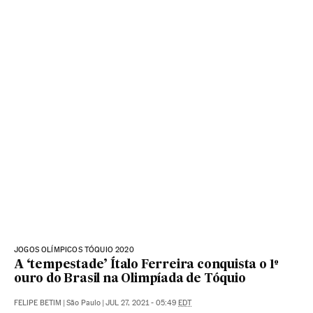
JOGOS OLÍMPICOS TÓQUIO 2020
A ‘tempestade’ Ítalo Ferreira conquista o 1º
ouro do Brasil na Olimpíada de Tóquio
FELIPE BETIM
|
São Paulo
|
JUL 27, 2021 - 05:49
EDT