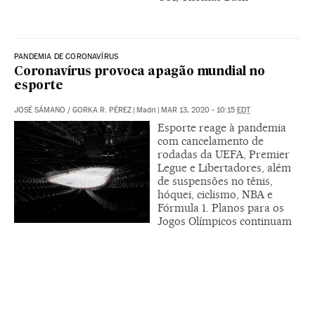
PANDEMIA DE CORONAVÍRUS
Coronavírus provoca apagão mundial no
esporte
JOSÉ SÁMANO
/
GORKA R. PÉREZ
|
Madri
|
MAR 13, 2020 - 10:15
EDT
Esporte reage à pandemia
com cancelamento de
rodadas da UEFA, Premier
Legue e Libertadores, além
de suspensões no tênis,
hóquei, ciclismo, NBA e
Fórmula 1. Planos para os
Jogos Olímpicos continuam