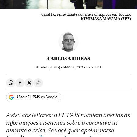
Casal faz selfie diante dos anéis olímpicos em Tóquio.
KIMIMASA MAYAMA (EFE)
CARLOS ARRIBAS
Stradella (Itália) -
MAY
27, 2021 - 15:55
EDT
Compartir en Whatsapp
Compartir en Facebook
Compartir en Twitter
Desplegar Redes Sociales
Añadir EL PAÍS en Google
Aviso aos leitores: o EL PAÍS mantém abertas as
informações essenciais sobre o coronavírus
durante a crise. Se você quer apoiar nosso