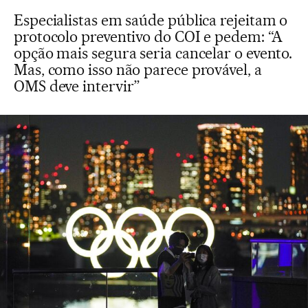
Especialistas em saúde pública rejeitam o
protocolo preventivo do COI e pedem: “A
opção mais segura seria cancelar o evento.
Mas, como isso não parece provável, a
OMS deve intervir”