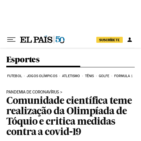
Pular para o conteúdo
SUSCRÍBETE
Esportes
FUTEBOL
JOGOS OLÍMPICOS
ATLETISMO
TÊNIS
GOLFE
FORMULA 1
PANDEMIA DE CORONAVÍRUS
Comunidade científica teme
realização da Olimpíada de
Tóquio e critica medidas
contra a covid-19