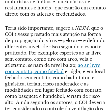
motoristas de ônibus e funcionários de
restaurantes e hotéis– que estarão em contato
direto com os atletas e credenciados.
Teria sido importante, sugere a
NEJM
, que o
COI tivesse prestado mais atenção na forma
de propagação do vírus —pelo ar— e definido
diferentes níveis de risco segundo o esporte
praticado. Por exemplo: esportes ao ar livre
sem contato, como tiro com arco, vela e
atletismo, seriam de nível baixo;
ao ar livre
com contato, como futebol
e rúgbi, e em local
fechado sem contato, como badminton e
ginástica, teriam risco moderado: e as
modalidades em lugar fechado com contato,
como basquete e handebol, seriam de risco
alto. Ainda segundo os autores, o COI deveria
ter considerado o controle da ventilação dos