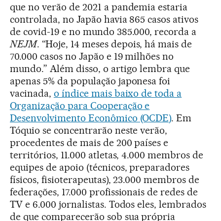
que no verão de 2021 a pandemia estaria
controlada, no Japão havia 865 casos ativos
de covid-19 e no mundo 385.000, recorda a
NEJM
. “Hoje, 14 meses depois, há mais de
70.000 casos no Japão e 19 milhões no
mundo.” Além disso, o artigo lembra que
apenas 5% da população japonesa foi
vacinada,
o índice mais baixo de toda a
Organização para Cooperação e
Desenvolvimento Econômico (OCDE)
. Em
Tóquio se concentrarão neste verão,
procedentes de mais de 200 países e
territórios, 11.000 atletas, 4.000 membros de
equipes de apoio (técnicos, preparadores
físicos, fisioterapeutas), 23.000 membros de
federações, 17.000 profissionais de redes de
TV e 6.000 jornalistas. Todos eles, lembrados
de que comparecerão sob sua própria