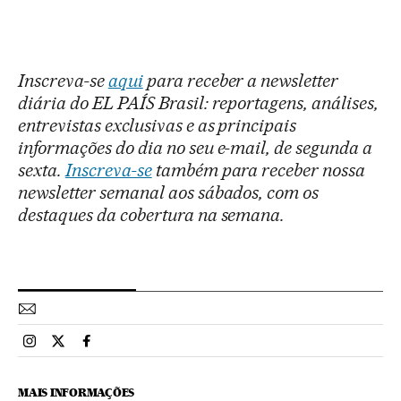
Inscreva-se
aqui
para receber a newsletter
diária do EL PAÍS Brasil: reportagens, análises,
entrevistas exclusivas e as principais
informações do dia no seu e-mail, de segunda a
sexta.
Inscreva-se
também para receber nossa
newsletter semanal aos sábados, com os
destaques da cobertura na semana.
Esportes El País Brasil en Instagram
Esportes El País Brasil en Twitter
Esportes El País Brasil en Facebook
MAIS INFORMAÇÕES