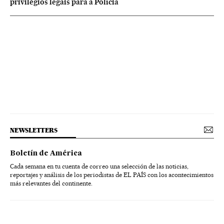
privilégios legais para a Polícia
NEWSLETTERS
Boletín de América
Cada semana en tu cuenta de correo una selección de las noticias,
reportajes y análisis de los periodistas de EL PAÍS con los acontecimientos
más relevantes del continente.