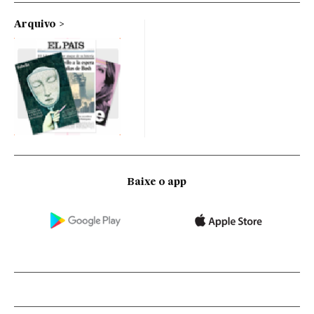
Arquivo
Baixe o app