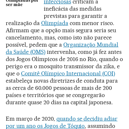
infecciosas
criticam a
Olimpíadas por
ser mãe
ineficácia das medidas
previstas para garantir a
realização da
Olimpíada
com menor risco.
Afirmam que a opção mais segura seria seu
cancelamento, mas, como isto não parece
possível, pedem que a
Organização Mundial
da Saúde (OMS)
intervenha, como já fez antes
dos Jogos Olímpicos de 2016 no Rio, quando o
perigo era o mosquito transmissor da zika, e
que o
Comitê Olímpico Internacional (COI)
estabeleça novas diretrizes de conduta para
as cerca de 60.000 pessoas de mais de 200
países e territórios que se congregarão
durante quase 20 dias na capital japonesa.
Em março de 2020,
quando se decidiu adiar
por um ano os Jogos de Tóquio
, assumindo