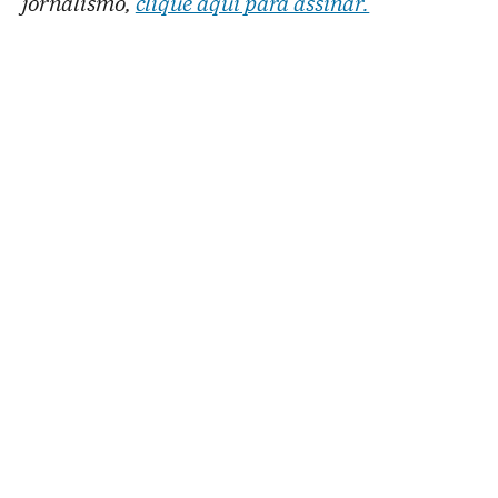
jornalismo,
clique aqui para assinar.