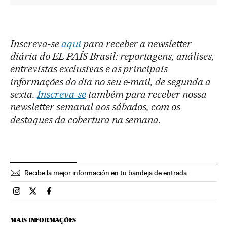
Inscreva-se
aqui
para receber a newsletter
diária do EL PAÍS Brasil: reportagens, análises,
entrevistas exclusivas e as principais
informações do dia no seu e-mail, de segunda a
sexta.
Inscreva-se
também para receber nossa
newsletter semanal aos sábados, com os
destaques da cobertura na semana.
Recibe la mejor información en tu bandeja de entrada
Esportes El País Brasil en Instagram
Esportes El País Brasil en Twitter
Esportes El País Brasil en Facebook
MAIS INFORMAÇÕES