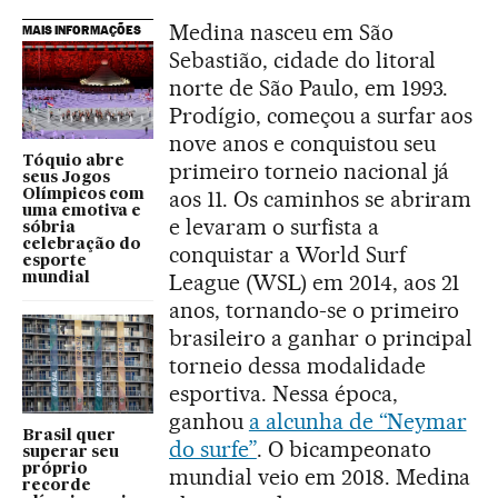
Medina nasceu em São
MAIS INFORMAÇÕES
Sebastião, cidade do litoral
norte de São Paulo, em 1993.
Prodígio, começou a surfar aos
nove anos e conquistou seu
Tóquio abre
primeiro torneio nacional já
seus Jogos
aos 11. Os caminhos se abriram
Olímpicos com
uma emotiva e
e levaram o surfista a
sóbria
celebração do
conquistar a World Surf
esporte
League (WSL) em 2014, aos 21
mundial
anos, tornando-se o primeiro
brasileiro a ganhar o principal
torneio dessa modalidade
esportiva. Nessa época,
ganhou
a alcunha de “Neymar
Brasil quer
do surfe”
. O bicampeonato
superar seu
próprio
mundial veio em 2018. Medina
recorde