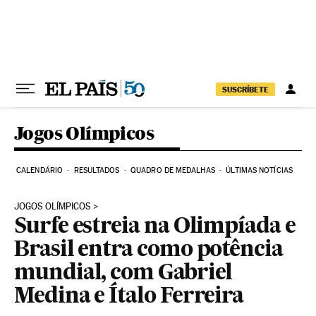
Pular para o conteúdo
SUSCRÍBETE
Jogos Olímpicos
CALENDÁRIO
RESULTADOS
QUADRO DE MEDALHAS
ÚLTIMAS NOTÍCIAS
JOGOS OLÍMPICOS
Surfe estreia na Olimpíada e
Brasil entra como potência
mundial, com Gabriel
Medina e Ítalo Ferreira