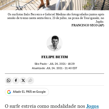
Os surfistas Italo Ferreira e Gabriel Medina são fotografados juntos após
sessão de treino nesta sexta-feira, 23 de julho, na praia de Tsurigasaki, no
Japão.
FRANCISCO SECO (AP)
FELIPE BETIM
São Paulo -
JUL
24, 2021 - 16:29
atualizado:
JUL
24, 2021 - 21:40
EDT
Compartir en Whatsapp
Compartir en Facebook
Compartir en Twitter
Desplegar Redes Sociales
Añadir EL PAÍS en Google
O surfe estreia como modalidade nos
Jogos