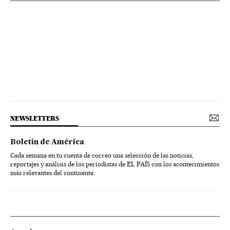
NEWSLETTERS
Boletín de América
Cada semana en tu cuenta de correo una selección de las noticias,
reportajes y análisis de los periodistas de EL PAÍS con los acontecimientos
más relevantes del continente.