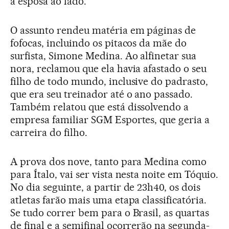
a esposa ao lado.
O assunto rendeu matéria em páginas de
fofocas, incluindo os pitacos da mãe do
surfista, Simone Medina. Ao alfinetar sua
nora, reclamou que ela havia afastado o seu
filho de todo mundo, inclusive do padrasto,
que era seu treinador até o ano passado.
Também relatou que está dissolvendo a
empresa familiar SGM Esportes, que geria a
carreira do filho.
A prova dos nove, tanto para Medina como
para Ítalo, vai ser vista nesta noite em Tóquio.
No dia seguinte, a partir de 23h40, os dois
atletas farão mais uma etapa classificatória.
Se tudo correr bem para o Brasil, as quartas
de final e a semifinal ocorrerão na segunda-