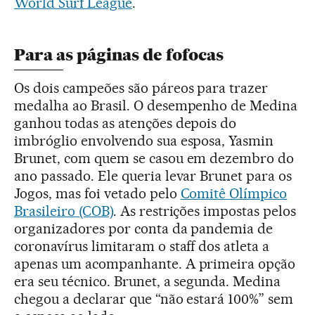
World Surf League
.
Para as páginas de fofocas
Os dois campeões são páreos para trazer
medalha ao Brasil. O desempenho de Medina
ganhou todas as atenções depois do
imbróglio envolvendo sua esposa, Yasmin
Brunet, com quem se casou em dezembro do
ano passado. Ele queria levar Brunet para os
Jogos, mas foi vetado pelo
Comitê Olímpico
Brasileiro (COB)
. As restrições impostas pelos
organizadores por conta da pandemia de
coronavírus limitaram o staff dos atleta a
apenas um acompanhante. A primeira opção
era seu técnico. Brunet, a segunda. Medina
chegou a declarar que “não estará 100%” sem