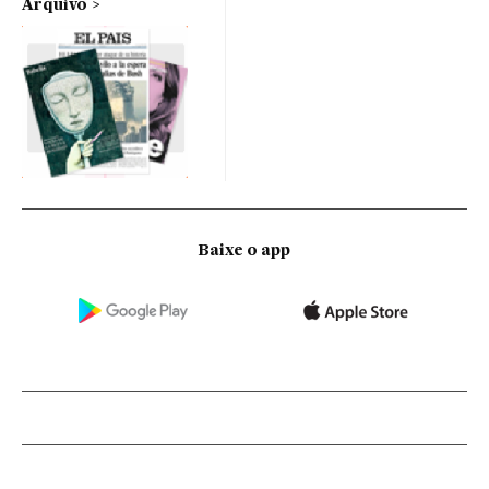
Arquivo
Baixe o app