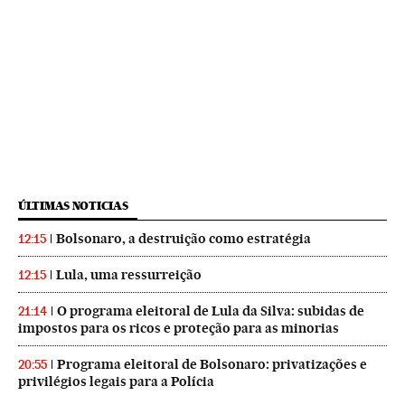
ÚLTIMAS NOTICIAS
Bolsonaro, a destruição como estratégia
12:15
Lula, uma ressurreição
12:15
O programa eleitoral de Lula da Silva: subidas de
21:14
impostos para os ricos e proteção para as minorias
Programa eleitoral de Bolsonaro: privatizações e
20:55
privilégios legais para a Polícia