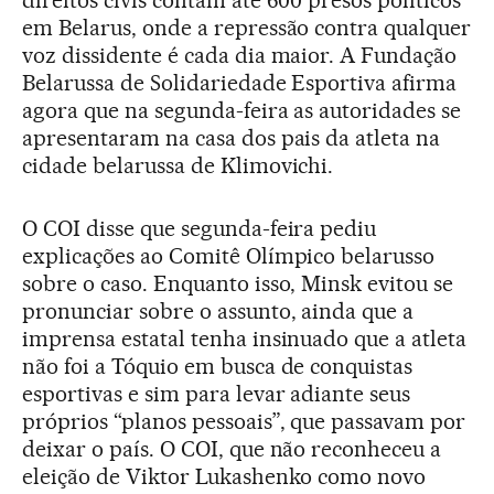
direitos civis contam até 600 presos políticos
em Belarus, onde a repressão contra qualquer
voz dissidente é cada dia maior. A Fundação
Belarussa de Solidariedade Esportiva afirma
agora que na segunda-feira as autoridades se
apresentaram na casa dos pais da atleta na
cidade belarussa de Klimovichi.
O COI disse que segunda-feira pediu
explicações ao Comitê Olímpico belarusso
sobre o caso. Enquanto isso, Minsk evitou se
pronunciar sobre o assunto, ainda que a
imprensa estatal tenha insinuado que a atleta
não foi a Tóquio em busca de conquistas
esportivas e sim para levar adiante seus
próprios “planos pessoais”, que passavam por
deixar o país. O COI, que não reconheceu a
eleição de Viktor Lukashenko como novo