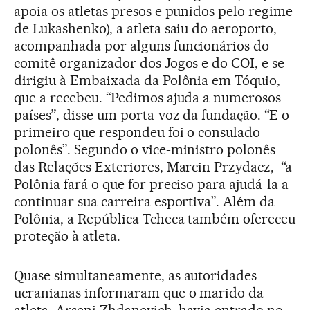
apoia os atletas presos e punidos pelo regime
de Lukashenko), a atleta saiu do aeroporto,
acompanhada por alguns funcionários do
comitê organizador dos Jogos e do COI, e se
dirigiu à Embaixada da Polônia em Tóquio,
que a recebeu. “Pedimos ajuda a numerosos
países”, disse um porta-voz da fundação. “E o
primeiro que respondeu foi o consulado
polonês”. Segundo o vice-ministro polonês
das Relações Exteriores, Marcin Przydacz, “a
Polônia fará o que for preciso para ajudá-la a
continuar sua carreira esportiva”. Além da
Polônia, a República Tcheca também ofereceu
proteção à atleta.
Quase simultaneamente, as autoridades
ucranianas informaram que o marido da