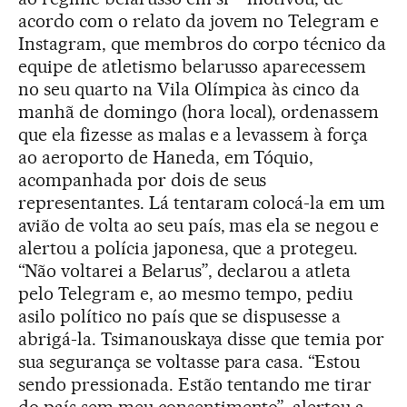
acordo com o relato da jovem no Telegram e
Instagram, que membros do corpo técnico da
equipe de atletismo belarusso aparecessem
no seu quarto na Vila Olímpica às cinco da
manhã de domingo (hora local), ordenassem
que ela fizesse as malas e a levassem à força
ao aeroporto de Haneda, em Tóquio,
acompanhada por dois de seus
representantes. Lá tentaram colocá-la em um
avião de volta ao seu país, mas ela se negou e
alertou a polícia japonesa, que a protegeu.
“Não voltarei a Belarus”, declarou a atleta
pelo Telegram e, ao mesmo tempo, pediu
asilo político no país que se dispusesse a
abrigá-la. Tsimanouskaya disse que temia por
sua segurança se voltasse para casa. “Estou
sendo pressionada. Estão tentando me tirar