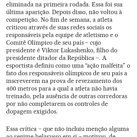
eliminada na primeira rodada. Essa foi sua
última aparição. Depois disso, não voltou à
competição. No fim de semana, a atleta
criticou através de suas redes sociais os
responsáveis pela equipe de atletismo e o
Comitê Olímpico de seu país – cujo
presidente é Viktor Lukashenko, filho do
presidente ditador da República –. A
esportista definiu como uma “ação malfeita” o
fato dos responsáveis olímpicos de seu país a
inscreverem na prova de revezamento dos
400 metros para a qual a atleta não havia
treinado, pela ausência de outras corredoras
por não completarem os controles de
dopagem exigidos.
Essa crítica – que não incluiu menção alguma
ao regime belarusso em si – motivou, de