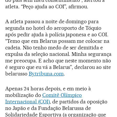
do país sem meu consentimento”, alertou a
atleta. “Peço ajuda ao COI”, afirmou.
A atleta passou a noite de domingo para
segunda no hotel do aeroporto de Tóquio
após pedir ajuda à polícia japonesa e ao COI.
“Temo que em Belarus possam me colocar na
cadeia. Não tenho medo de ser demitida e
expulsa da seleção nacional. Minha segurança
me preocupa. E acho que neste momento não
é seguro que eu vá a Belarus”, declarou ao site
belarusso
By.tribuna.com
.
Apenas 24 horas depois, e em meio à
mobilização do
Comitê Olímpico
Internacional (COI)
, de partidos da oposição
no Japão e da Fundação Belarussa de
Solidariedade Esportiva (a organização que