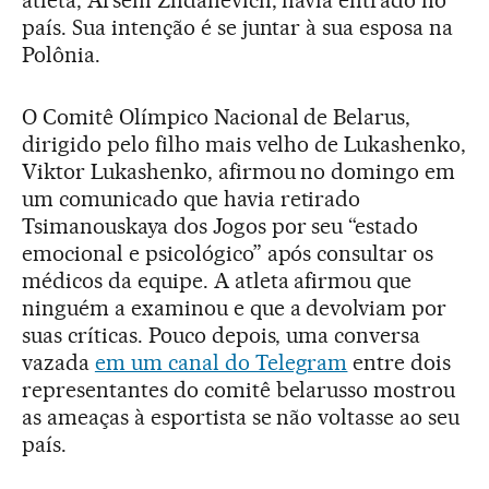
atleta, Arseni Zhdanevich, havia entrado no
país. Sua intenção é se juntar à sua esposa na
Polônia.
O Comitê Olímpico Nacional de Belarus,
dirigido pelo filho mais velho de Lukashenko,
Viktor Lukashenko, afirmou no domingo em
um comunicado que havia retirado
Tsimanouskaya dos Jogos por seu “estado
emocional e psicológico” após consultar os
médicos da equipe. A atleta afirmou que
ninguém a examinou e que a devolviam por
suas críticas. Pouco depois, uma conversa
vazada
em um canal do Telegram
entre dois
representantes do comitê belarusso mostrou
as ameaças à esportista se não voltasse ao seu
país.