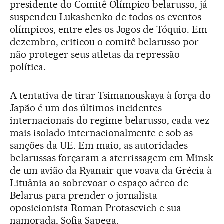
presidente do Comitê Olímpico belarusso, já
suspendeu Lukashenko de todos os eventos
olímpicos, entre eles os Jogos de Tóquio. Em
dezembro, criticou o comitê belarusso por
não proteger seus atletas da repressão
política.
A tentativa de tirar Tsimanouskaya à força do
Japão é um dos últimos incidentes
internacionais do regime belarusso, cada vez
mais isolado internacionalmente e sob as
sanções da UE. Em maio, as autoridades
belarussas forçaram a aterrissagem em Minsk
de um avião da Ryanair que voava da Grécia à
Lituânia ao sobrevoar o espaço aéreo de
Belarus para prender o jornalista
oposicionista Roman Protasevich e sua
namorada, Sofia Sapega.