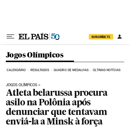
Pular para o conteúdo
SUSCRÍBETE
Jogos Olímpicos
CALENDÁRIO
RESULTADOS
QUADRO DE MEDALHAS
ÚLTIMAS NOTÍCIAS
JOGOS OLÍMPICOS
Atleta belarussa procura
asilo na Polônia após
denunciar que tentavam
enviá-la a Minsk à força