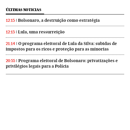
ÚLTIMAS NOTICIAS
Bolsonaro, a destruição como estratégia
12:15
Lula, uma ressurreição
12:15
O programa eleitoral de Lula da Silva: subidas de
21:14
impostos para os ricos e proteção para as minorias
Programa eleitoral de Bolsonaro: privatizações e
20:55
privilégios legais para a Polícia