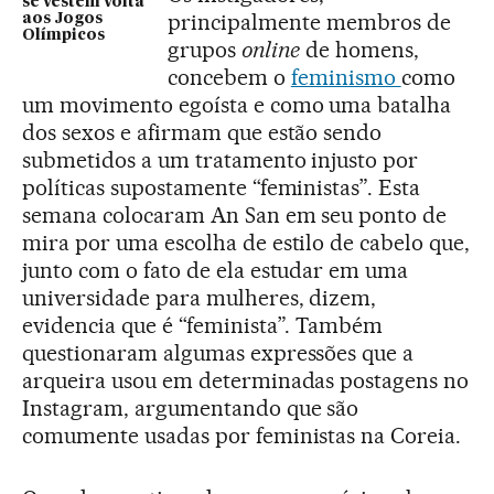
se vestem volta
principalmente membros de
aos Jogos
Olímpicos
grupos
online
de homens,
concebem o
feminismo
como
um movimento egoísta e como uma batalha
dos sexos e afirmam que estão sendo
submetidos a um tratamento injusto por
políticas supostamente “feministas”. Esta
semana colocaram An San em seu ponto de
mira por uma escolha de estilo de cabelo que,
junto com o fato de ela estudar em uma
universidade para mulheres, dizem,
evidencia que é “feminista”. Também
questionaram algumas expressões que a
arqueira usou em determinadas postagens no
Instagram, argumentando que são
comumente usadas por feministas na Coreia.