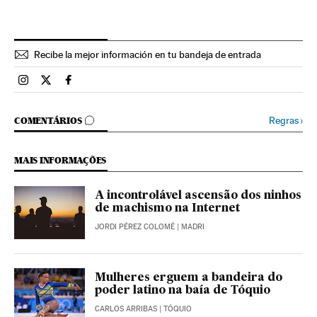
Recibe la mejor información en tu bandeja de entrada
Esportes El País Brasil en Instagram
Esportes El País Brasil en Twitter
Esportes El País Brasil en Facebook
COMENTÁRIOS
Regras
›
COMENTÁRIOS
MAIS INFORMAÇÕES
A incontrolável ascensão dos ninhos
de machismo na Internet
JORDI PÉREZ COLOMÉ
| MADRI
Mulheres erguem a bandeira do
poder latino na baía de Tóquio
CARLOS ARRIBAS
| TÓQUIO