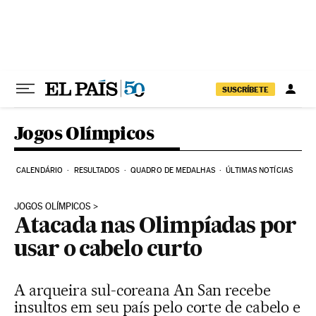
Pular para o conteúdo
SUSCRÍBETE
Jogos Olímpicos
CALENDÁRIO
RESULTADOS
QUADRO DE MEDALHAS
ÚLTIMAS NOTÍCIAS
JOGOS OLÍMPICOS
Atacada nas Olimpíadas por
usar o cabelo curto
A arqueira sul-coreana An San recebe
insultos em seu país pelo corte de cabelo e