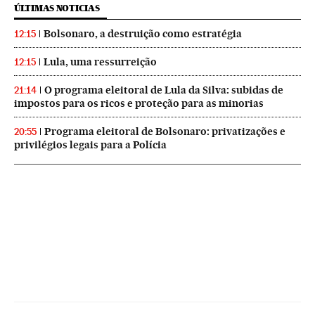
ÚLTIMAS NOTICIAS
Bolsonaro, a destruição como estratégia
12:15
Lula, uma ressurreição
12:15
O programa eleitoral de Lula da Silva: subidas de
21:14
impostos para os ricos e proteção para as minorias
Programa eleitoral de Bolsonaro: privatizações e
20:55
privilégios legais para a Polícia