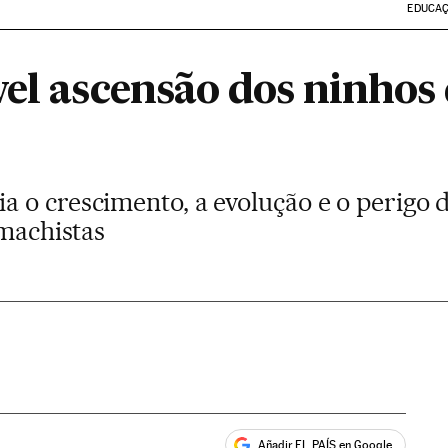
EDUCA
vel ascensão dos ninho
 o crescimento, a evolução e o perigo
 machistas
Añadir EL PAÍS en Google