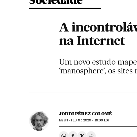
Sociedade
A incontrolá
na Internet
Um novo estudo mapeia
‘manosphere’, os sites
JORDI PÉREZ COLOMÉ
Madri -
FEB
07, 2020 - 18:00
EST