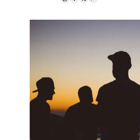
Compartir en Whatsapp
Compartir en Facebook
Compartir en Twitter
Desplegar Redes Soci