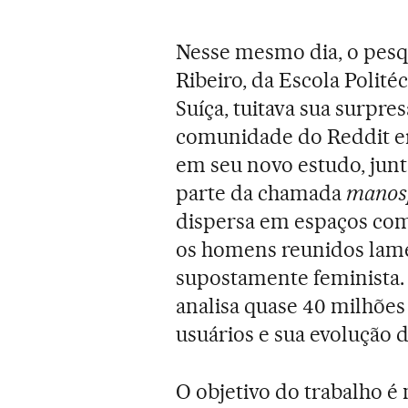
Nesse mesmo dia, o pesq
Ribeiro, da Escola Polit
Suíça, tuitava sua surpre
comunidade do Reddit er
em seu novo estudo, junt
parte da chamada
manos
dispersa em espaços com
os homens reunidos lame
supostamente feminista. 
analisa quase 40 milhões
usuários e sua evolução 
O objetivo do trabalho é