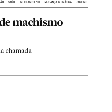
ÇÃO
SAÚDE
MEIO AMBIENTE
MUDANÇA CLIMÁTICA
RACISMO
s de machismo
 da chamada