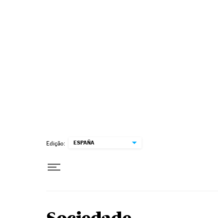
Pular para o conteúdo
ESPAÑA
Edição: