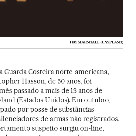
TIM MARSHALL (UNSPLASH)
da Guarda Costeira norte-americana,
opher Hasson, de 50 anos, foi
ês passado a mais de 13 anos de
land (Estados Unidos). Em outubro,
lpado por posse de substâncias
silenciadores de armas não registrados.
tamento suspeito surgiu on-line,