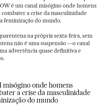
TOW é um canal misógino onde homens
combater a crise da masculinidade
ta feminização do mundo.
quarentena na própria sexta-feira, sem
entena não é uma suspensão ―o canal
ma advertência quase definitiva e
o.
al misógino onde homens
ter a crise da masculinidade
minização do mundo