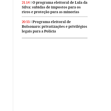
O programa eleitoral de Lula da
21:14
Silva: subidas de impostos para os
ricos e proteção para as minorias
Programa eleitoral de
20:55
Bolsonaro: privatizações e privilégios
legais para a Polícia