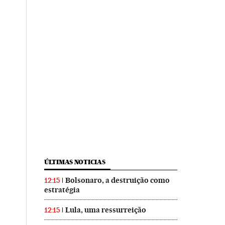
ÚLTIMAS NOTICIAS
Bolsonaro, a destruição como
12:15
estratégia
Lula, uma ressurreição
12:15