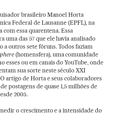
uisador brasileiro Manoel Horta
écnica Federal de Lausanne (EPFL), na
sa com essa quarentena. Essa
a uma das 57 que ele havia analisado
o a outros sete fóruns. Todos faziam
phere
(homensfera), uma comunidade
o esses ou em canais do YouTube, onde
ntam sua sorte neste século XXI
O artigo de Horta e seus colaboradores
 de postagens de quase 1,5 milhões de
desde 2005.
 medir o crescimento e a intensidade do