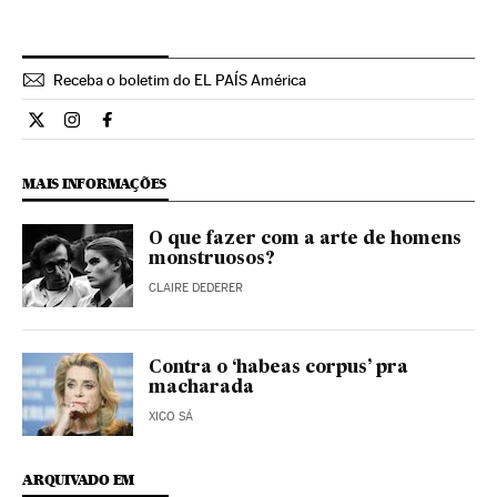
Receba o boletim do EL PAÍS América
Internacional El País Brasil en Twitter
Internacional El País Brasil en Instagram
Internacional El País Brasil en Facebook
MAIS INFORMAÇÕES
O que fazer com a arte de homens
monstruosos?
CLAIRE DEDERER
Contra o ‘habeas corpus’ pra
macharada
XICO SÁ
ARQUIVADO EM