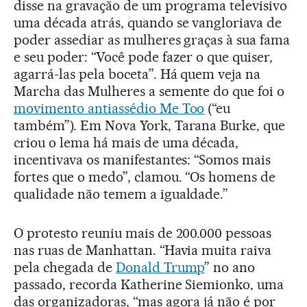
disse na gravação de um programa televisivo
uma década atrás, quando se vangloriava de
poder assediar as mulheres graças à sua fama
e seu poder: “Você pode fazer o que quiser,
agarrá-las pela boceta”. Há quem veja na
Marcha das Mulheres a semente do que foi o
movimento antiassédio Me Too
(“eu
também”). Em Nova York, Tarana Burke, que
criou o lema há mais de uma década,
incentivava os manifestantes: “Somos mais
fortes que o medo”, clamou. “Os homens de
qualidade não temem a igualdade.”
O protesto reuniu mais de 200.000 pessoas
nas ruas de Manhattan. “Havia muita raiva
pela chegada de
Donald Trump
” no ano
passado, recorda Katherine Siemionko, uma
das organizadoras, “mas agora já não é por