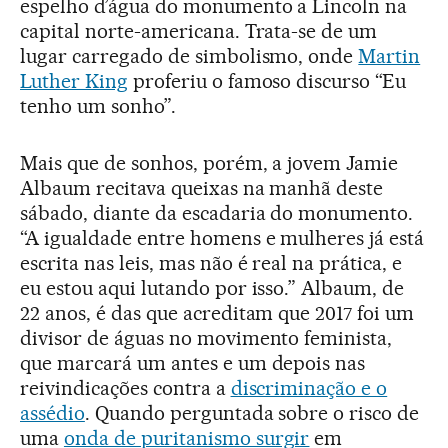
espelho d’água do monumento a Lincoln na
capital norte-americana. Trata-se de um
lugar carregado de simbolismo, onde
Martin
Luther King
proferiu o famoso discurso “Eu
tenho um sonho”.
Mais que de sonhos, porém, a jovem Jamie
Albaum recitava queixas na manhã deste
sábado, diante da escadaria do monumento.
“A igualdade entre homens e mulheres já está
escrita nas leis, mas não é real na prática, e
eu estou aqui lutando por isso.” Albaum, de
22 anos, é das que acreditam que 2017 foi um
divisor de águas no movimento feminista,
que marcará um antes e um depois nas
reivindicações contra a
discriminação e o
assédio
. Quando perguntada sobre o risco de
uma
onda de puritanismo surgir
em