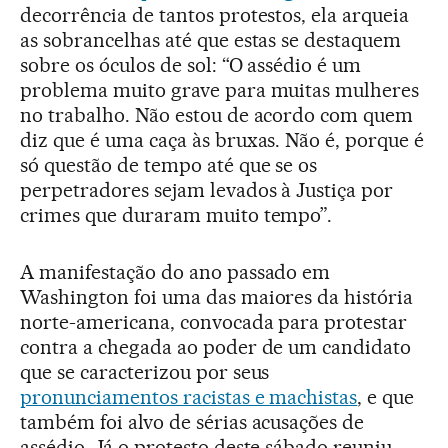
decorrência de tantos protestos, ela arqueia
as sobrancelhas até que estas se destaquem
sobre os óculos de sol: “O assédio é um
problema muito grave para muitas mulheres
no trabalho. Não estou de acordo com quem
diz que é uma caça às bruxas. Não é, porque é
só questão de tempo até que se os
perpetradores sejam levados à Justiça por
crimes que duraram muito tempo”.
A manifestação do ano passado em
Washington foi uma das maiores da história
norte-americana, convocada para protestar
contra a chegada ao poder de um candidato
que se caracterizou por seus
pronunciamentos racistas e machistas
, e que
também foi alvo de sérias acusações de
assédio. Já o protesto deste sábado reuniu