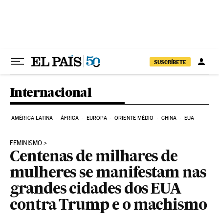
Pular para o conteúdo
SUSCRÍBETE
Internacional
AMÉRICA LATINA
ÁFRICA
EUROPA
ORIENTE MÉDIO
CHINA
EUA
FEMINISMO
Centenas de milhares de
mulheres se manifestam nas
grandes cidades dos EUA
contra Trump e o machismo