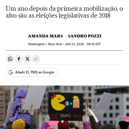
Um ano depois da primeira mobilização, o
alvo são as eleições legislativas de 2018
AMANDA MARS
SANDRO POZZI
Washington / Nova York -
JAN
21, 2018 - 08:33
EST
Compartir en Whatsapp
Compartir en Facebook
Compartir en Twitter
Desplegar Redes Sociales
Añadir EL PAÍS en Google