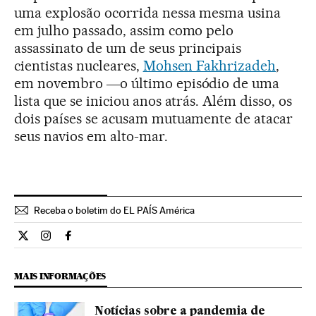
uma explosão ocorrida nessa mesma usina
em julho passado, assim como pelo
assassinato de um de seus principais
cientistas nucleares,
Mohsen Fakhrizadeh
,
em novembro ―o último episódio de uma
lista que se iniciou anos atrás. Além disso, os
dois países se acusam mutuamente de atacar
seus navios em alto-mar.
Receba o boletim do EL PAÍS América
Internacional El País Brasil en Twitter
Internacional El País Brasil en Instagram
Internacional El País Brasil en Facebook
MAIS INFORMAÇÕES
Notícias sobre a pandemia de