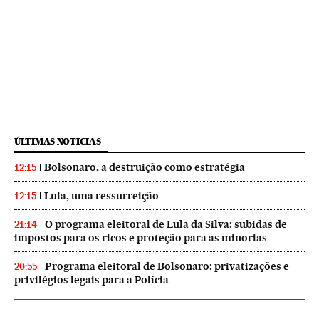
ÚLTIMAS NOTICIAS
Bolsonaro, a destruição como estratégia
12:15
Lula, uma ressurreição
12:15
O programa eleitoral de Lula da Silva: subidas de
21:14
impostos para os ricos e proteção para as minorias
Programa eleitoral de Bolsonaro: privatizações e
20:55
privilégios legais para a Polícia