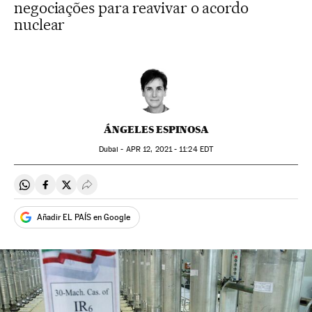
negociações para reavivar o acordo
nuclear
ÁNGELES ESPINOSA
Dubai -
APR
12, 2021 - 11:24
EDT
Compartir en Whatsapp
Compartir en Facebook
Compartir en Twitter
Desplegar Redes Sociales
Añadir EL PAÍS en Google