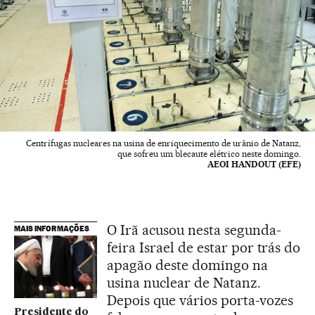
Centrífugas nucleares na usina de enriquecimento de urânio de Natanz,
que sofreu um blecaute elétrico neste domingo.
AEOI HANDOUT (EFE)
O Irã acusou nesta segunda-
MAIS INFORMAÇÕES
feira Israel de estar por trás do
apagão deste domingo na
usina nuclear de Natanz.
Depois que vários porta-vozes
Presidente do