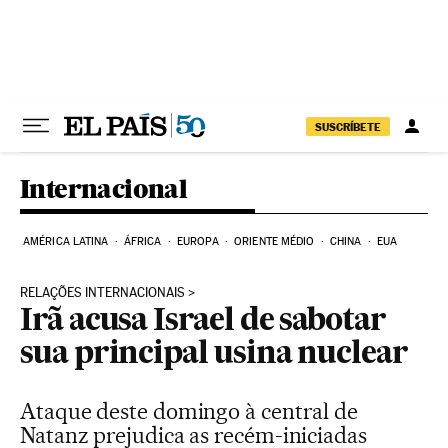
Pular para o conteúdo
SUSCRÍBETE
Internacional
AMÉRICA LATINA
ÁFRICA
EUROPA
ORIENTE MÉDIO
CHINA
EUA
RELAÇÕES INTERNACIONAIS
Irã acusa Israel de sabotar
sua principal usina nuclear
Ataque deste domingo à central de
Natanz prejudica as recém-iniciadas