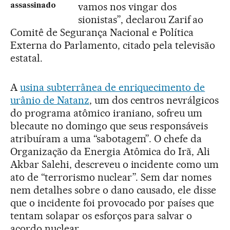
vamos nos vingar dos
assassinado
sionistas”, declarou Zarif ao
Comitê de Segurança Nacional e Política
Externa do Parlamento, citado pela televisão
estatal.
A
usina subterrânea de enriquecimento de
urânio de Natanz
, um dos centros nevrálgicos
do programa atômico iraniano, sofreu um
blecaute no domingo que seus responsáveis
atribuíram a uma “sabotagem”. O chefe da
Organização da Energia Atômica do Irã, Ali
Akbar Salehi, descreveu o incidente como um
ato de “terrorismo nuclear”. Sem dar nomes
nem detalhes sobre o dano causado, ele disse
que o incidente foi provocado por países que
tentam solapar os esforços para salvar o
acordo nuclear.