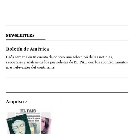
NEWSLETTERS
Boletín de América
Cada semana en tu cuenta de correo una selección de las noticias,
reportajes y análisis de los periodistas de EL PAÍS con los acontecimientos
más relevantes del continente.
Arquivo