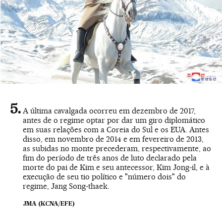
A última cavalgada ocorreu em dezembro de 2017,
antes de o regime optar por dar um giro diplomático
em suas relações com a Coreia do Sul e os EUA. Antes
disso, em novembro de 2014 e em fevereiro de 2013,
as subidas no monte precederam, respectivamente, ao
fim do período de três anos de luto declarado pela
morte do pai de Kim e seu antecessor, Kim Jong-il, e à
execução de seu tio político e "número dois" do
regime, Jang Song-thaek.
JMA (KCNA/EFE)