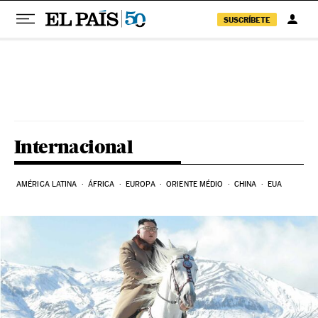
SUSCRÍBETE
Pular para o conteúdo
Internacional
AMÉRICA LATINA
ÁFRICA
EUROPA
ORIENTE MÉDIO
CHINA
EUA