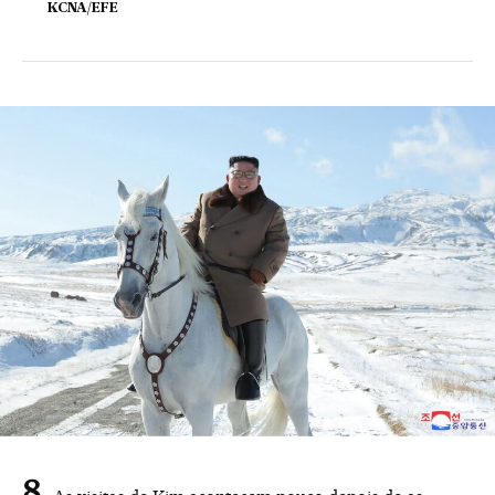
KCNA/EFE