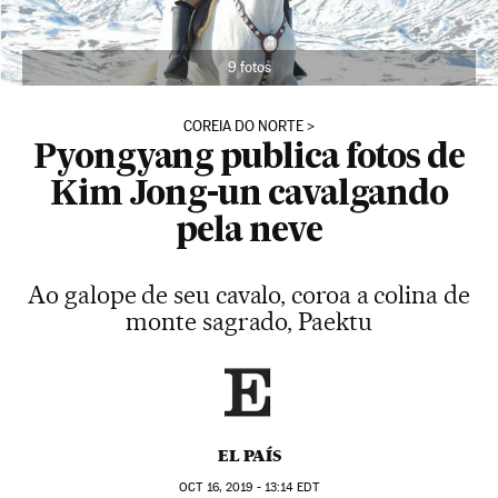
9 fotos
COREIA DO NORTE
Pyongyang publica fotos de
Kim Jong-un cavalgando
pela neve
Ao galope de seu cavalo, coroa a colina de
monte sagrado, Paektu
EL PAÍS
OCT
16, 2019 - 13:14
EDT