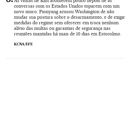
As visitas de Kim acontecem pouco depois de as
conversas com os Estados Unidos toparem com um
novo muro: Pionyang acusou Washington de não
mudar sua postura sobre o desarmamento, e de exigir
medidas do regime sem oferecer em troca nenhum
alívio das multas ou garantias de segurança nas
reuniões mantidas há mais de 10 dias em Estocolmo.
KCNA/EFE