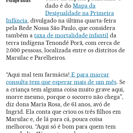
estupradas
dado é do
Mapa da
Desigualdade na Primeira
Infância
, divulgado na última quarta-feira
pela Rede Nossa São Paulo, que considera
também a
taxa de mortalidade infantil
da
terra indígena Tenondé Porã, com cerca de
2.000 pessoas, localizada entre os distritos de
Marsilac e Parelheiros.
“Aqui mal tem farmácia!
E para marcar
consulta tem que esperar mais de um mês
. Se
a criança tem alguma coisa muito grave aqui,
morre mesmo, porque o socorro não chega”,
diz dona Maria Rosa, de 61 anos, avó de
Ingrid. Ela conta que criou os três filhos em
Marsilac e, de lá para cá, pouca coisa
melhorou. “Aqui só é bom para quem tem