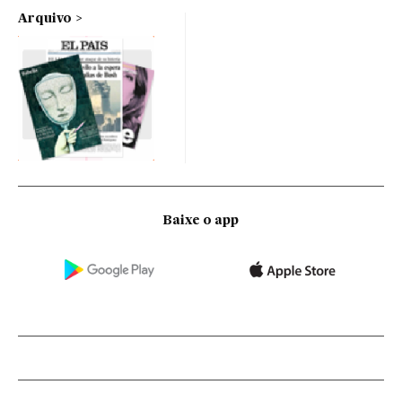
Arquivo
Baixe o app