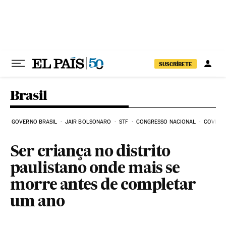
Pular para o conteúdo
SUSCRÍBETE
Brasil
GOVERNO BRASIL
JAIR BOLSONARO
STF
CONGRESSO NACIONAL
COVID-1
Ser criança no distrito
paulistano onde mais se
morre antes de completar
um ano