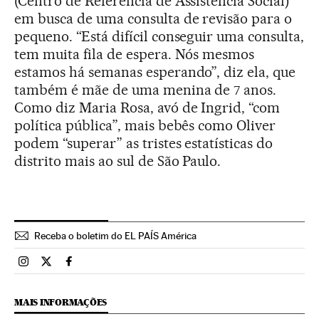
(Centro de Referência de Assistência Social)
em busca de uma consulta de revisão para o
pequeno. “Está difícil conseguir uma consulta,
tem muita fila de espera. Nós mesmos
estamos há semanas esperando”, diz ela, que
também é mãe de uma menina de 7 anos.
Como diz Maria Rosa, avó de Ingrid, “com
política pública”, mais bebês como Oliver
podem “superar” as tristes estatísticas do
distrito mais ao sul de São Paulo.
Receba o boletim do EL PAÍS América
Brasil El País Brasil en Instagram
Brasil El País Brasil en Twitter
Brasil El País Brasil en Facebook
MAIS INFORMAÇÕES