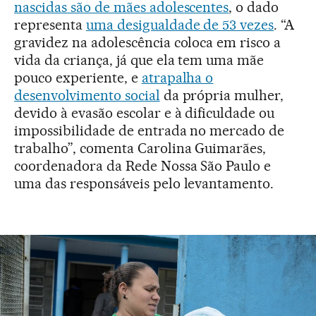
nascidas são de mães adolescentes
, o dado
representa
uma desigualdade de 53 vezes
. “A
gravidez na adolescência coloca em risco a
vida da criança, já que ela tem uma mãe
pouco experiente, e
atrapalha o
desenvolvimento social
da própria mulher,
devido à evasão escolar e à dificuldade ou
impossibilidade de entrada no mercado de
trabalho”, comenta Carolina Guimarães,
coordenadora da Rede Nossa São Paulo e
uma das responsáveis pelo levantamento.