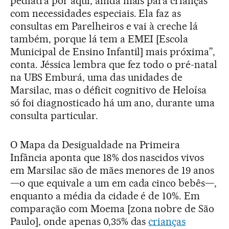
pediatra por aqui, ainda mais para crianças
com necessidades especiais. Ela faz as
consultas em Parelheiros e vai à creche lá
também, porque lá tem a EMEI [Escola
Municipal de Ensino Infantil] mais próxima”,
conta. Jéssica lembra que fez todo o pré-natal
na UBS Emburá, uma das unidades de
Marsilac, mas o déficit cognitivo de Heloísa
só foi diagnosticado há um ano, durante uma
consulta particular.
O Mapa da Desigualdade na Primeira
Infância aponta que 18% dos nascidos vivos
em Marsilac são de mães menores de 19 anos
—o que equivale a um em cada cinco bebês—,
enquanto a média da cidade é de 10%. Em
comparação com Moema [zona nobre de São
Paulo], onde apenas 0,35% das
crianças