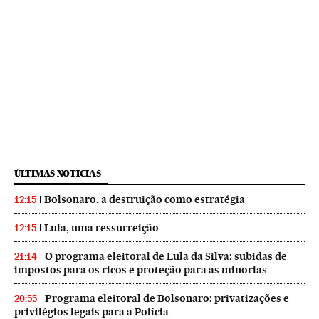
ÚLTIMAS NOTICIAS
Bolsonaro, a destruição como estratégia
12:15
Lula, uma ressurreição
12:15
O programa eleitoral de Lula da Silva: subidas de
21:14
impostos para os ricos e proteção para as minorias
Programa eleitoral de Bolsonaro: privatizações e
20:55
privilégios legais para a Polícia