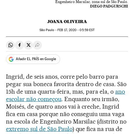
Engenheiro Marsilac, zona sul de São Paulo.
DIEGO PADGURSCHI
JOANA OLIVEIRA
São Paulo -
FEB
17, 2020 - 05:59
EST
Compartir en Whatsapp
Compartir en Facebook
Compartir en Twitter
Desplegar Redes Sociales
Añadir EL PAÍS en Google
Ingrid, de seis anos, corre pelo barro para
pegar sua boneca favorita dentro de casa. São
15h de uma quarta-feira, mas, para ela, o
ano
escolar não começou
. Enquanto seu irmão,
Moisés, de quatro anos vai à creche, Ingrid
fica em casa porque não conseguiu uma vaga
na escola de Engenheiro Marsilac (distrito no
extremo sul de São Paulo
) que fica na rua de