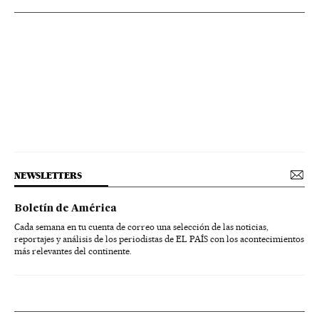
NEWSLETTERS
Boletín de América
Cada semana en tu cuenta de correo una selección de las noticias,
reportajes y análisis de los periodistas de EL PAÍS con los acontecimientos
más relevantes del continente.