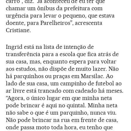
carro”, diz. “Já aconteceu de eu ter que
chamar um ônibus da prefeitura com
urgência para levar o pequeno, que estava
doente, para Parelheiros”, acrescenta
Cristiane.
Ingrid está na lista de intenção de
transferência para a escola que fica atrás de
sua casa, mas, enquanto espera para voltar
aos estudos, não dispõe de muito lazer. Não
há parquinhos ou praças em Marsilac. Ao
lado de sua casa, um campinho de futebol ao
ar livre está trancado com cadeado há meses.
“Agora, o único lugar em que minha neta
pode brincar é aqui no quintal. Minha neta
não sabe o que é um parquinho, nunca viu.
Não pode brincar na rua em frente de casa,
onde passa moto toda hora, eu tenho que