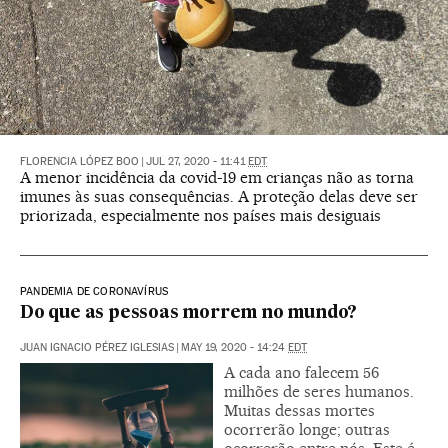
FLORENCIA LÓPEZ BOO
|
JUL 27, 2020 - 11:41
EDT
A menor incidência da covid-19 em crianças não as torna
imunes às suas consequências. A proteção delas deve ser
priorizada, especialmente nos países mais desiguais
PANDEMIA DE CORONAVÍRUS
Do que as pessoas morrem no mundo?
JUAN IGNACIO PÉREZ IGLESIAS
|
MAY 19, 2020 - 14:24
EDT
A cada ano falecem 56
milhões de seres humanos.
Muitas dessas mortes
ocorrerão longe; outras