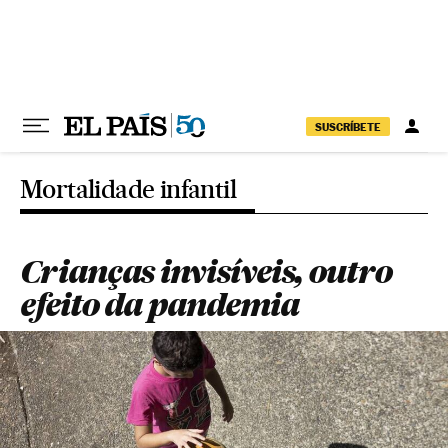
Pular para o conteúdo
SUSCRÍBETE
Mortalidade infantil
Crianças invisíveis, outro
efeito da pandemia