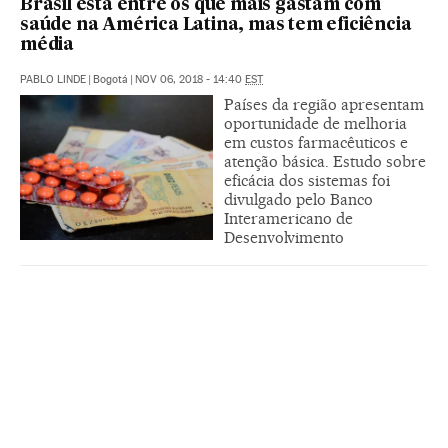
Brasil está entre os que mais gastam com
saúde na América Latina, mas tem eficiência
média
PABLO LINDE
|
Bogotá
|
NOV 06, 2018 - 14:40
EST
Países da região apresentam
oportunidade de melhoria
em custos farmacêuticos e
atenção básica. Estudo sobre
eficácia dos sistemas foi
divulgado pelo Banco
Interamericano de
Desenvolvimento