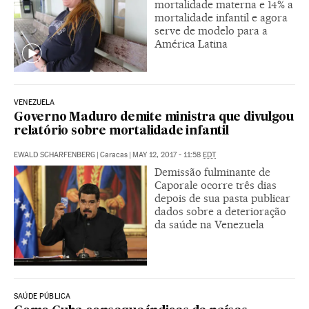
mortalidade materna e 14% a
mortalidade infantil e agora
serve de modelo para a
América Latina
VENEZUELA
Governo Maduro demite ministra que divulgou
relatório sobre mortalidade infantil
EWALD SCHARFENBERG
|
Caracas
|
MAY 12, 2017 - 11:58
EDT
Demissão fulminante de
Caporale ocorre três dias
depois de sua pasta publicar
dados sobre a deterioração
da saúde na Venezuela
SAÚDE PÚBLICA