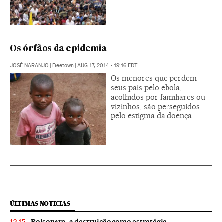
Os órfãos da epidemia
JOSÉ NARANJO
|
Freetown
|
AUG 17, 2014 - 19:16
EDT
Os menores que perdem
seus pais pelo ebola,
acolhidos por familiares ou
vizinhos, são perseguidos
pelo estigma da doença
ÚLTIMAS NOTICIAS
Bolsonaro, a destruição como estratégia
12:15