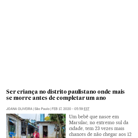
Ser criança no distrito paulistano onde mais
se morre antes de completar um ano
JOANA OLIVEIRA
|
São Paulo
|
FEB 17, 2020 - 05:59
EST
Um bebê que nasce em
Marsilac, no extremo sul da
cidade, tem 23 vezes mais
chances de não chegar aos 12