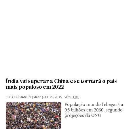
Índia vai superar a China e se tornará o país
mais populoso em 2022
LUCA COSTANTINI
|
Madri
|
JUL 29, 2015 - 20:16
EDT
População mundial chegará a
9,6 bilhões em 2050, segundo
projeções da ONU