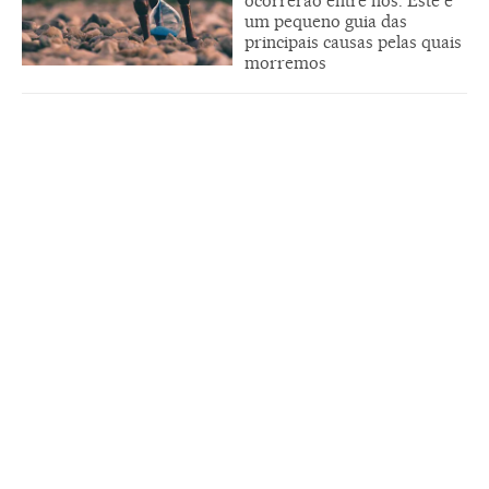
ocorrerão entre nós. Este é
um pequeno guia das
principais causas pelas quais
morremos