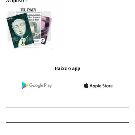
Arquivo
Baixe o app