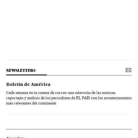
NEWSLETTERS
Boletín de América
Cada semana en tu cuenta de correo una selección de las noticias,
reportajes y análisis de los periodistas de EL PAÍS con los acontecimientos
más relevantes del continente.