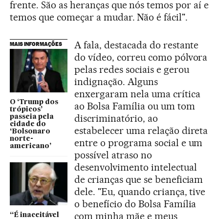
frente. São as heranças que nós temos por aí e
temos que começar a mudar. Não é fácil".
A fala, destacada do restante
MAIS INFORMAÇÕES
do vídeo, correu como pólvora
pelas redes sociais e gerou
indignação. Alguns
enxergaram nela uma crítica
O ‘Trump dos
ao Bolsa Família ou um tom
trópicos’
discriminatório, ao
passeia pela
cidade do
estabelecer uma relação direta
‘Bolsonaro
norte-
entre o programa social e um
americano’
possível atraso no
desenvolvimento intelectual
de crianças que se beneficiam
dele. "Eu, quando criança, tive
o benefício do Bolsa Família
com minha mãe e meus
“É inaceitável