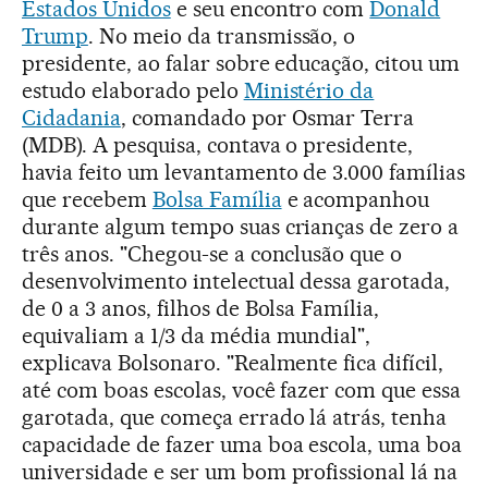
Estados Unidos
e seu encontro com
Donald
Trump
. No meio da transmissão, o
presidente, ao falar sobre educação, citou um
estudo elaborado pelo
Ministério da
Cidadania
, comandado por Osmar Terra
(MDB). A pesquisa, contava o presidente,
havia feito um levantamento de 3.000 famílias
que recebem
Bolsa Família
e acompanhou
durante algum tempo suas crianças de zero a
três anos. "Chegou-se a conclusão que o
desenvolvimento intelectual dessa garotada,
de 0 a 3 anos, filhos de Bolsa Família,
equivaliam a 1/3 da média mundial",
explicava Bolsonaro. "Realmente fica difícil,
até com boas escolas, você fazer com que essa
garotada, que começa errado lá atrás, tenha
capacidade de fazer uma boa escola, uma boa
universidade e ser um bom profissional lá na