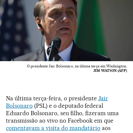
O presidente Jair Bolsonaro, na última terça em Washington.
JIM WATSON (AFP)
Na última terça-feira, o presidente
Jair
Bolsonaro
(PSL) e o deputado federal
Eduardo Bolsonaro, seu filho, fizeram uma
transmissão ao vivo no Facebook em que
comentavam a visita do mandatário
aos