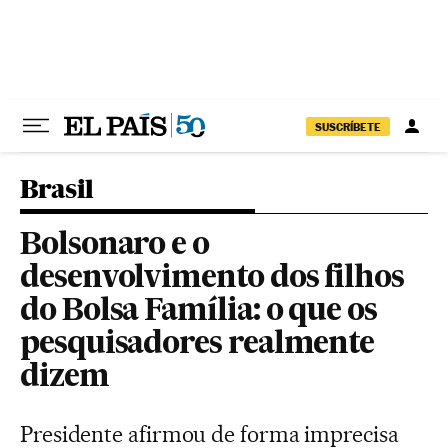
Pular para o conteúdo
SUSCRÍBETE
Brasil
Bolsonaro e o
desenvolvimento dos filhos
do Bolsa Família: o que os
pesquisadores realmente
dizem
Presidente afirmou de forma imprecisa