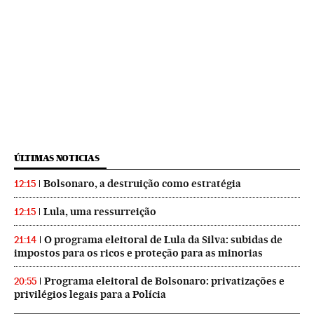
ÚLTIMAS NOTICIAS
Bolsonaro, a destruição como estratégia
12:15
Lula, uma ressurreição
12:15
O programa eleitoral de Lula da Silva: subidas de
21:14
impostos para os ricos e proteção para as minorias
Programa eleitoral de Bolsonaro: privatizações e
20:55
privilégios legais para a Polícia