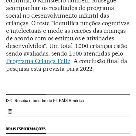
contínua, o Ministério também consegue
acompanhar os resultados do programa
social no desenvolvimento infantil das
crianças. O teste "identifica funções cognitivas
e intelectuais e mede as reações das crianças
de acordo com os estímulos e atividades
desenvolvidos". Um total 3.000 crianças estão
sendo avaliadas, sendo 1.500 atendidas pelo
Programa Criança Feliz
. A conclusão final da
pesquisa está prevista para 2022.
Receba o boletim do EL PAÍS América
Politica El País Brasil en Instagram
MAIS INFORMAÇÕES