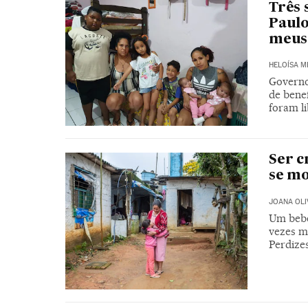
Três
Paulo
meus 
HELOÍSA 
Governo
de bene
foram l
Ser c
se mo
JOANA OLI
Um bebê
vezes m
Perdize