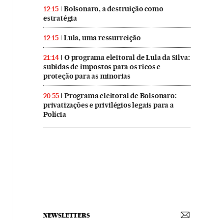
Bolsonaro, a destruição como
12:15
estratégia
Lula, uma ressurreição
12:15
O programa eleitoral de Lula da Silva:
21:14
subidas de impostos para os ricos e
proteção para as minorias
Programa eleitoral de Bolsonaro:
20:55
privatizações e privilégios legais para a
Polícia
NEWSLETTERS