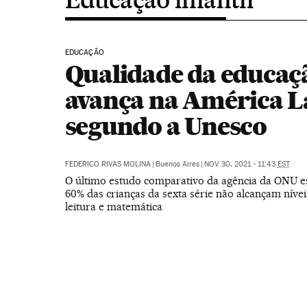
EDUCAÇÃO
Qualidade da educaç
avança na América L
segundo a Unesco
FEDERICO RIVAS MOLINA
|
Buenos Aires
|
NOV 30, 2021 - 11:43
EST
O último estudo comparativo da agência da ONU e
60% das crianças da sexta série não alcançam nív
leitura e matemática