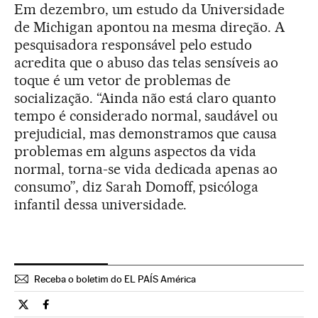
Em dezembro, um estudo da Universidade
de Michigan apontou na mesma direção. A
pesquisadora responsável pelo estudo
acredita que o abuso das telas sensíveis ao
toque é um vetor de problemas de
socialização. “Ainda não está claro quanto
tempo é considerado normal, saudável ou
prejudicial, mas demonstramos que causa
problemas em alguns aspectos da vida
normal, torna-se vida dedicada apenas ao
consumo”, diz Sarah Domoff, psicóloga
infantil dessa universidade.
Receba o boletim do EL PAÍS América
Tecnologia El País Brasil en Twitter
Tecnologia El País Brasil en Facebook