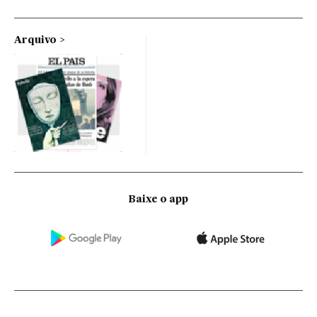
Arquivo
Baixe o app