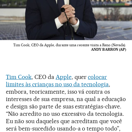
Tim Cook, CEO da Apple, durante uma recente visita a Reno (Nevada).
ANDY BARRON (AP)
Tim Cook
, CEO da
Apple
, quer
colocar
limites às crianças no uso da tecnologia
,
embora, teoricamente, isso vá contra os
interesses de sua empresa, na qual a educação
e design são parte de suas estratégias-chave.
“Não acredito no uso excessivo da tecnologia.
Eu não sou daqueles que acreditam que você
será bem-sucedido usando-a o tempo todo”,