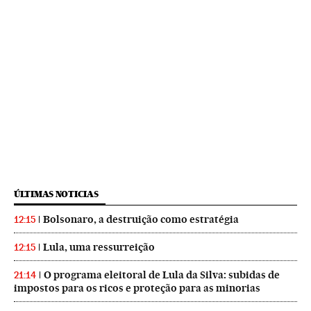
ÚLTIMAS NOTICIAS
Bolsonaro, a destruição como estratégia
12:15
Lula, uma ressurreição
12:15
O programa eleitoral de Lula da Silva: subidas de
21:14
impostos para os ricos e proteção para as minorias