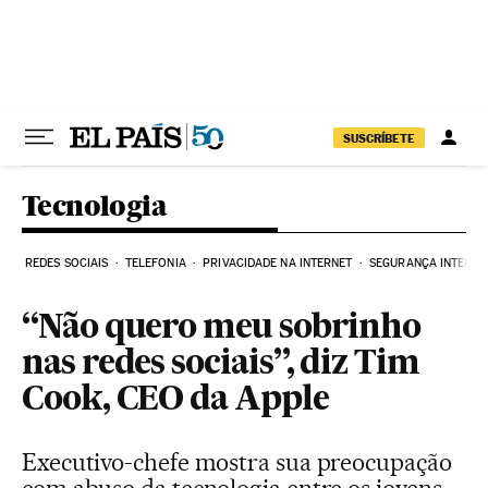
Pular para o conteúdo
SUSCRÍBETE
Tecnologia
REDES SOCIAIS
TELEFONIA
PRIVACIDADE NA INTERNET
SEGURANÇA INTERNE
“Não quero meu sobrinho
nas redes sociais”, diz Tim
Cook, CEO da Apple
Executivo-chefe mostra sua preocupação