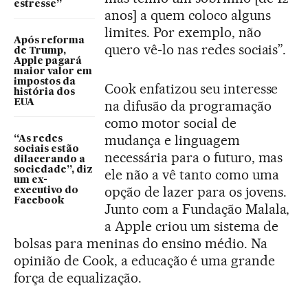
estresse”
anos] a quem coloco alguns
limites. Por exemplo, não
Após reforma
quero vê-lo nas redes sociais”.
de Trump,
Apple pagará
maior valor em
impostos da
Cook enfatizou seu interesse
história dos
EUA
na difusão da programação
como motor social de
mudança e linguagem
“As redes
sociais estão
necessária para o futuro, mas
dilacerando a
sociedade”, diz
ele não a vê tanto como uma
um ex-
opção de lazer para os jovens.
executivo do
Facebook
Junto com a Fundação Malala,
a Apple criou um sistema de
bolsas para meninas do ensino médio. Na
opinião de Cook, a educação é uma grande
força de equalização.