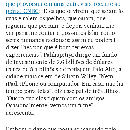
que provocam em uma entrevista recente ao
portal CNBC
: “Eles que se virem, que saiam às
ruas e ralem os joelhos, que caiam, que
joguem, que percam, e depois venham me
ver para me contar e possamos falar como
seres humanos racionais: assim eu poderei
dizer-lhes por que é bom ter essas
experiências”. Palihapitiya dirige um fundo
de investimento de 2,6 bilhões de dólares
(cerca de 8,4 bilhões de reais) em Palo Alto, a
cidade mais seleta de Silicon Valley. “Nem
iPad, iPhone ou computador. Em casa, não há
tempo para telas”, diz esse pai de três filhos.
“Quero que eles fiquem com os amigos.
Ocasionalmente, vemos um filme”,
acrescenta.
Embora o dano que possa ser causado pelo