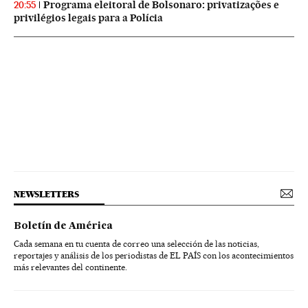
Programa eleitoral de Bolsonaro: privatizações e
20:55
privilégios legais para a Polícia
NEWSLETTERS
Boletín de América
Cada semana en tu cuenta de correo una selección de las noticias,
reportajes y análisis de los periodistas de EL PAÍS con los acontecimientos
más relevantes del continente.