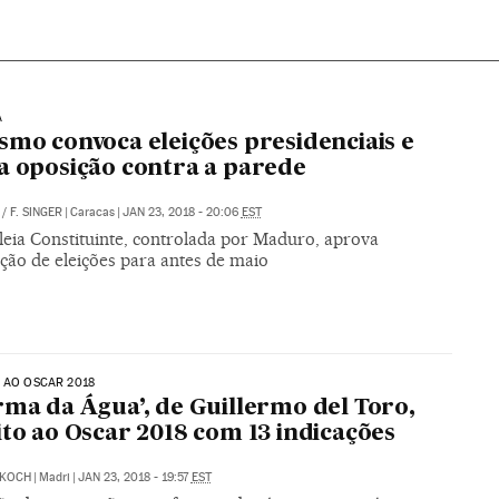
A
smo convoca eleições presidenciais e
a oposição contra a parede
/
F. SINGER
|
Caracas
|
JAN 23, 2018 - 20:06
EST
eia Constituinte, controlada por Maduro, aprova
ção de eleições para antes de maio
 AO OSCAR 2018
rma da Água’, de Guillermo del Toro,
ito ao Oscar 2018 com 13 indicações
KOCH
|
Madri
|
JAN 23, 2018 - 19:57
EST