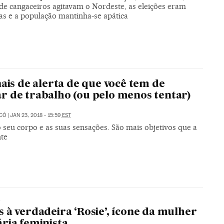
de cangaceiros agitavam o Nordeste, as eleições eram
as e a população mantinha-se apática
nais de alerta de que você tem de
 de trabalho (ou pelo menos tentar)
ICÓ
|
JAN 23, 2018 - 15:59
EST
 seu corpo e as suas sensações. São mais objetivos que a
te
O
 à verdadeira ‘Rosie’, ícone da mulher
ria feminista