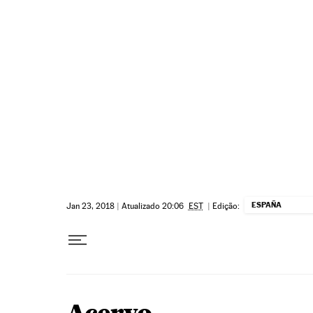
Pular para o conteúdo
ESPAÑA
Jan 23, 2018
|
Atualizado 20:06
EST
|
Edição: