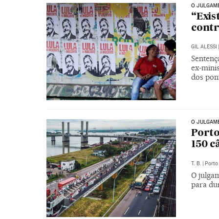
O JULGAME
“Exis
contr
GIL ALESSI
Sentença
ex-mini
dos pon
O JULGAME
Porto
150 c
T. B.
|
Porto
O julga
para du