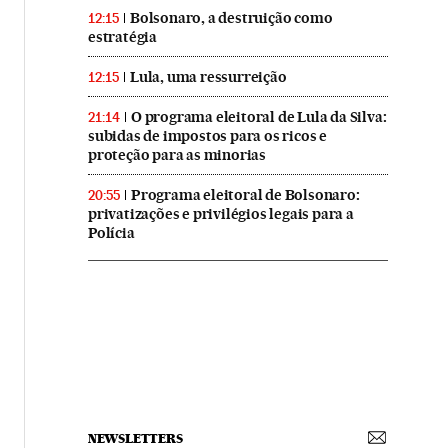
Bolsonaro, a destruição como
12:15
estratégia
Lula, uma ressurreição
12:15
O programa eleitoral de Lula da Silva:
21:14
subidas de impostos para os ricos e
proteção para as minorias
Programa eleitoral de Bolsonaro:
20:55
privatizações e privilégios legais para a
Polícia
NEWSLETTERS