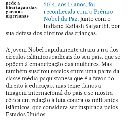
2014, aos 17 anos, foi
pede a
libertação das
reconhecida com o Prêmio
garotas
nigerianas
Nobel da Paz
, junto com o
indiano Kailash Satyarthi, por
sua defesa dos direitos das crianças.
A jovem Nobel rapidamente atraiu a ira dos
círculos islâmicos radicais do seu país, que se
opõem à emancipação das mulheres. Mas
também suscitou receios entre uma parte da
classe média paquistanesa que é a favor do
direito à educação, mas teme danos à
imagem internacional do país e se mostra
cética em relação à luta contra os militantes
islâmicos, que considera ser inspirada pelos
Estados Unidos.