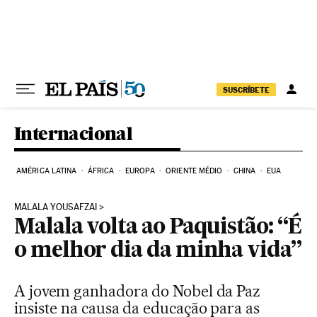
Pular para o conteúdo
SUSCRÍBETE
Internacional
AMÉRICA LATINA
ÁFRICA
EUROPA
ORIENTE MÉDIO
CHINA
EUA
MALALA YOUSAFZAI
Malala volta ao Paquistão: “É
o melhor dia da minha vida”
A jovem ganhadora do Nobel da Paz
insiste na causa da educação para as