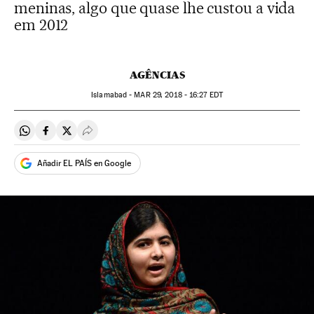
meninas, algo que quase lhe custou a vida
em 2012
AGÊNCIAS
Islamabad -
MAR
29, 2018 - 16:27
EDT
Compartir en Whatsapp
Compartir en Facebook
Compartir en Twitter
Desplegar Redes Sociales
Añadir EL PAÍS en Google