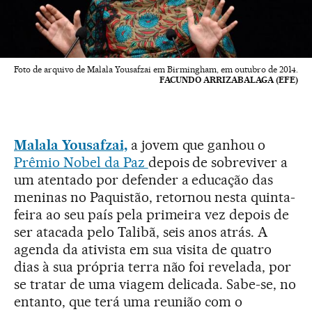
Foto de arquivo de Malala Yousafzai em Birmingham, em outubro de 2014.
FACUNDO ARRIZABALAGA (EFE)
Malala Yousafzai,
a jovem que ganhou o
Prêmio Nobel da Paz
depois de sobreviver a
um atentado por defender a educação das
meninas no Paquistão, retornou nesta quinta-
feira ao seu país pela primeira vez depois de
ser atacada pelo Talibã, seis anos atrás. A
agenda da ativista em sua visita de quatro
dias à sua própria terra não foi revelada, por
se tratar de uma viagem delicada. Sabe-se, no
entanto, que terá uma reunião com o