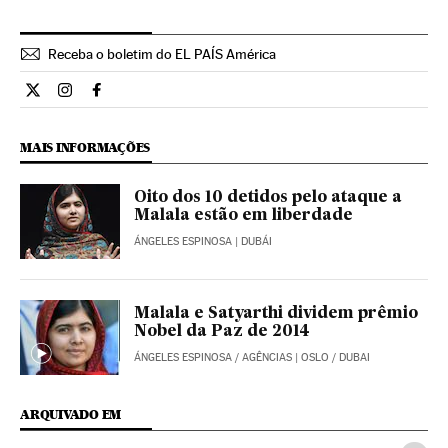
Receba o boletim do EL PAÍS América
Internacional El País Brasil en Twitter
Internacional El País Brasil en Instagram
Internacional El País Brasil en Facebook
MAIS INFORMAÇÕES
Oito dos 10 detidos pelo ataque a
Malala estão em liberdade
ÁNGELES ESPINOSA
| DUBÁI
Malala e Satyarthi dividem prêmio
Nobel da Paz de 2014
ÁNGELES ESPINOSA
/
AGÊNCIAS
| OSLO / DUBAI
ARQUIVADO EM