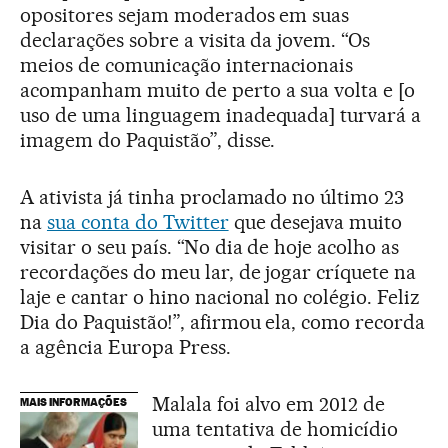
opositores sejam moderados em suas
declarações sobre a visita da jovem. “Os
meios de comunicação internacionais
acompanham muito de perto a sua volta e [o
uso de uma linguagem inadequada] turvará a
imagem do Paquistão”, disse.
A ativista já tinha proclamado no último 23
na
sua conta do Twitter
que desejava muito
visitar o seu país. “No dia de hoje acolho as
recordações do meu lar, de jogar críquete na
laje e cantar o hino nacional no colégio. Feliz
Dia do Paquistão!”, afirmou ela, como recorda
a agência Europa Press.
Malala foi alvo em 2012 de
MAIS INFORMAÇÕES
uma tentativa de homicídio