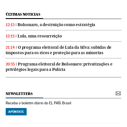
ÚLTIMAS NOTICIAS
Bolsonaro, a destruição como estratégia
12:15
Lula, uma ressurreição
12:15
O programa eleitoral de Lula da Silva: subidas de
21:14
impostos para os ricos e proteção para as minorias
Programa eleitoral de Bolsonaro: privatizações e
20:55
privilégios legais para a Polícia
NEWSLETTERS
Receba o boletim diário do EL PAÍS Brasil
APÚNTATE