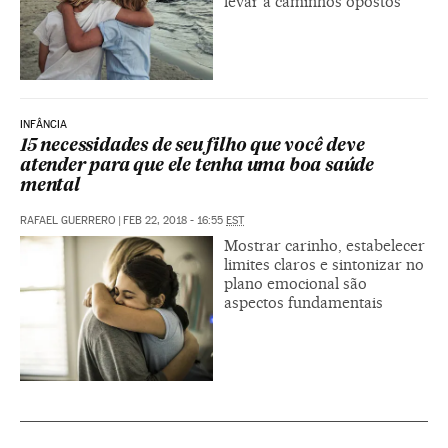
levar a caminhos opostos
INFÂNCIA
15 necessidades de seu filho que você deve
atender para que ele tenha uma boa saúde
mental
RAFAEL GUERRERO
|
FEB 22, 2018 - 16:55
EST
Mostrar carinho, estabelecer
limites claros e sintonizar no
plano emocional são
aspectos fundamentais