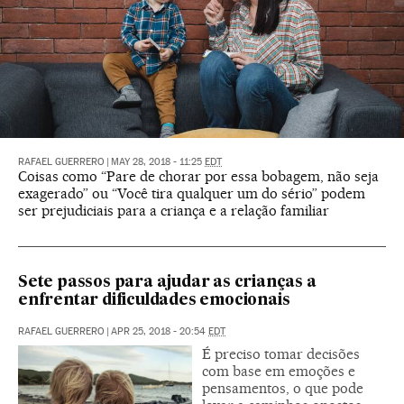
RAFAEL GUERRERO
|
MAY 28, 2018 - 11:25
EDT
Coisas como “Pare de chorar por essa bobagem, não seja
exagerado” ou “Você tira qualquer um do sério” podem
ser prejudiciais para a criança e a relação familiar
Sete passos para ajudar as crianças a
enfrentar dificuldades emocionais
RAFAEL GUERRERO
|
APR 25, 2018 - 20:54
EDT
É preciso tomar decisões
com base em emoções e
pensamentos, o que pode