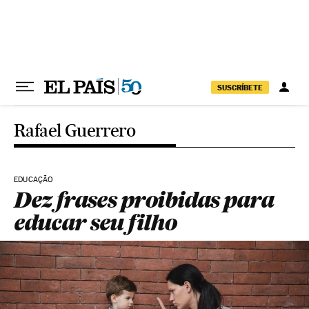
Pular para o conteúdo
SUSCRÍBETE
Rafael Guerrero
EDUCAÇÃO
Dez frases proibidas para
educar seu filho