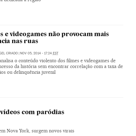
s e videogames não provocam mais
ncia nas ruas
GEL CRIADO
|
NOV 05, 2014 - 17:24
EST
analisa o conteúdo violento dos filmes e videogames de
ucesso da história sem encontrar correlação com a taxa de
os ou delinquência juvenil
a vídeos com paródias
em Nova York, surgem novos virais