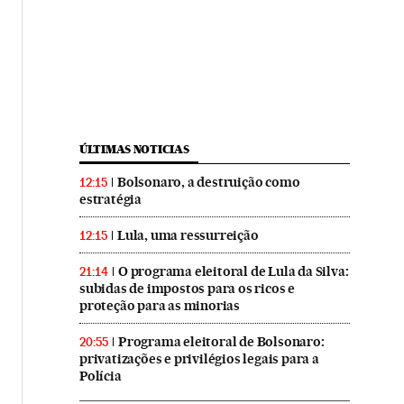
ÚLTIMAS NOTICIAS
Bolsonaro, a destruição como
12:15
estratégia
Lula, uma ressurreição
12:15
O programa eleitoral de Lula da Silva:
21:14
subidas de impostos para os ricos e
proteção para as minorias
Programa eleitoral de Bolsonaro:
20:55
privatizações e privilégios legais para a
Polícia