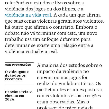
referências a estudos e livros sobre a
violência dos jogos ou dos filmes, e a
violência na vida real
. A cada um que afirma
que suas cenas violentas geram atos violentos,
há outro que afirma o contrário. Embora o
debate não vá terminar com este, um novo
trabalho usa um enfoque diferente para
determinar se existe uma relação entre a
violência virtual e a real.
A maioria dos estudos sobre o
MAIS INFORMAÇÕES
impacto da violência no
O videogame
de todos os
cinema ou nos jogos foi
recordes
realizado em laboratórios. Os
participantes eram expostos a
Próxima tela: o
cenas violentas e suas reações
cinema em
2024
eram observadas. Mas o
professor de psicologia da