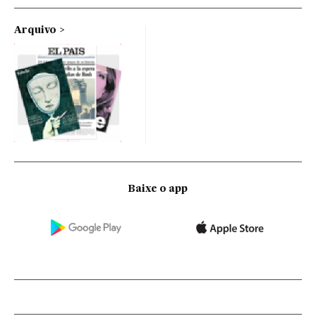
Arquivo
Baixe o app