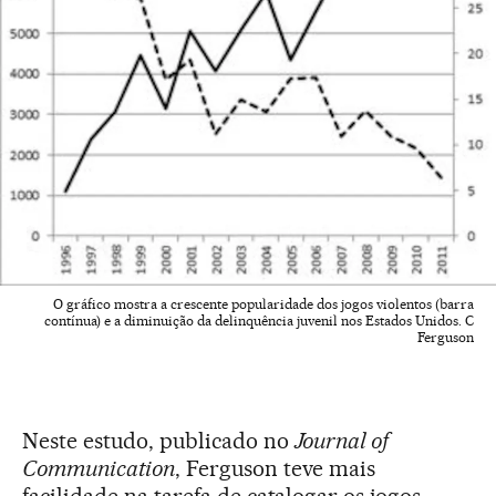
O gráfico mostra a crescente popularidade dos jogos violentos (barra
contínua) e a diminuição da delinquência juvenil nos Estados Unidos. C
Ferguson
Neste estudo, publicado no
Journal of
Communication
, Ferguson teve mais
facilidade na tarefa de catalogar os jogos.