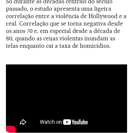
Só durante as décadas centrais do século
passado, o estudo apresenta uma ligeira
correlação entre a violência de Hollywood e a
real. Correlação que se torna negativa desde
os anos 70 e, em especial desde a década de
80, quando as cenas violentas inundam as
telas enquanto cai a taxa de homicídios.