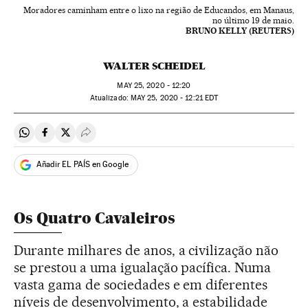
Moradores caminham entre o lixo na região de Educandos, em Manaus,
no último 19 de maio.
BRUNO KELLY (REUTERS)
WALTER SCHEIDEL
MAY
25, 2020 - 12:20
atualizado:
MAY
25, 2020 - 12:21
EDT
Compartir en Whatsapp
Compartir en Facebook
Compartir en Twitter
Desplegar Redes Sociales
Añadir EL PAÍS en Google
Os Quatro Cavaleiros
Durante milhares de anos, a civilização não
se prestou a uma igualação pacífica. Numa
vasta gama de sociedades e em diferentes
níveis de desenvolvimento, a estabilidade