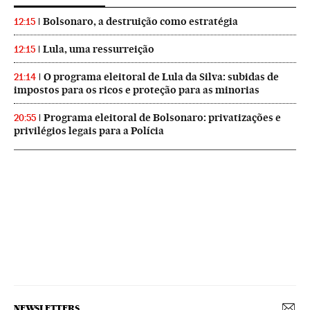
Bolsonaro, a destruição como estratégia
12:15
Lula, uma ressurreição
12:15
O programa eleitoral de Lula da Silva: subidas de
21:14
impostos para os ricos e proteção para as minorias
Programa eleitoral de Bolsonaro: privatizações e
20:55
privilégios legais para a Polícia
NEWSLETTERS