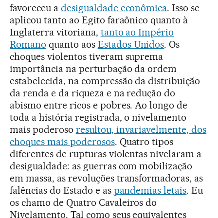
favoreceu a
desigualdade econômica
. Isso se
aplicou tanto ao Egito faraônico quanto à
Inglaterra vitoriana,
tanto ao Império
Romano
quanto aos
Estados Unidos
. Os
choques violentos tiveram suprema
importância na perturbação da ordem
estabelecida, na compressão da distribuição
da renda e da riqueza e na redução do
abismo entre ricos e pobres. Ao longo de
toda a história registrada, o nivelamento
mais poderoso
resultou, invariavelmente, dos
choques mais poderosos
. Quatro tipos
diferentes de rupturas violentas nivelaram a
desigualdade: as guerras com mobilização
em massa, as revoluções transformadoras, as
falências do Estado e as
pandemias letais
. Eu
os chamo de Quatro Cavaleiros do
Nivelamento. Tal como seus equivalentes