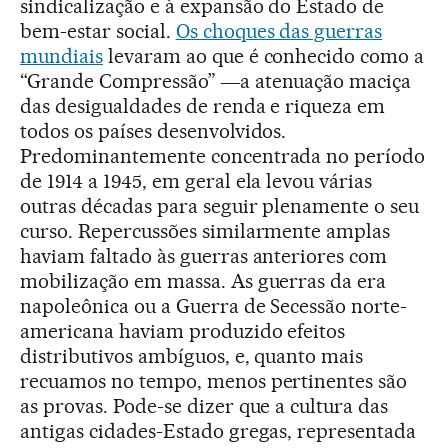
sindicalização e à expansão do Estado de
bem-estar social.
Os choques das guerras
mundiais
levaram ao que é conhecido como a
“Grande Compressão” ―a atenuação maciça
das desigualdades de renda e riqueza em
todos os países desenvolvidos.
Predominantemente concentrada no período
de 1914 a 1945, em geral ela levou várias
outras décadas para seguir plenamente o seu
curso. Repercussões similarmente amplas
haviam faltado às guerras anteriores com
mobilização em massa. As guerras da era
napoleônica ou a Guerra de Secessão norte-
americana haviam produzido efeitos
distributivos ambíguos, e, quanto mais
recuamos no tempo, menos pertinentes são
as provas. Pode-se dizer que a cultura das
antigas cidades-Estado gregas, representada