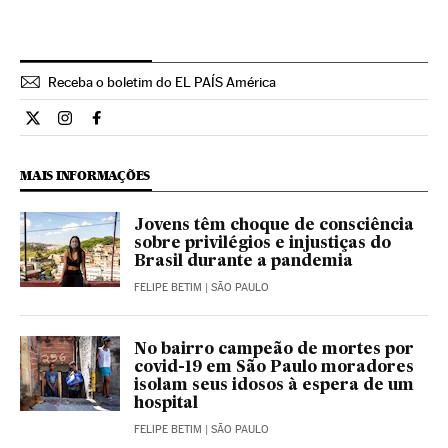
Receba o boletim do EL PAÍS América
Cultura El País Brasil en Twitter
Cultura El País Brasil en Instagram
Cultura El País Brasil en Facebook
MAIS INFORMAÇÕES
Jovens têm choque de consciência
sobre privilégios e injustiças do
Brasil durante a pandemia
FELIPE BETIM
| SÃO PAULO
No bairro campeão de mortes por
covid-19 em São Paulo moradores
isolam seus idosos à espera de um
hospital
FELIPE BETIM
| SÃO PAULO