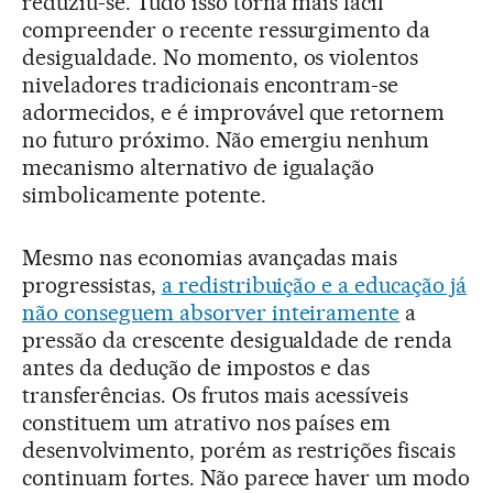
reduziu-se. Tudo isso torna mais fácil
compreender o recente ressurgimento da
desigualdade. No momento, os violentos
niveladores tradicionais encontram-se
adormecidos, e é improvável que retornem
no futuro próximo. Não emergiu nenhum
mecanismo alternativo de igualação
simbolicamente potente.
Mesmo nas economias avançadas mais
progressistas,
a redistribuição e a educação já
não conseguem absorver inteiramente
a
pressão da crescente desigualdade de renda
antes da dedução de impostos e das
transferências. Os frutos mais acessíveis
constituem um atrativo nos países em
desenvolvimento, porém as restrições fiscais
continuam fortes. Não parece haver um modo