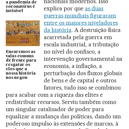
nacionais modernos. Isso
a pandemia de
coronavírus é
explica por que
as duas
invisível
guerras mundiais figuraram
entre os maiores niveladores
da história
. A destruição física
acarretada pela guerra em
escala industrial, a tributação
no nível do confisco, a
Encaremos as
valas comuns
intervenção governamental na
de frente para
economia, a inflação, a
resgatar os
elos que a
perturbação dos fluxos globais
nossa história
nos negou
de bens e de capital e outros
fatores, tudo isso se combinou
para acabar com a riqueza das elites e
redistribuir recursos. Serviu também como
um singular catalisador de poder para
equalizar a mudança das políticas, dando um
poderoso impulso às extensões de marcas, à