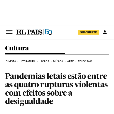
Pular para o conteúdo
SUSCRÍBETE
Cultura
CINEMA
LITERATURA
LIVROS
MÚSICA
ARTE
TELEVISÃO
Pandemias letais estão entre
as quatro rupturas violentas
com efeitos sobre a
desigualdade