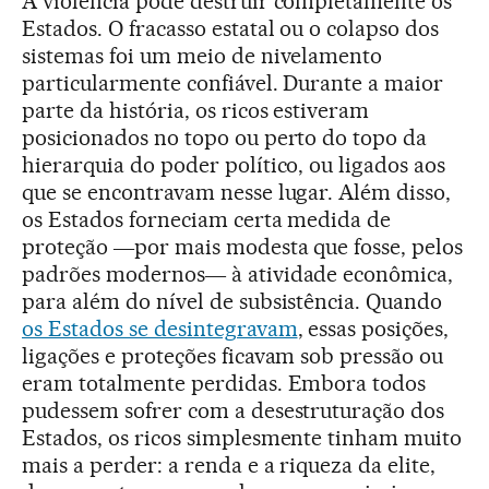
A violência pode destruir completamente os
Estados. O fracasso estatal ou o colapso dos
sistemas foi um meio de nivelamento
particularmente confiável. Durante a maior
parte da história, os ricos estiveram
posicionados no topo ou perto do topo da
hierarquia do poder político, ou ligados aos
que se encontravam nesse lugar. Além disso,
os Estados forneciam certa medida de
proteção ―por mais modesta que fosse, pelos
padrões modernos― à atividade econômica,
para além do nível de subsistência. Quando
os Estados se desintegravam
, essas posições,
ligações e proteções ficavam sob pressão ou
eram totalmente perdidas. Embora todos
pudessem sofrer com a desestruturação dos
Estados, os ricos simplesmente tinham muito
mais a perder: a renda e a riqueza da elite,