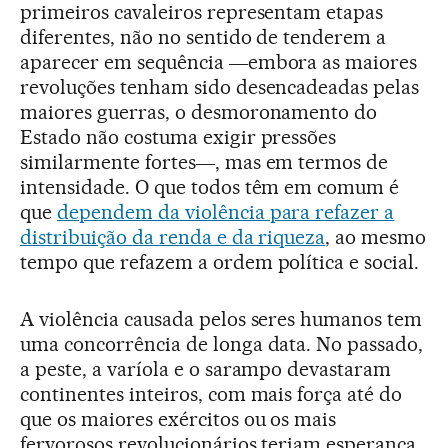
primeiros cavaleiros representam etapas
diferentes, não no sentido de tenderem a
aparecer em sequência ―embora as maiores
revoluções tenham sido desencadeadas pelas
maiores guerras, o desmoronamento do
Estado não costuma exigir pressões
similarmente fortes―, mas em termos de
intensidade. O que todos têm em comum é
que
dependem da violência para refazer a
distribuição da renda e da riqueza
, ao mesmo
tempo que refazem a ordem política e social.
A violência causada pelos seres humanos tem
uma concorrência de longa data. No passado,
a peste, a varíola e o sarampo devastaram
continentes inteiros, com mais força até do
que os maiores exércitos ou os mais
fervorosos revolucionários teriam esperança