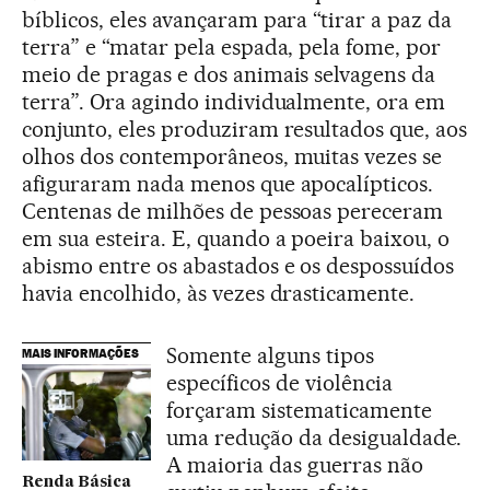
bíblicos, eles avançaram para “tirar a paz da
terra” e “matar pela espada, pela fome, por
meio de pragas e dos animais selvagens da
terra”. Ora agindo individualmente, ora em
conjunto, eles produziram resultados que, aos
olhos dos contemporâneos, muitas vezes se
afiguraram nada menos que apocalípticos.
Centenas de milhões de pessoas pereceram
em sua esteira. E, quando a poeira baixou, o
abismo entre os abastados e os despossuídos
havia encolhido, às vezes drasticamente.
Somente alguns tipos
MAIS INFORMAÇÕES
específicos de violência
forçaram sistematicamente
uma redução da desigualdade.
A maioria das guerras não
Renda Básica