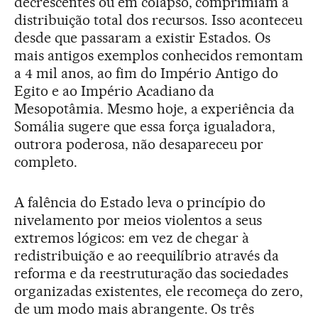
decrescentes ou em colapso, comprimiam a
distribuição total dos recursos. Isso aconteceu
desde que passaram a existir Estados. Os
mais antigos exemplos conhecidos remontam
a 4 mil anos, ao fim do Império Antigo do
Egito e ao Império Acadiano da
Mesopotâmia. Mesmo hoje, a experiência da
Somália sugere que essa força igualadora,
outrora poderosa, não desapareceu por
completo.
A falência do Estado leva o princípio do
nivelamento por meios violentos a seus
extremos lógicos: em vez de chegar à
redistribuição e ao reequilíbrio através da
reforma e da reestruturação das sociedades
organizadas existentes, ele recomeça do zero,
de um modo mais abrangente. Os três