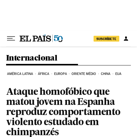
Pular para o conteúdo
SUSCRÍBETE
Internacional
AMÉRICA LATINA
ÁFRICA
EUROPA
ORIENTE MÉDIO
CHINA
EUA
Ataque homofóbico que
matou jovem na Espanha
reproduz comportamento
violento estudado em
chimpanzés