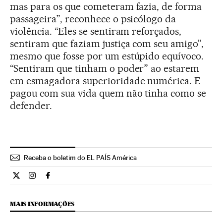
mas para os que cometeram fazia, de forma
passageira”, reconhece o psicólogo da
violência. “Eles se sentiram reforçados,
sentiram que faziam justiça com seu amigo”,
mesmo que fosse por um estúpido equívoco.
“Sentiram que tinham o poder” ao estarem
em esmagadora superioridade numérica. E
pagou com sua vida quem não tinha como se
defender.
Receba o boletim do EL PAÍS América
Internacional El País Brasil en Twitter
Internacional El País Brasil en Instagram
Internacional El País Brasil en Facebook
MAIS INFORMAÇÕES