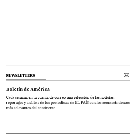
NEWSLETTERS
Boletín de América
Cada semana en tu cuenta de correo una selección de las noticias,
reportajes y análisis de los periodistas de EL PAÍS con los acontecimientos
más relevantes del continente.