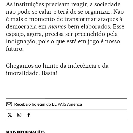
As instituições precisam reagir, a sociedade
não pode se calar e terá de se organizar. Não
é mais o momento de transformar ataques à
democracia em
memes
bem elaborados. Esse
espaço, agora, precisa ser preenchido pela
indignação, pois o que está em jogo é nosso
futuro.
Chegamos ao limite da indecência e da
imoralidade. Basta!
Receba o boletim do EL PAÍS América
Opiniao El País Brasil en Twitter
Opiniao El País Brasil en Instagram
Opiniao El País Brasil en Facebook
MAIS INFORMAÇÕES