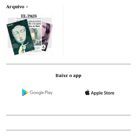
Arquivo
Baixe o app