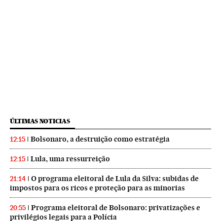
ÚLTIMAS NOTICIAS
Bolsonaro, a destruição como estratégia
12:15
Lula, uma ressurreição
12:15
O programa eleitoral de Lula da Silva: subidas de
21:14
impostos para os ricos e proteção para as minorias
Programa eleitoral de Bolsonaro: privatizações e
20:55
privilégios legais para a Polícia