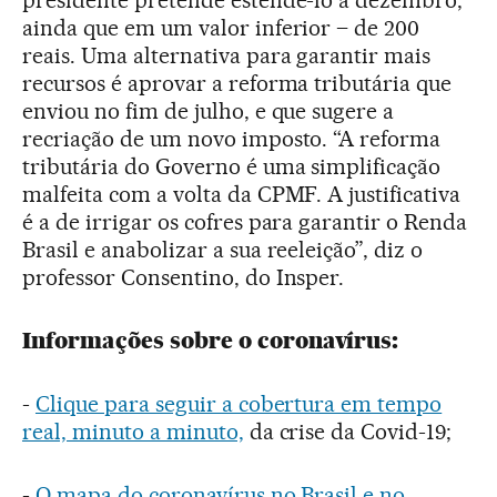
ainda que em um valor inferior – de 200
reais. Uma alternativa para garantir mais
recursos é aprovar a reforma tributária que
enviou no fim de julho, e que sugere a
recriação de um novo imposto. “A reforma
tributária do Governo é uma simplificação
malfeita com a volta da CPMF. A justificativa
é a de irrigar os cofres para garantir o Renda
Brasil e anabolizar a sua reeleição”, diz o
professor Consentino, do Insper.
Informações sobre o coronavírus:
-
Clique para seguir a cobertura em tempo
real, minuto a minuto,
da crise da Covid-19;
-
O mapa do coronavírus no Brasil e no