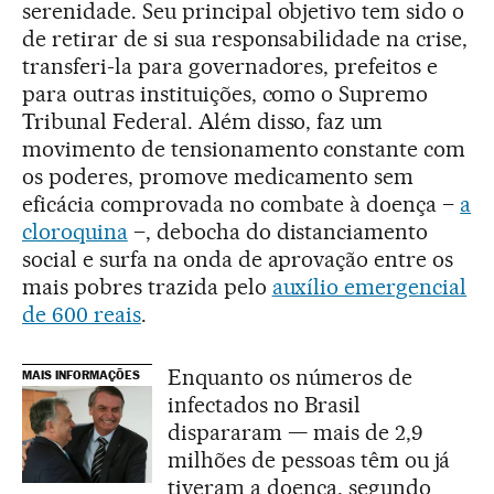
serenidade. Seu principal objetivo tem sido o
de retirar de si sua responsabilidade na crise,
transferi-la para governadores, prefeitos e
para outras instituições, como o Supremo
Tribunal Federal. Além disso, faz um
movimento de tensionamento constante com
os poderes, promove medicamento sem
eficácia comprovada no combate à doença –
a
cloroquina
–, debocha do distanciamento
social e surfa na onda de aprovação entre os
mais pobres trazida pelo
auxílio emergencial
de 600 reais
.
Enquanto os números de
MAIS INFORMAÇÕES
infectados no Brasil
dispararam — mais de 2,9
milhões de pessoas têm ou já
tiveram a doença, segundo