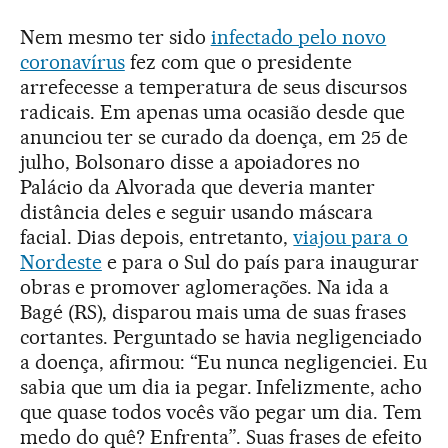
Nem mesmo ter sido
infectado pelo novo
coronavírus
fez com que o presidente
arrefecesse a temperatura de seus discursos
radicais. Em apenas uma ocasião desde que
anunciou ter se curado da doença, em 25 de
julho, Bolsonaro disse a apoiadores no
Palácio da Alvorada que deveria manter
distância deles e seguir usando máscara
facial. Dias depois, entretanto,
viajou para o
Nordeste
e para o Sul do país para inaugurar
obras e promover aglomerações. Na ida a
Bagé (RS), disparou mais uma de suas frases
cortantes. Perguntado se havia negligenciado
a doença, afirmou: “Eu nunca negligenciei. Eu
sabia que um dia ia pegar. Infelizmente, acho
que quase todos vocês vão pegar um dia. Tem
medo do quê? Enfrenta”. Suas frases de efeito