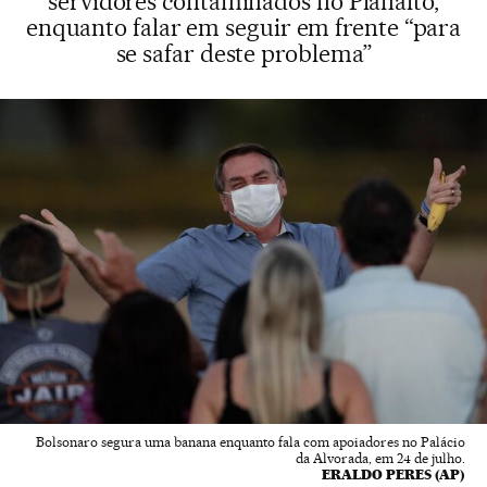
servidores contaminados no Planalto,
enquanto falar em seguir em frente “para
se safar deste problema”
Bolsonaro segura uma banana enquanto fala com apoiadores no Palácio
da Alvorada, em 24 de julho.
ERALDO PERES (AP)