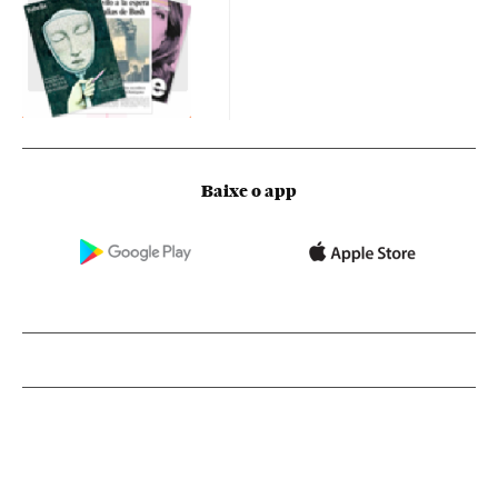
Baixe o app