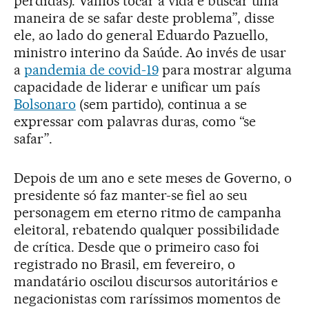
perdidas). Vamos tocar a vida e buscar uma
maneira de se safar deste problema”, disse
ele, ao lado do general Eduardo Pazuello,
ministro interino da Saúde. Ao invés de usar
a
pandemia de covid-19
para mostrar alguma
capacidade de liderar e unificar um país
Bolsonaro
(sem partido), continua a se
expressar com palavras duras, como “se
safar”.
Depois de um ano e sete meses de Governo, o
presidente só faz manter-se fiel ao seu
personagem em eterno ritmo de campanha
eleitoral, rebatendo qualquer possibilidade
de crítica. Desde que o primeiro caso foi
registrado no Brasil, em fevereiro, o
mandatário oscilou discursos autoritários e
negacionistas com raríssimos momentos de