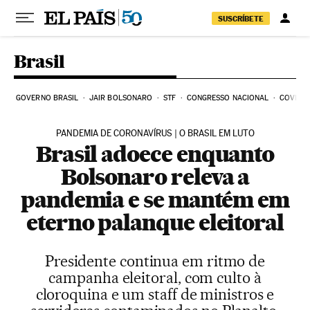
Pular para o conteúdo
SUSCRÍBETE
Brasil
GOVERNO BRASIL
JAIR BOLSONARO
STF
CONGRESSO NACIONAL
COVID-1
PANDEMIA DE CORONAVÍRUS | O BRASIL EM LUTO
Brasil adoece enquanto
Bolsonaro releva a
pandemia e se mantém em
eterno palanque eleitoral
Presidente continua em ritmo de
campanha eleitoral, com culto à
cloroquina e um staff de ministros e