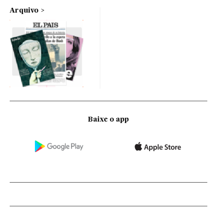
Arquivo
Baixe o app