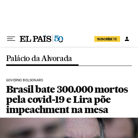
Pular para o conteúdo
SUSCRÍBETE
Palácio da Alvorada
GOVERNO BOLSONARO
Brasil bate 300.000 mortos
pela covid-19 e Lira põe
impeachment na mesa