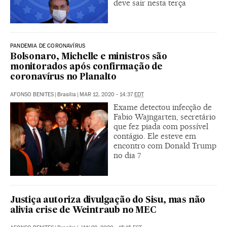
deve sair nesta terça
PANDEMIA DE CORONAVÍRUS
Bolsonaro, Michelle e ministros são
monitorados após confirmação de
coronavírus no Planalto
AFONSO BENITES
|
Brasília
|
MAR 12, 2020 - 14:37
EDT
Exame detectou infecção de
Fabio Wajngarten, secretário
que fez piada com possível
contágio. Ele esteve em
encontro com Donald Trump
no dia 7
Justiça autoriza divulgação do Sisu, mas não
alivia crise de Weintraub no MEC