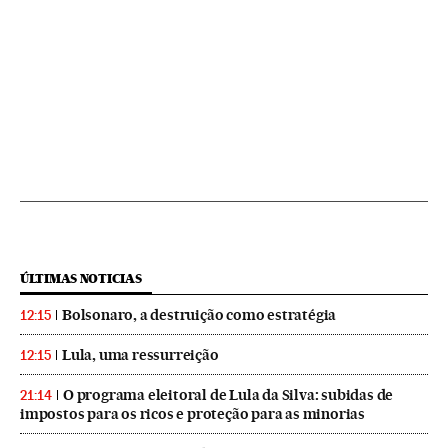
ÚLTIMAS NOTICIAS
Bolsonaro, a destruição como estratégia
12:15
Lula, uma ressurreição
12:15
O programa eleitoral de Lula da Silva: subidas de
21:14
impostos para os ricos e proteção para as minorias