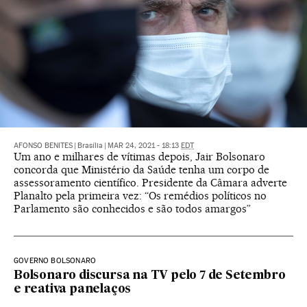
AFONSO BENITES
|
Brasília
|
MAR 24, 2021 - 18:13
EDT
Um ano e milhares de vítimas depois, Jair Bolsonaro
concorda que Ministério da Saúde tenha um corpo de
assessoramento científico. Presidente da Câmara adverte
Planalto pela primeira vez: “Os remédios políticos no
Parlamento são conhecidos e são todos amargos”
GOVERNO BOLSONARO
Bolsonaro discursa na TV pelo 7 de Setembro
e reativa panelaços