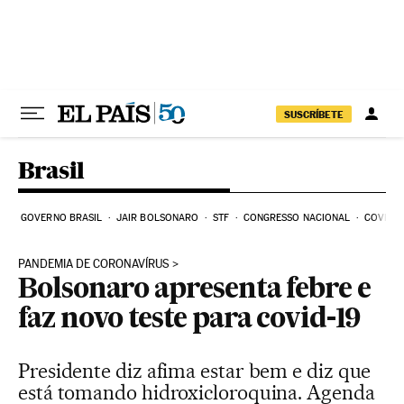
Pular para o conteúdo
SUSCRÍBETE
Brasil
GOVERNO BRASIL
JAIR BOLSONARO
STF
CONGRESSO NACIONAL
COVID-1
PANDEMIA DE CORONAVÍRUS
Bolsonaro apresenta febre e
faz novo teste para covid-19
Presidente diz afima estar bem e diz que
está tomando hidroxicloroquina. Agenda