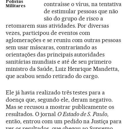
Polícias
contraísse o vírus, na tentativa
Militares
de estimular pessoas que não
são do grupo de risco a
retomarem suas atividades. Por diversas
vezes, participou de eventos com
aglomerações e se reuniu com outras pessoas
sem usar máscaras, contrariando as
orientações das principais autoridades
sanitárias mundiais e até de seu primeiro
ministro da Saúde, Luiz Henrique Mandetta,
que acabou sendo retirado do cargo.
Ele já havia realizado três testes para a
doença que, segundo ele, deram negativo.
Mas se recusou a mostrar publicamente os
resultados. O jornal
O Estado de S. Paulo
,
então, entrou com um pedido na Justiça para
ver os resultados, que chegou ao Supremo