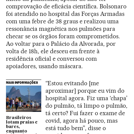
comprovação de eficácia científica. Bolsonaro
foi atendido no hospital das Forças Armadas
com uma febre de 38 graus e realizou uma
ressonância magnética nos pulmões para
checar se os órgãos foram comprometidos.
Ao voltar para o Palácio da Alvorada, por
volta de 18h, ele desceu em frente à
residência oficial e conversou com
apoiadores, usando máscara.
“Estou evitando [me
MAIS INFORMAÇÕES
aproximar] porque eu vim do
hospital agora. Fiz uma ‘chapa’
do pulmão, tá limpo o pulmão,
tá certo? Fui fazer o exame de
Brasileiros
covid, agora há pouco, mas
lotam praias e
está tudo bem”, disse o
bares,
enquanto