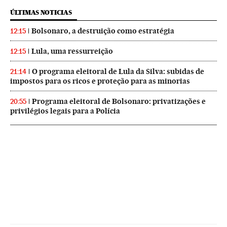
ÚLTIMAS NOTICIAS
Bolsonaro, a destruição como estratégia
12:15
Lula, uma ressurreição
12:15
O programa eleitoral de Lula da Silva: subidas de
21:14
impostos para os ricos e proteção para as minorias
Programa eleitoral de Bolsonaro: privatizações e
20:55
privilégios legais para a Polícia