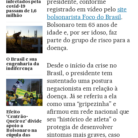
presidente, conforme
infectados pela
covid-19
registrado em vídeo pelo
site
passam de 1,6
bolsonarista Foco do Brasil
.
milhão
Bolsonaro tem 65 anos de
idade e, por ser idoso, faz
parte do grupo de risco para a
doença.
O Brasil e sua
Desde o início da crise no
engenharia da
indiferença
Brasil, o presidente tem
sustentado uma postura
negacionista em relação à
doença. Já se referiu a ela
como uma “gripezinha” e
afirmou em rede nacional que
Efeito
‘Centrão-
seu “histórico de atleta” o
Queiroz’ divide
protegia de desenvolver
apoio a
Bolsonaro na
sintomas mais graves, caso
cúpula das