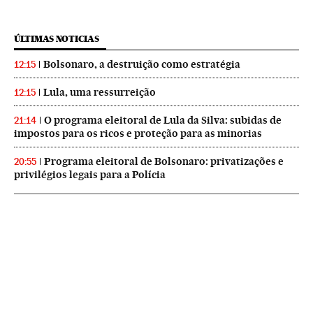
ÚLTIMAS NOTICIAS
Bolsonaro, a destruição como estratégia
12:15
Lula, uma ressurreição
12:15
O programa eleitoral de Lula da Silva: subidas de
21:14
impostos para os ricos e proteção para as minorias
Programa eleitoral de Bolsonaro: privatizações e
20:55
privilégios legais para a Polícia