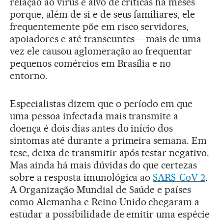
relação ao vírus é alvo de críticas há meses
porque, além de si e de seus familiares, ele
frequentemente põe em risco servidores,
apoiadores e até transeuntes —mais de uma
vez ele causou aglomeração ao frequentar
pequenos comércios em Brasília e no
entorno.
Especialistas dizem que o período em que
uma pessoa infectada mais transmite a
doença é dois dias antes do início dos
sintomas até durante a primeira semana. Em
tese, deixa de transmitir após testar negativo.
Mas ainda há mais dúvidas do que certezas
sobre a resposta imunológica ao
SARS-CoV-2
.
A Organização Mundial de Saúde e países
como Alemanha e Reino Unido chegaram a
estudar a possibilidade de emitir uma espécie