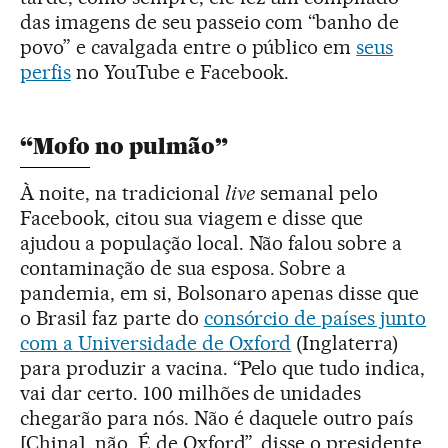
das imagens de seu passeio com “banho de
povo” e cavalgada entre o público em
seus
perfis
no YouTube e Facebook.
“Mofo no pulmão”
À noite, na tradicional
live
semanal pelo
Facebook, citou sua viagem e disse que
ajudou a população local. Não falou sobre a
contaminação de sua esposa. Sobre a
pandemia, em si, Bolsonaro apenas disse que
o Brasil faz parte do
consórcio de países junto
com a Universidade de Oxford
(Inglaterra)
para produzir a vacina. “Pelo que tudo indica,
vai dar certo. 100 milhões de unidades
chegarão para nós. Não é daquele outro país
[China], não. É de Oxford”, disse o presidente,