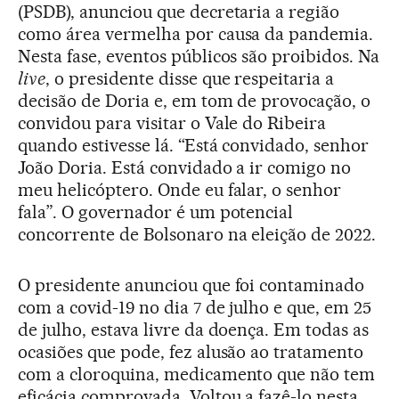
(PSDB), anunciou que decretaria a região
como área vermelha por causa da pandemia.
Nesta fase, eventos públicos são proibidos. Na
live
, o presidente disse que respeitaria a
decisão de Doria e, em tom de provocação, o
convidou para visitar o Vale do Ribeira
quando estivesse lá. “Está convidado, senhor
João Doria. Está convidado a ir comigo no
meu helicóptero. Onde eu falar, o senhor
fala”. O governador é um potencial
concorrente de Bolsonaro na eleição de 2022.
O presidente anunciou que foi contaminado
com a covid-19 no dia 7 de julho e que, em 25
de julho, estava livre da doença. Em todas as
ocasiões que pode, fez alusão ao tratamento
com a cloroquina, medicamento que não tem
eficácia comprovada. Voltou a fazê-lo nesta