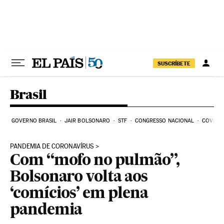
Pular para o conteúdo
SUSCRÍBETE
Brasil
GOVERNO BRASIL
JAIR BOLSONARO
STF
CONGRESSO NACIONAL
COVID-1
PANDEMIA DE CORONAVÍRUS
Com “mofo no pulmão”,
Bolsonaro volta aos
‘comícios’ em plena
pandemia