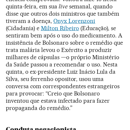
quinta-feira, em sua
live
semanal, quando
disse que outros dois ministros que também
tiveram a doença,
Onyx Lorenzoni
(Cidadania) e
Milton Ribeiro
(Educação), se
sentiram bem após o uso do medicamento. A
insistência de Bolsonaro sobre o remédio que
trata malária levou o Exército a produzir
milhares de cápsulas —o próprio Ministério
da Saúde passou a recomendar o uso. Nesta
quinta, o ex-presidente Luiz Inácio Lula da
Silva, seu ferrenho opositor, usou uma
conversa com correspondentes estrangeiros
para provocar: “Creio que Bolsonaro
inventou que estava infectado para fazer
propaganda do remédio.”
Conduta negacionista