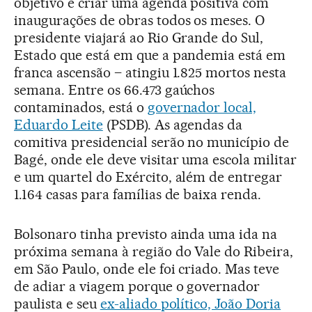
objetivo é criar uma agenda positiva com
inaugurações de obras todos os meses. O
presidente viajará ao Rio Grande do Sul,
Estado que está em que a pandemia está em
franca ascensão – atingiu 1.825 mortos nesta
semana. Entre os 66.473 gaúchos
contaminados, está o
governador local,
Eduardo Leite
(PSDB). As agendas da
comitiva presidencial serão no município de
Bagé, onde ele deve visitar uma escola militar
e um quartel do Exército, além de entregar
1.164 casas para famílias de baixa renda.
Bolsonaro tinha previsto ainda uma ida na
próxima semana à região do Vale do Ribeira,
em São Paulo, onde ele foi criado. Mas teve
de adiar a viagem porque o governador
paulista e seu
ex-aliado político, João Doria