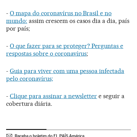
-
O mapa do coronavírus no Brasil e no
mundo:
assim crescem os casos dia a dia, país
por país;
-
O que fazer para se proteger? Perguntas e
respostas sobre o coronavírus
;
-
Guia para viver com uma pessoa infectada
pelo coronavírus;
-
Clique para assinar a newsletter
e seguir a
cobertura diária.
Receba o boletim do EL PAÍS América