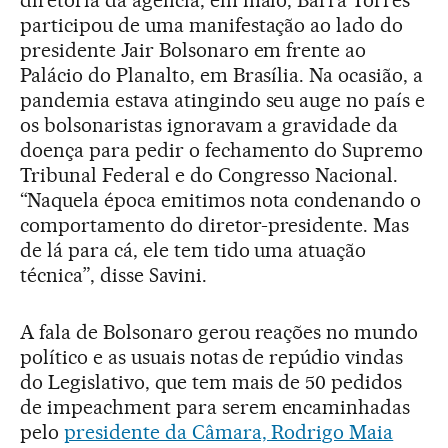
participou de uma manifestação ao lado do
presidente Jair Bolsonaro em frente ao
Palácio do Planalto, em Brasília. Na ocasião, a
pandemia estava atingindo seu auge no país e
os bolsonaristas ignoravam a gravidade da
doença para pedir o fechamento do Supremo
Tribunal Federal e do Congresso Nacional.
“Naquela época emitimos nota condenando o
comportamento do diretor-presidente. Mas
de lá para cá, ele tem tido uma atuação
técnica”, disse Savini.
A fala de Bolsonaro gerou reações no mundo
político e as usuais notas de repúdio vindas
do Legislativo, que tem mais de 50 pedidos
de impeachment para serem encaminhadas
pelo
presidente da Câmara, Rodrigo Maia