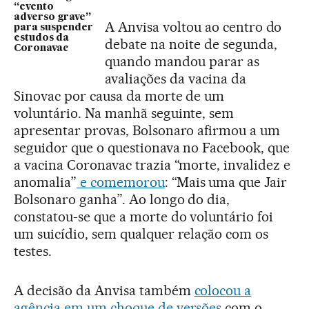
“evento
adverso grave”
A Anvisa voltou ao centro do
para suspender
estudos da
debate na noite de segunda,
Coronavac
quando mandou parar as
avaliações da vacina da
Sinovac por causa da morte de um
voluntário. Na manhã seguinte, sem
apresentar provas, Bolsonaro afirmou a um
seguidor que o questionava no Facebook, que
a vacina Coronavac trazia “morte, invalidez e
anomalia”
e comemorou
: “Mais uma que Jair
Bolsonaro ganha”. Ao longo do dia,
constatou-se que a morte do voluntário foi
um suicídio, sem qualquer relação com os
testes.
A decisão da Anvisa também
colocou a
agência em um choque de versões
com o