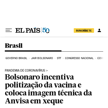
Pular para o conteúdo
SUSCRÍBETE
Brasil
GOVERNO BRASIL
JAIR BOLSONARO
STF
CONGRESSO NACIONAL
COVID-1
PANDEMIA DE CORONAVÍRUS
Bolsonaro incentiva
politização da vacina e
coloca imagem técnica da
Anvisa em xeque