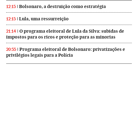
Bolsonaro, a destruição como estratégia
12:15
Lula, uma ressurreição
12:15
O programa eleitoral de Lula da Silva: subidas de
21:14
impostos para os ricos e proteção para as minorias
Programa eleitoral de Bolsonaro: privatizações e
20:55
privilégios legais para a Polícia
NEWSLETTERS