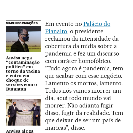
Em evento no
Palácio do
MAIS INFORMAÇÕES
Planalto
, o presidente
reclamou da intensidade da
cobertura da mídia sobre a
pandemia e fez um discurso
Anvisa nega
com caráter homofóbico.
“contaminação
“Tudo agora é pandemia, tem
política” em
torno da vacina
que acabar com esse negócio.
e entra em
choque de
Lamento os mortos, lamento.
versões com o
Todos nós vamos morrer um
Butantan
dia, aqui todo mundo vai
morrer. Não adianta fugir
disso, fugir da realidade. Tem
que deixar de ser um país de
maricas”, disse.
Anvisa alega