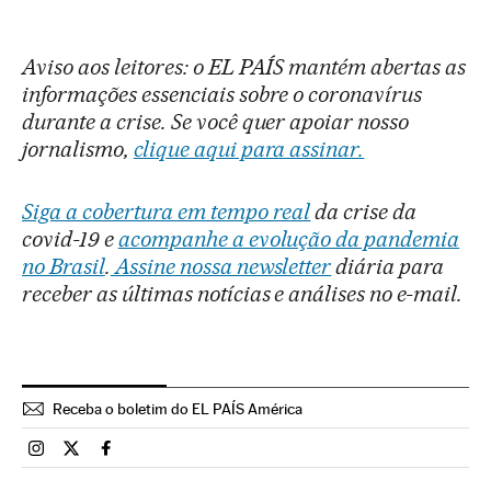
Aviso aos leitores: o EL PAÍS mantém abertas as
informações essenciais sobre o coronavírus
durante a crise. Se você quer apoiar nosso
jornalismo,
clique aqui para assinar.
Siga a cobertura em tempo real
da crise da
covid-19 e
acompanhe a evolução da pandemia
no Brasil
.
Assine nossa newsletter
diária para
receber as últimas notícias e análises no e-mail.
Receba o boletim do EL PAÍS América
Brasil El País Brasil en Instagram
Brasil El País Brasil en Twitter
Brasil El País Brasil en Facebook