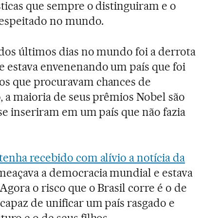
sticas que sempre o distinguiram e o
 respeitado no mundo.
 dos últimos dias no mundo foi a derrota
e estava envenenando um país que foi
 os que procuravam chances de
, a maioria de seus prêmios Nobel são
 se inseriram em um país que não fazia
tenha recebido com alívio a notícia da
ameaçava a democracia mundial e estava
gora o risco que o Brasil corre é o de
apaz de unificar um país rasgado e
uro e o de seus filhos.