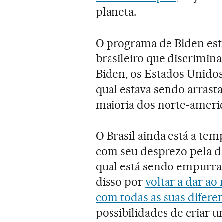
planeta.
O programa de Biden está
brasileiro que discrimin
Biden, os Estados Unidos
qual estava sendo arras
maioria dos norte-americ
O Brasil ainda está a te
com seu desprezo pela de
qual está sendo empurra
disso por
voltar a dar a
com todas as suas difere
possibilidades de criar 