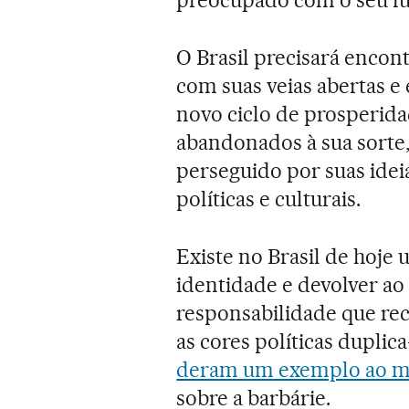
O Brasil precisará encont
com suas veias abertas 
novo ciclo de prosperid
abandonados à sua sorte,
perseguido por suas ideia
políticas e culturais.
Existe no Brasil de hoje 
identidade e devolver ao 
responsabilidade que reca
as cores políticas duplic
deram um exemplo ao 
sobre a barbárie.