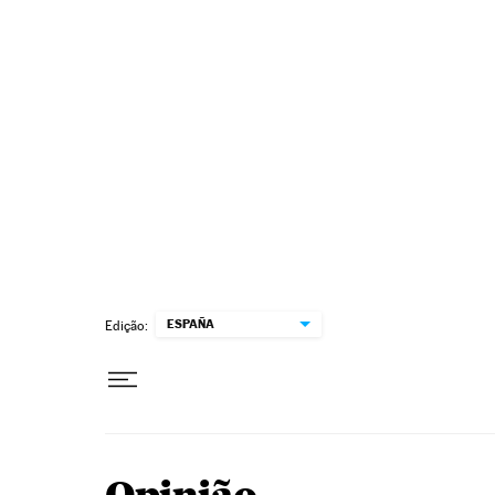
Pular para o conteúdo
ESPAÑA
Edição: