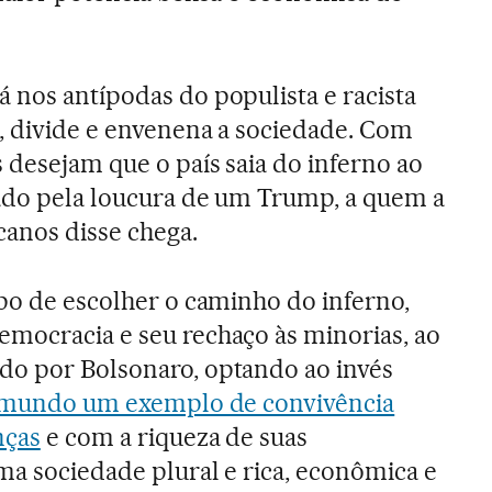
 nos antípodas do populista e racista
a, divide e envenena a sociedade. Com
 desejam que o país saia do inferno ao
tado pela loucura de um Trump, a quem a
anos disse chega.
mpo de escolher o caminho do inferno,
mocracia e seu rechaço às minorias, ao
do por Bolsonaro, optando ao invés
o mundo um exemplo de convivência
nças
e com a riqueza de suas
uma sociedade plural e rica, econômica e