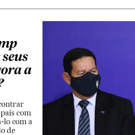
ump
 seus
gora a
?
contrar
 país com
á-lo com a
lo de