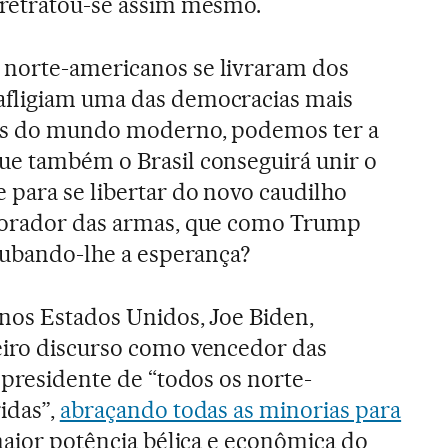
 retratou-se assim mesmo.
norte-americanos se livraram dos
fligiam uma das democracias mais
gas do mundo moderno, podemos ter a
ue também o Brasil conseguirá unir o
 para se libertar do novo caudilho
dorador das armas, que como Trump
roubando-lhe a esperança?
nos Estados Unidos, Joe Biden,
eiro discurso como vencedor das
 presidente de “todos os norte-
idas”,
abraçando todas as minorias para
 maior potência bélica e econômica do