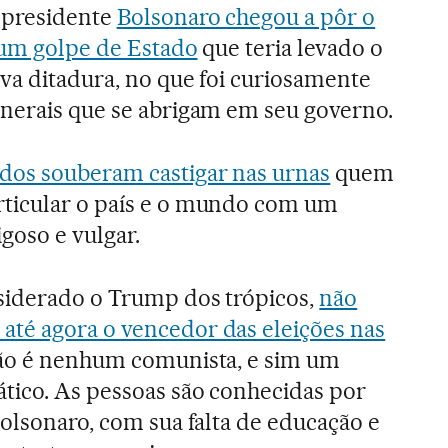
 presidente
Bolsonaro chegou a pôr o
e um golpe de Estado
que teria levado o
va ditadura, no que foi curiosamente
enerais que se abrigam em seu governo.
dos souberam castigar nas urnas
quem
ticular o país e o mundo com um
goso e vulgar.
siderado o Trump dos trópicos,
não
té agora o vencedor das eleições nas
não é nenhum comunista, e sim um
ático. As pessoas são conhecidas por
Bolsonaro, com sua falta de educação e