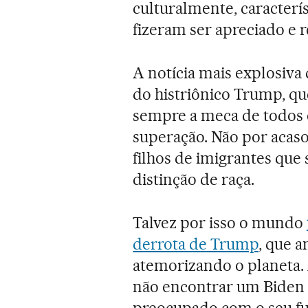
culturalmente, caracterí
fizeram ser apreciado e
A notícia mais explosiva
do histriônico Trump, qu
sempre a meca de todos
superação. Não por acaso
filhos de imigrantes que
distinção de raça.
Talvez por isso o mundo
derrota de Trump
, que 
atemorizando o planeta. A
não encontrar um Biden c
preocupado com o seu fut