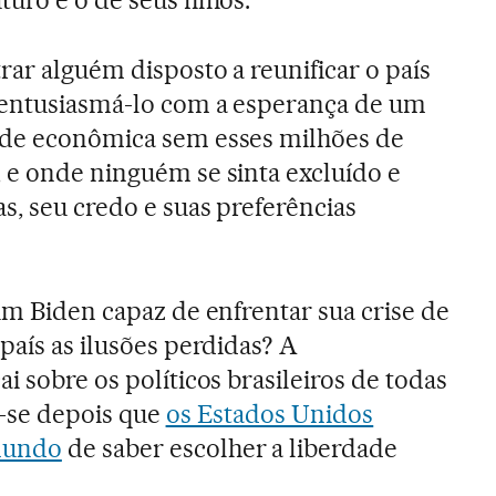
rar alguém disposto a reunificar o país
e entusiasmá-lo com a esperança de um
ade econômica sem esses milhões de
 e onde ninguém se sinta excluído e
s, seu credo e suas preferências
um Biden capaz de enfrentar sua crise de
país as ilusões perdidas? A
i sobre os políticos brasileiros de todas
a-se depois que
os Estados Unidos
mundo
de saber escolher a liberdade