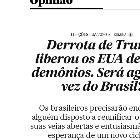
Opinião
ELEIÇÕES EUA 2020
i
COLUNA
Derrota de Tr
liberou os EUA de
demônios. Será a
vez do Brasil
Os brasileiros precisarão en
alguém disposto a reunificar o
suas veias abertas e entusiasm
esperança de um novo cic