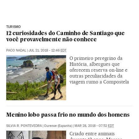
TURISMO
12 curiosidades do Caminho de Santiago que
você provavelmente não conhece
PACO NADAL
|
JUL 21, 2018 - 12:46
EDT
O primeiro peregrino da
História, albergues que
oferecem reserva on-line e
outras peculiaridades da
viagem rumo a Compostela
Menino lobo passa frio no mundo dos homens
SILVIA R. PONTEVEDRA
|
Ourense (Espanha)
|
MAR 28, 2018 - 07:52
EDT
Criado entre animais