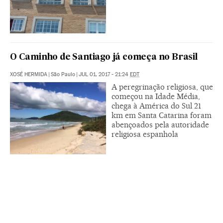
O Caminho de Santiago já começa no Brasil
XOSÉ HERMIDA
|
São Paulo
|
JUL 01, 2017 - 21:24
EDT
A peregrinação religiosa, que
começou na Idade Média,
chega à América do Sul 21
km em Santa Catarina foram
abençoados pela autoridade
religiosa espanhola