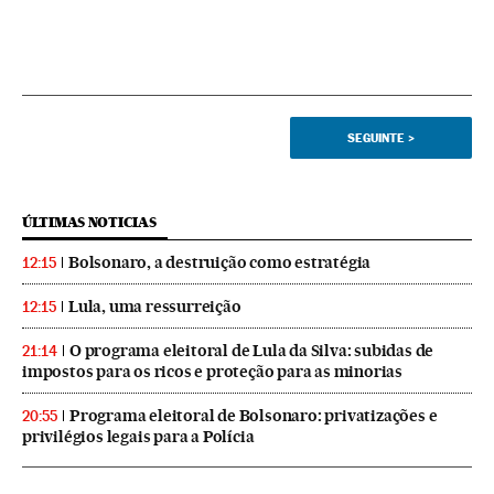
SEGUINTE
>
ÚLTIMAS NOTICIAS
Bolsonaro, a destruição como estratégia
12:15
Lula, uma ressurreição
12:15
O programa eleitoral de Lula da Silva: subidas de
21:14
impostos para os ricos e proteção para as minorias
Programa eleitoral de Bolsonaro: privatizações e
20:55
privilégios legais para a Polícia