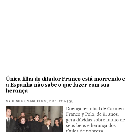
Única filha do ditador Franco está morrendo e
a Espanha não sabe o que fazer com sua
herança
MAITE NIETO
|
Madri
|
DEC 16, 2017 - 13:32
EST
Doença terminal de Carmen
Franco y Polo, de 91 anos,
gera dúvidas sobre fututo de
seus bens e herança dos
títulos de nobreza