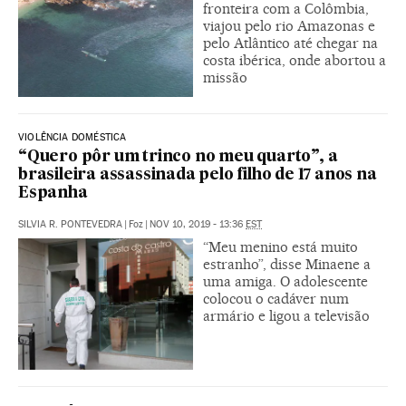
fronteira com a Colômbia,
viajou pelo rio Amazonas e
pelo Atlântico até chegar na
costa ibérica, onde abortou a
missão
VIOLÊNCIA DOMÉSTICA
“Quero pôr um trinco no meu quarto”, a
brasileira assassinada pelo filho de 17 anos na
Espanha
SILVIA R. PONTEVEDRA
|
Foz
|
NOV 10, 2019 - 13:36
EST
“Meu menino está muito
estranho”, disse Minaene a
uma amiga. O adolescente
colocou o cadáver num
armário e ligou a televisão