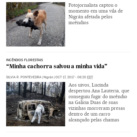
Fotojornalista captou o
momento em uma vila de
Nigrán afetada pelos
incêndios
INCÊNDIOS FLORESTAIS
“Minha cachorra salvou a minha vida”
SILVIA R. PONTEVEDRA
|
Nigrán
|
OCT 17, 2017 - 06:20
EDT
Aos uivos, Lucinda
despertou Ana Lauteria, que
conseguiu fugir do incêndio
na Galícia Duas de suas
vizinhas morreram presas
dentro de um carro
alcançado pelas chamas