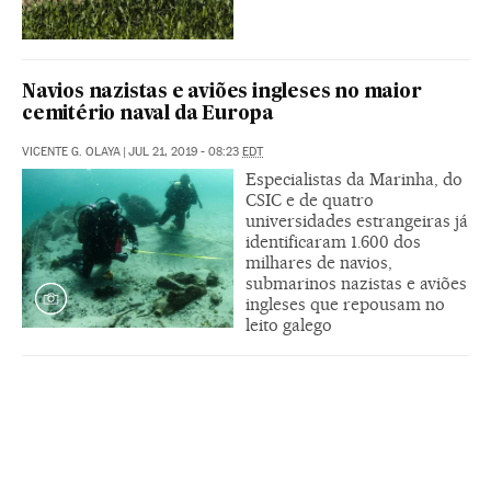
Navios nazistas e aviões ingleses no maior
cemitério naval da Europa
VICENTE G. OLAYA
|
JUL 21, 2019 - 08:23
EDT
Especialistas da Marinha, do
CSIC e de quatro
universidades estrangeiras já
identificaram 1.600 dos
milhares de navios,
submarinos nazistas e aviões
ingleses que repousam no
leito galego