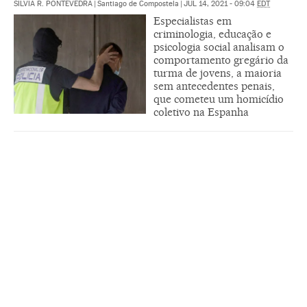
SILVIA R. PONTEVEDRA
|
Santiago de Compostela
|
JUL 14, 2021 - 09:04
EDT
Especialistas em
criminologia, educação e
psicologia social analisam o
comportamento gregário da
turma de jovens, a maioria
sem antecedentes penais,
que cometeu um homicídio
coletivo na Espanha