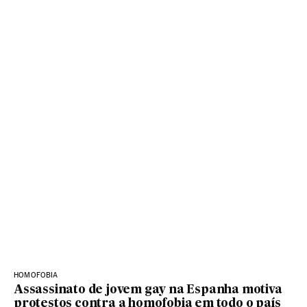
HOMOFOBIA
Assassinato de jovem gay na Espanha motiva
protestos contra a homofobia em todo o país