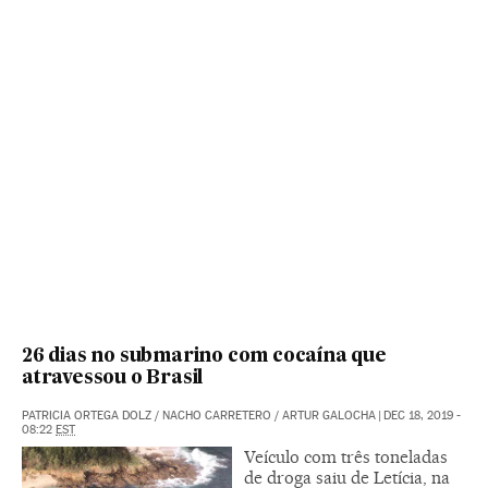
26 dias no submarino com cocaína que
atravessou o Brasil
PATRICIA ORTEGA DOLZ
/
NACHO CARRETERO
/
ARTUR GALOCHA
|
DEC 18, 2019 -
08:22
EST
Veículo com três toneladas
de droga saiu de Letícia, na