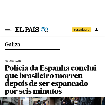
Pular para o conteúdo
SUSCRÍBETE
Galiza
ASSASSINATO
Polícia da Espanha conclui
que brasileiro morreu
depois de ser espancado
por seis minutos