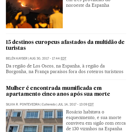
noroeste da Espanha
15 destinos europeus afastados da multidão de
turistas
BELÉN KAYSER
|
AUG 30, 2017 - 17:44
EDT
Da região de Los Oscos, na Espanha, à região da
Borgonha, na França paraísos fora dos roteiros turísticos
Mulher é encontrada mumificada em
apartamento cinco anos após sua morte
SILVIA R. PONTEVEDRA
|
Culleredo
|
JUL 14, 2017 - 13:09
EDT
Rosário habitava o
esquecimento, e sua morte
conviveu em sigilo com cerca
de 130 vizinhos na Espanha