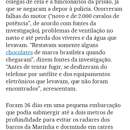
colegas de cela e a funcionários da prisão, já
que se negaram a depor à polícia. Ocorreram
falhas do motor (“novo e de 2.000 cavalos de
potência”, de acordo com fontes da
investigação), problemas de ventilação no
navio e até perda dos víveres e da água que
levavam. “Restavam somente alguns
chocolates
de marca brasileira quando
chegaram”, dizem fontes da investigação.
“Antes de tentar fugir, se desfizeram do
telefone por satélite e dos equipamentos
eletrônicos que levavam, que não foram
encontrados”, acrescentam.
Foram 26 dias em uma pequena embarcação
que podia submergir até a dois metros de
profundidade para evitar os radares dos
barcos da Marinha e dormindo em catres