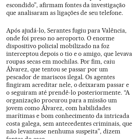
escondido”, afirmam fontes da investigação
que analisaram as ligações de seu telefone.
Após ajudá-lo, Serantes fugiu para Valência,
onde foi preso no aeroporto. O enorme
dispositivo policial mobilizado na foz
interceptou depois o tio e o amigo, que levava
roupas secas em mochilas. Por fim, caiu
Álvarez, que tentou se passar por um
pescador de mariscos ilegal. Os agentes
fingiram acreditar nele, o deixaram passar e
o seguiram até prendê-lo posteriormente. “A
organização procurou para a missão um
jovem como Álvarez, com habilidades
marítimas e bom conhecimento da intricada
costa galega, sem antecedentes criminais, que
não levantasse nenhuma suspeita”, dizem
fontes do caso.