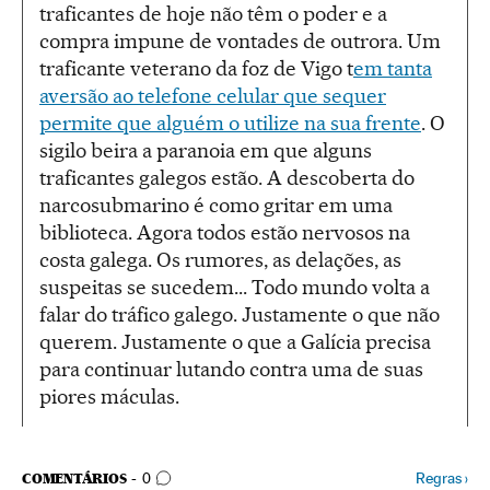
traficantes de hoje não têm o poder e a
compra impune de vontades de outrora. Um
traficante veterano da foz de Vigo t
em tanta
aversão ao telefone celular que sequer
permite que alguém o utilize na sua frente
. O
sigilo beira a paranoia em que alguns
traficantes galegos estão. A descoberta do
narcosubmarino é como gritar em uma
biblioteca. Agora todos estão nervosos na
costa galega. Os rumores, as delações, as
suspeitas se sucedem... Todo mundo volta a
falar do tráfico galego. Justamente o que não
querem. Justamente o que a Galícia precisa
para continuar lutando contra uma de suas
piores máculas.
COMENTÁRIOS
Regras
›
COMENTÁRIOS
0