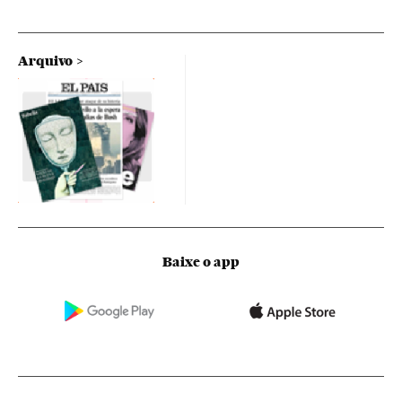
Arquivo
Baixe o app