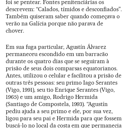
foi se pentear. Fontes penitenciárias os
descrevem: “Calados, tímidos e desconfiados”.
Também quiseram saber quando começava o
verão na Galícia porque não parava de
chover.
Em sua fuga particular, Agustín Álvarez
permaneceu escondido em um barracão
durante os quatro dias que se seguiram à
prisão de seus dois comparsas equatorianos.
Antes, utilizou o celular e facilitou a prisão de
outras três pessoas: seu primo Iago Serantes
(Vigo, 1991), seu tio Enrique Serantes (Vigo,
1965) e um amigo, Rodrigo Hermida
(Santiago de Compostela, 1993). “Agustín
pediu ajuda a seu primo e ele, por sua vez,
ligou para seu pai e Hermida para que fossem
buscá-lo no local da costa em que permanecia