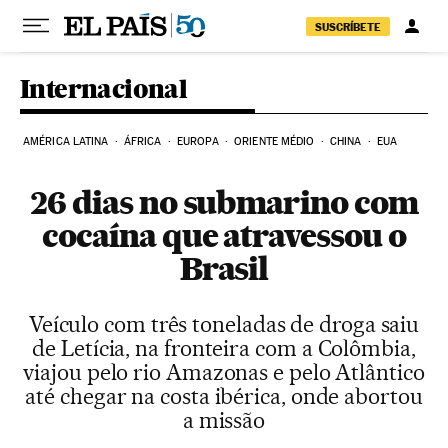
Pular para o conteúdo
SUSCRÍBETE
Internacional
AMÉRICA LATINA
ÁFRICA
EUROPA
ORIENTE MÉDIO
CHINA
EUA
26 dias no submarino com
cocaína que atravessou o
Brasil
Veículo com três toneladas de droga saiu
de Letícia, na fronteira com a Colômbia,
viajou pelo rio Amazonas e pelo Atlântico
até chegar na costa ibérica, onde abortou
a missão