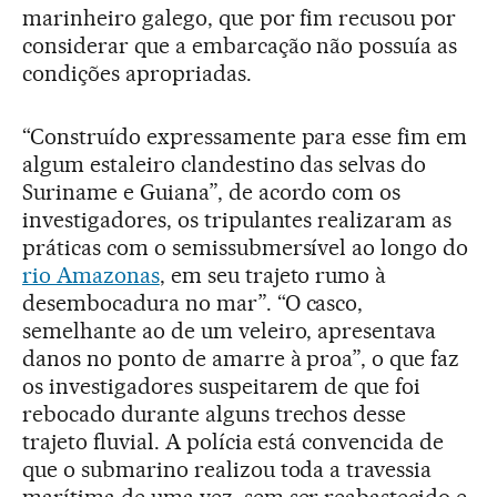
marinheiro galego, que por fim recusou por
considerar que a embarcação não possuía as
condições apropriadas.
“Construído expressamente para esse fim em
algum estaleiro clandestino das selvas do
Suriname e Guiana”, de acordo com os
investigadores, os tripulantes realizaram as
práticas com o semissubmersível ao longo do
rio Amazonas
, em seu trajeto rumo à
desembocadura no mar”. “O casco,
semelhante ao de um veleiro, apresentava
danos no ponto de amarre à proa”, o que faz
os investigadores suspeitarem de que foi
rebocado durante alguns trechos desse
trajeto fluvial. A polícia está convencida de
que o submarino realizou toda a travessia
marítima de uma vez, sem ser reabastecido e