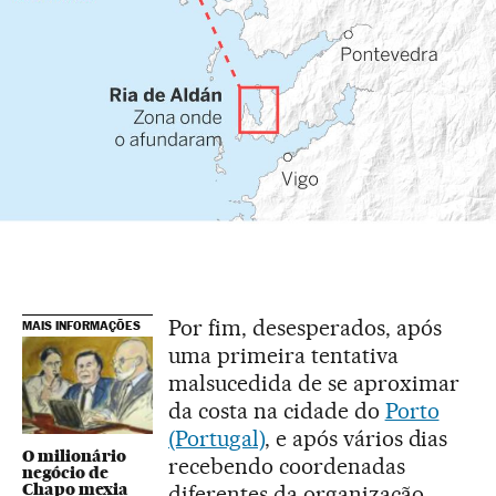
Por fim, desesperados, após
MAIS INFORMAÇÕES
uma primeira tentativa
malsucedida de se aproximar
da costa na cidade do
Porto
(Portugal)
, e após vários dias
O milionário
recebendo coordenadas
negócio de
Chapo mexia
diferentes da organização