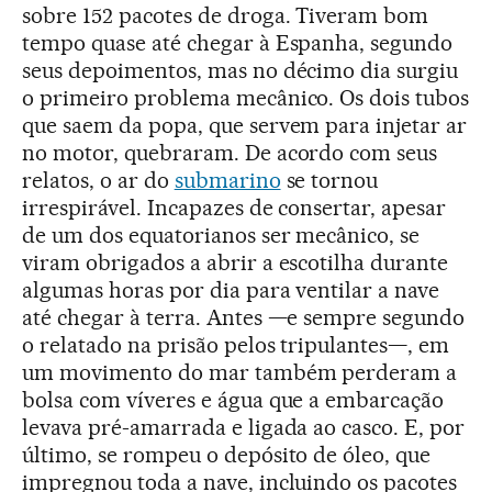
sobre 152 pacotes de droga. Tiveram bom
tempo quase até chegar à Espanha, segundo
seus depoimentos, mas no décimo dia surgiu
o primeiro problema mecânico. Os dois tubos
que saem da popa, que servem para injetar ar
no motor, quebraram. De acordo com seus
relatos, o ar do
submarino
se tornou
irrespirável. Incapazes de consertar, apesar
de um dos equatorianos ser mecânico, se
viram obrigados a abrir a escotilha durante
algumas horas por dia para ventilar a nave
até chegar à terra. Antes —e sempre segundo
o relatado na prisão pelos tripulantes—, em
um movimento do mar também perderam a
bolsa com víveres e água que a embarcação
levava pré-amarrada e ligada ao casco. E, por
último, se rompeu o depósito de óleo, que
impregnou toda a nave, incluindo os pacotes