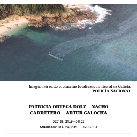
Imagem aérea do submarino localizado no litoral da Galícia.
POLICÍA NACIONAL
PATRICIA ORTEGA DOLZ
NACHO
CARRETERO
ARTUR GALOCHA
DEC
18, 2019 - 08:22
atualizado:
DEC
24, 2019 - 06:06
EST