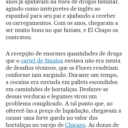
anos já ajudavam na boca de drogas familiar,
agindo como intérpretes de inglês ao
espanhol para seu pai e ajudando a receber
os carregamentos. Com os anos, chegaram a
ser muito bons no que faziam, e El Chapo os
contratou.
A recepção de enormes quantidades de droga
que o
cartel de Sinaloa
enviava não era isenta
de desafios técnicos, que os Flores resolviam
conforme iam surgindo. Durante um tempo,
a cocaína era enviada em pallets escondidos
em caminhões de hortaliças. Desfazer-se
dessas verduras e legumes virou um
problema complicado. A tal ponto que, ao
oferecê-las a preço de liquidação, chegavam a
causar uma forte queda no valor das
hortaliças no varejo de
Chicago
. As donas de