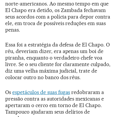
norte-americanos. Ao mesmo tempo em que
El Chapo era detido, os Zambada fechavam
seus acordos com a polícia para depor contra
ele, em troca de possíveis reduções em suas
penas.
Essa foi a estratégia da defesa de El Chapo. O
réu, deveriam dizer, era apenas um boi de
piranha, enquanto o verdadeiro chefe voa
livre. Se o seu cliente for claramente culpado,
diz uma velha máxima judicial, trate de
colocar outro no banco dos réus.
Os
espetáculos de suas fugas
redobraram a
pressão contra as autoridades mexicanas e
apertaram o cerco em torno de El Chapo.
Tampouco ajudaram seus delírios de