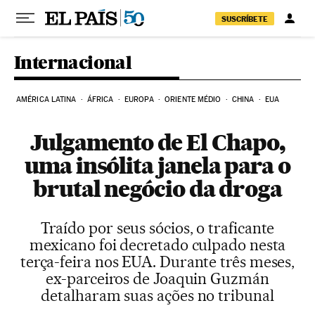
Pular para o conteúdo
SUSCRÍBETE
Internacional
AMÉRICA LATINA
ÁFRICA
EUROPA
ORIENTE MÉDIO
CHINA
EUA
Julgamento de El Chapo,
uma insólita janela para o
brutal negócio da droga
Traído por seus sócios, o traficante
mexicano foi decretado culpado nesta
terça-feira nos EUA. Durante três meses,
ex-parceiros de Joaquin Guzmán
detalharam suas ações no tribunal