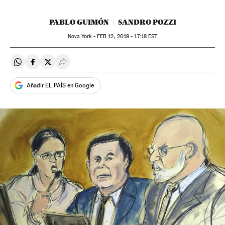
PABLO GUIMÓN
SANDRO POZZI
Nova York -
FEB
12, 2019 - 17:18
EST
Compartir en Whatsapp
Compartir en Facebook
Compartir en Twitter
Desplegar Redes Sociales
Añadir EL PAÍS en Google