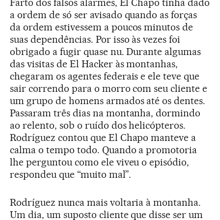
Farto dos falsos alarmes, El Chapo tinha dado
a ordem de só ser avisado quando as forças
da ordem estivessem a poucos minutos de
suas dependências. Por isso às vezes foi
obrigado a fugir quase nu. Durante algumas
das visitas de El Hacker às montanhas,
chegaram os agentes federais e ele teve que
sair correndo para o morro com seu cliente e
um grupo de homens armados até os dentes.
Passaram três dias na montanha, dormindo
ao relento, sob o ruído dos helicópteros.
Rodríguez contou que El Chapo manteve a
calma o tempo todo. Quando a promotoria
lhe perguntou como ele viveu o episódio,
respondeu que “muito mal”.
Rodríguez nunca mais voltaria à montanha.
Um dia, um suposto cliente que disse ser um