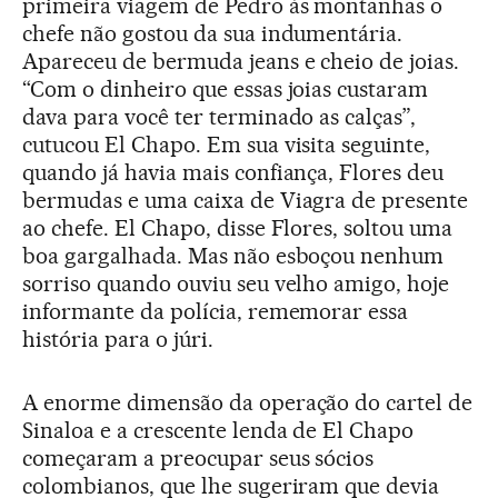
primeira viagem de Pedro às montanhas o
chefe não gostou da sua indumentária.
Apareceu de bermuda jeans e cheio de joias.
“Com o dinheiro que essas joias custaram
dava para você ter terminado as calças”,
cutucou El Chapo. Em sua visita seguinte,
quando já havia mais confiança, Flores deu
bermudas e uma caixa de Viagra de presente
ao chefe. El Chapo, disse Flores, soltou uma
boa gargalhada. Mas não esboçou nenhum
sorriso quando ouviu seu velho amigo, hoje
informante da polícia, rememorar essa
história para o júri.
A enorme dimensão da operação do cartel de
Sinaloa e a crescente lenda de El Chapo
começaram a preocupar seus sócios
colombianos, que lhe sugeriram que devia