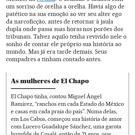
um sorriso de orelha a orelha. Havia algo de
patético na sua emoção ao ver seu alter ego
da narcoficção, antes de retornar à jaula
dupla onde passa suas horas nos porões dos
tribunais. Talvez aquilo tenha revivido nele o
sonho de contar ele próprio sua história ao
mundo. Mas já era tarde demais. Seus
compadres a tinham contado antes.
As mulheres de El Chapo
El Chapo tinha, contou Miguel Ángel
Ramírez, “ranchos em cada Estado do México
e casas em cada praia do país”. Numa delas,
em Los Cabos, começou sua história de amor
com Lucero Guadalupe Sánchez, uma garota
humilde de Cosalá, então de 21 anos, que