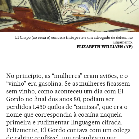
El Chapo (ao centro) com sua intérprete e um advogado de defesa, no
julgamento.
ELIZABETH WILLIAMS (AP)
No princípio, as “mulheres” eram aviões, e o
“vinho” era gasolina. Se as mulheres ficassem
sem vinho, como aconteceu um dia com El
Gordo no final dos anos 80, podiam ser
perdidos 1.450 quilos de “camisas”, que era o
nome que correspondia à cocaína naquela
primeira e rudimentar linguagem cifrada.
Felizmente, El Gordo contava com um colega
de cabine confiável, um colombiano que