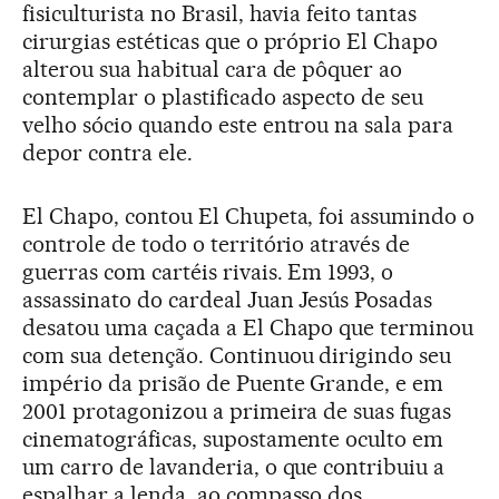
fisiculturista no Brasil, havia feito tantas
cirurgias estéticas que o próprio El Chapo
alterou sua habitual cara de pôquer ao
contemplar o plastificado aspecto de seu
velho sócio quando este entrou na sala para
depor contra ele.
El Chapo, contou El Chupeta, foi assumindo o
controle de todo o território através de
guerras com cartéis rivais. Em 1993, o
assassinato do cardeal Juan Jesús Posadas
desatou uma caçada a El Chapo que terminou
com sua detenção. Continuou dirigindo seu
império da prisão de Puente Grande, e em
2001 protagonizou a primeira de suas fugas
cinematográficas, supostamente oculto em
um carro de lavanderia, o que contribuiu a
espalhar a lenda, ao compasso dos