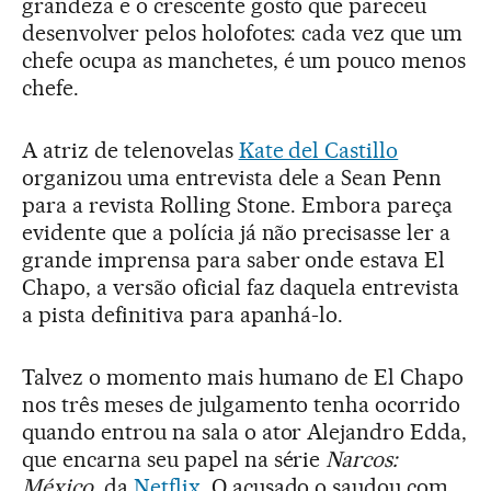
grandeza e o crescente gosto que pareceu
desenvolver pelos holofotes: cada vez que um
chefe ocupa as manchetes, é um pouco menos
chefe.
A atriz de telenovelas
Kate del Castillo
organizou uma entrevista dele a Sean Penn
para a revista Rolling Stone. Embora pareça
evidente que a polícia já não precisasse ler a
grande imprensa para saber onde estava El
Chapo, a versão oficial faz daquela entrevista
a pista definitiva para apanhá-lo.
Talvez o momento mais humano de El Chapo
nos três meses de julgamento tenha ocorrido
quando entrou na sala o ator Alejandro Edda,
que encarna seu papel na série
Narcos:
México
, da
Netflix
. O acusado o saudou com