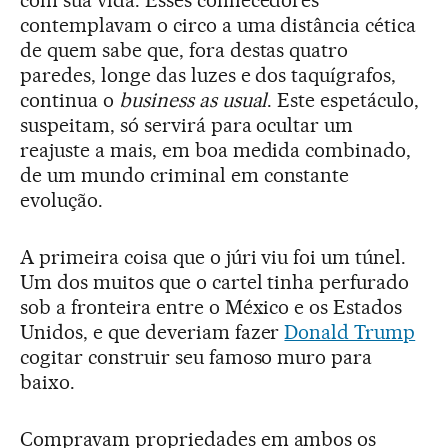
com sua vida. Esses conhecedores
contemplavam o circo a uma distância cética
de quem sabe que, fora destas quatro
paredes, longe das luzes e dos taquígrafos,
continua o
business as usual
. Este espetáculo,
suspeitam, só servirá para ocultar um
reajuste a mais, em boa medida combinado,
de um mundo criminal em constante
evolução.
A primeira coisa que o júri viu foi um túnel.
Um dos muitos que o cartel tinha perfurado
sob a fronteira entre o México e os Estados
Unidos, e que deveriam fazer
Donald Trump
cogitar construir seu famoso muro para
baixo.
Compravam propriedades em ambos os