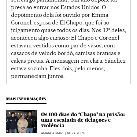
presa ao entrar nos Estados Unidos. O
depoimento dela foi ouvido por Emma
Coronel, esposa de El Chapo, que foi ao
julgamento quase todos os dias. Nos 32º deles,
aconteceu algo curioso: El Chapo e Coronel
estavam vestidos como par de vasos, com
casacos de veludo bordô, camisas brancas e
calças pretas. A mensagem era clara. Sánchez
estava sozinha. Eles dois, pelo menos,
permaneciam juntos.
MAIS INFORMAÇÕES
Os 100 dias do ‘Chapo’ na prisão:
uma escalada de delações e
violência
AMANDA MARS
| NOVA YORK