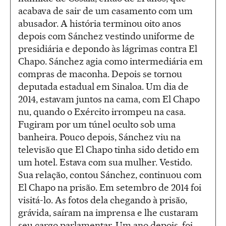
acabava de sair de um casamento com um
abusador. A história terminou oito anos
depois com Sánchez vestindo uniforme de
presidiária e depondo às lágrimas contra El
Chapo. Sánchez agia como intermediária em
compras de maconha. Depois se tornou
deputada estadual em Sinaloa. Um dia de
2014, estavam juntos na cama, com El Chapo
nu, quando o Exército irrompeu na casa.
Fugiram por um túnel oculto sob uma
banheira. Pouco depois, Sánchez viu na
televisão que El Chapo tinha sido detido em
um hotel. Estava com sua mulher. Vestido.
Sua relação, contou Sánchez, continuou com
El Chapo na prisão. Em setembro de 2014 foi
visitá-lo. As fotos dela chegando à prisão,
grávida, saíram na imprensa e lhe custaram
seu cargo parlamentar. Um ano depois, foi