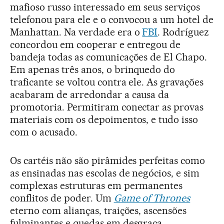
mafioso russo interessado em seus serviços
telefonou para ele e o convocou a um hotel de
Manhattan. Na verdade era o
FBI
. Rodríguez
concordou em cooperar e entregou de
bandeja todas as comunicações de El Chapo.
Em apenas três anos, o brinquedo do
traficante se voltou contra ele. As gravações
acabaram de arredondar a causa da
promotoria. Permitiram conectar as provas
materiais com os depoimentos, e tudo isso
com o acusado.
Os cartéis não são pirâmides perfeitas como
as ensinadas nas escolas de negócios, e sim
complexas estruturas em permanentes
conflitos de poder. Um
Game of Thrones
eterno com alianças, traições, ascensões
fulminantes e quedas em desgraça.