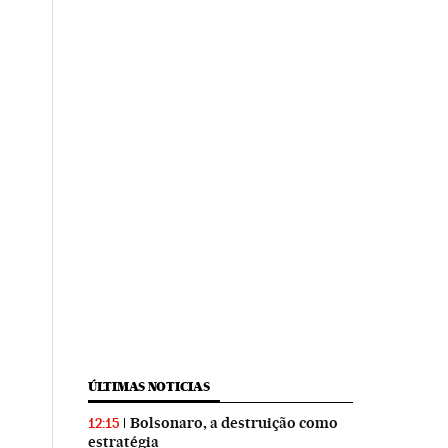
ÚLTIMAS NOTICIAS
Bolsonaro, a destruição como
12:15
estratégia