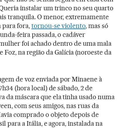
Queria instalar um trinco no seu quarto
is tranquila. O menor, extremamente
 para fora,
tornou-se violento
, mas só
unda-feira passada, o cadáver
mulher foi achado dentro de uma mala
 Foz, na região da Galícia (noroeste da
agem de voz enviada por Minaene à
 7h34 (hora local) de sábado, 2 de
va da máscara que ela tinha usado numa
ween, com seus amigos, nas ruas da
avia comprado o objeto depois de
l para a Itália, e agora, instalada na