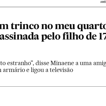
AMÉ
m trinco no meu quarto
sassinada pelo filho de 1
o estranho”, disse Minaene a uma amig
armário e ligou a televisão