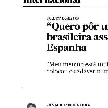
Internacional
VIOLÊNCIA DOMÉSTICA
“Quero pôr u
brasileira as
Espanha
“Meu menino está muit
colocou o cadáver num 
SILVIA R. PONTEVEDRA