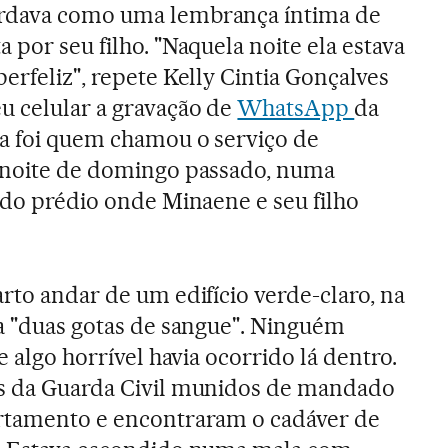
ardava como uma lembrança íntima de
a por seu filho. "Naquela noite ela estava
perfeliz", repete Kelly Cintia Gonçalves
u celular a gravação de
WhatsApp
da
la foi quem chamou o serviço de
a noite de domingo passado, numa
r do prédio onde Minaene e seu filho
rto andar de um edifício verde-claro, na
ia "duas gotas de sangue". Ninguém
e algo horrível havia ocorrido lá dentro.
es da Guarda Civil munidos de mandado
artamento e encontraram o cadáver de