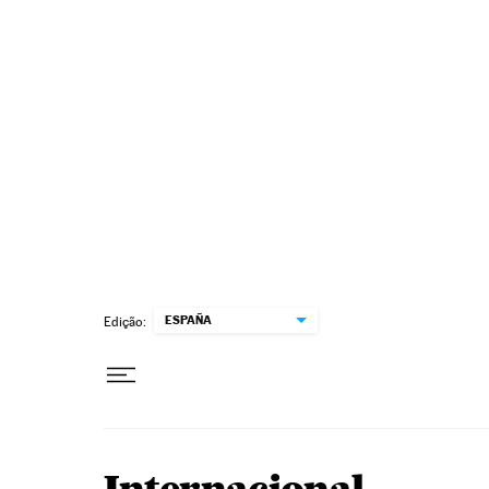
Pular para o conteúdo
ESPAÑA
Edição: