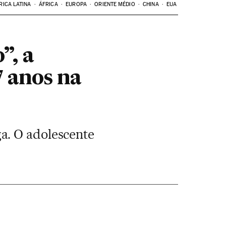
RICA LATINA
ÁFRICA
EUROPA
ORIENTE MÉDIO
CHINA
EUA
”, a
7 anos na
a. O adolescente