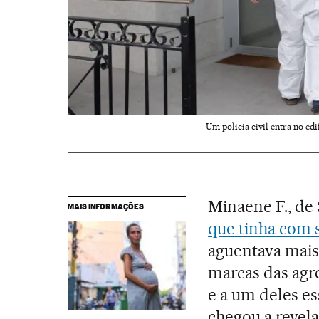
Um policia civil entra no edi
Minaene F., de 
MAIS INFORMAÇÕES
que tinha com s
aguentava mais 
marcas das agr
e a um deles es
chegou a revel