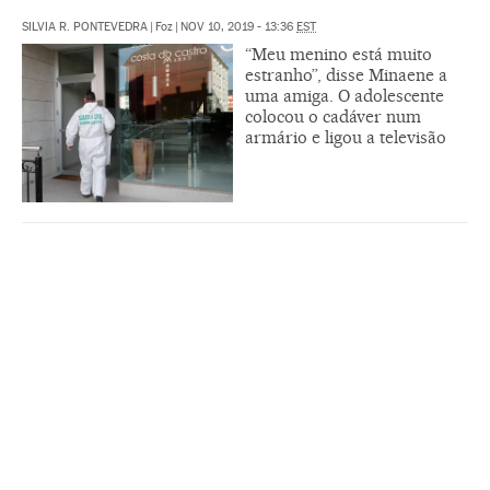
SILVIA R. PONTEVEDRA
|
Foz
|
NOV 10, 2019 - 13:36
EST
“Meu menino está muito
estranho”, disse Minaene a
uma amiga. O adolescente
colocou o cadáver num
armário e ligou a televisão