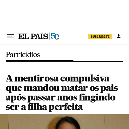
Pular para o conteúdo
SUSCRÍBETE
Parricídios
A mentirosa compulsiva
que mandou matar os pais
após passar anos fingindo
ser a filha perfeita