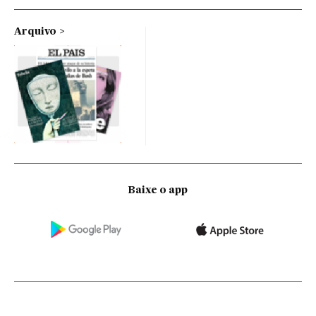
Arquivo
Baixe o app