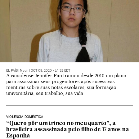
EL PAÍS
|
Madri
|
OCT 09, 2020 - 14:32
EDT
A canadense Jennifer Pan tramou desde 2010 um plano
para assassinar seus progenitores após sucessivas
mentiras sobre suas notas escolares, sua formação
universitária, seu trabalho, sua vida
VIOLÊNCIA DOMÉSTICA
“Quero pôr um trinco no meu quarto”, a
brasileira assassinada pelo filho de 17 anos na
Espanha