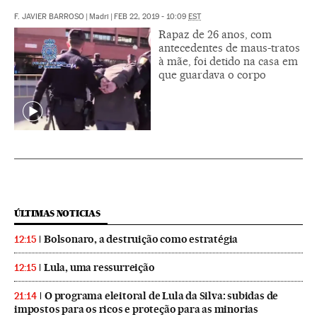
F. JAVIER BARROSO
|
Madri
|
FEB 22, 2019 - 10:09
EST
Rapaz de 26 anos, com
antecedentes de maus-tratos
à mãe, foi detido na casa em
que guardava o corpo
ÚLTIMAS NOTICIAS
Bolsonaro, a destruição como estratégia
12:15
Lula, uma ressurreição
12:15
O programa eleitoral de Lula da Silva: subidas de
21:14
impostos para os ricos e proteção para as minorias