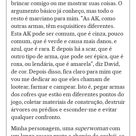
brincar comigo ou me mostrar suas coisas. O
argumento básico já conheço, mas todo o
resto é marciano para mim. "As AK, como
outras armas, têm esquisitices diferentes.
Esta AK pode ser comum, que é cinza, pouco
comum, que é verde e causa mais danos, e
azul, que é rara. E depois há a scar, que é
outro tipo de arma, que pode ser épica, que é
roxa, ou lendária, que é amarela", diz David,
de cor. Depois disso, fica claro para mim que
vou me dedicar ao que eles chamam de
lootear, farmar e campear. Isto é, pegar armas
dos cofres que estão em diferentes pontos do
jogo, coletar materiais de construção, destruir
árvores ou prédios e esconder-me e evitar
qualquer confronto.
Minha personagem, uma
superwoman
com
um longo casaco preto e chapéu de caubói, se