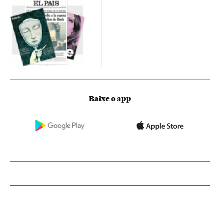
Baixe o app