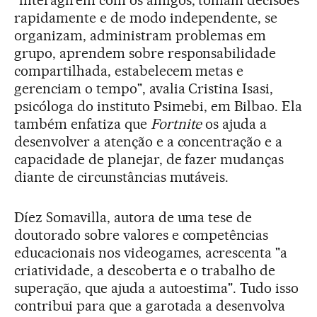
"interagirem com os amigos, tomam decisões
rapidamente e de modo independente, se
organizam, administram problemas em
grupo, aprendem sobre responsabilidade
compartilhada, estabelecem metas e
gerenciam o tempo", avalia Cristina Isasi,
psicóloga do instituto Psimebi, em Bilbao. Ela
também enfatiza que
Fortnite
os ajuda a
desenvolver a atenção e a concentração e a
capacidade de planejar, de fazer mudanças
diante de circunstâncias mutáveis.
Díez Somavilla, autora de uma tese de
doutorado sobre valores e competências
educacionais nos videogames, acrescenta "a
criatividade, a descoberta e o trabalho de
superação, que ajuda a autoestima". Tudo isso
contribui para que a garotada a desenvolva