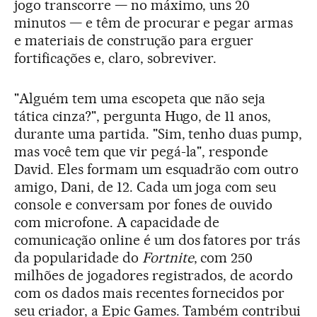
jogo transcorre — no máximo, uns 20
minutos — e têm de procurar e pegar armas
e materiais de construção para erguer
fortificações e, claro, sobreviver.
"Alguém tem uma escopeta que não seja
tática cinza?", pergunta Hugo, de 11 anos,
durante uma partida. "Sim, tenho duas pump,
mas você tem que vir pegá-la", responde
David. Eles formam um esquadrão com outro
amigo, Dani, de 12. Cada um joga com seu
console e conversam por fones de ouvido
com microfone. A capacidade de
comunicação online é um dos fatores por trás
da popularidade do
Fortnite
, com 250
milhões de jogadores registrados, de acordo
com os dados mais recentes fornecidos por
seu criador, a Epic Games. Também contribui