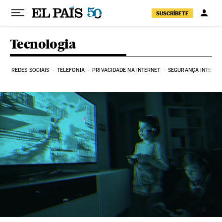
Pular para o conteúdo
SUSCRÍBETE
Tecnologia
REDES SOCIAIS
TELEFONIA
PRIVACIDADE NA INTERNET
SEGURANÇA INTERNE