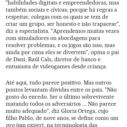
"habilidades digitais e empreendedoras, mas
também sociais e cívicas, porque há regras a
respeitar, colegas com os quais se tem de
criar um grupo, ser honesto e não trapacear",
diz a especialista. "Aprendemos muitas vezes
com simuladores ou abordagens para
resolver problemas, e os jogos são isso, mas
ainda por cima eles se divertem", opina o pai
de Dani, Raúl Cals, diretor de banco e
entusiasta de videogames desde criança.
Até aqui, tudo parece positivo. Mas outros
pontos levantam dúvidas entre os pais. "Não
gosto do enredo. Ser o último sobrevivente
matando todos os adversários ... Não parece
muito adequado", diz Gloria Ortega, cujo
filho Pablo, de nove anos, se define como um
pro
(um expert, na terminologia das