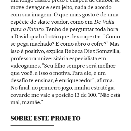
move devagar e sem jeito, nada de acordo
com sua imagem. O que mais gosto é de uma
espécie de skate voador, como em
De Volta
para o Futuro
. Tenho de perguntar toda hora
a David qual o botão que devo apertar. "Como
se pega machado? E como abro o cofre?" Mas
isso é positivo, explica Rebeca Díez Somavilla,
professora universitária especialista em
videogames. "Seu filho sempre será melhor
que você, e isso o motiva. Para ele, é um
desafio te ensinar, é enriquecedor", afirma.
No final, no primeiro jogo, minha estratégia
covarde me vale a posição 13 de 100. "Não está
mal, mamãe."
SOBRE ESTE PROJETO