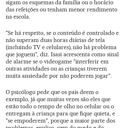
sigam os esquemas da família ou o horário
das refeições ou tenham menor rendimento
na escola.
"Se há respeito, se o conteúdo é controlado e
não superam duas horas diárias de tela
(incluindo TV e celulares), não há problema
que joguem", diz. Isasi acrescenta como sinal
de alarme se o videogame "interferir em
outras atividades ou as crianças tiverem
muita ansiedade por não poderem jogar".
O psicólogo pede que os pais deem o
exemplo, já que muitas vezes são eles que
estão todo o tempo de olho no celular ou o
entregam à criança para que fique quieta, e
"se empoderem", porque a maior parte dos
problemas, explica, vem do medo e do