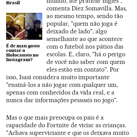
mundo, até praticar inglês",
Brasil
comenta Díez Somavilla. Mas,
ao mesmo tempo, sendo tão
popular, "quem não joga é
deixado de lado", algo
semelhante ao que acontece
com o futebol nos pátios das
É de mau gosto
contar o
escolas. E, claro, "há o perigo
Holocausto no
Instagram?
de você não saber com quem
eles estão em contato". Por
isso, Isasi considera muito importante
"ensiná-los a não jogar com qualquer um,
apenas com conhecidos da vida real, e a
nunca dar informações pessoais no jogo".
Mas o que mais preocupa os pais é a
capacidade do Fortnite de viciar as crianças.
"Achava superviciante e que os deixava muito