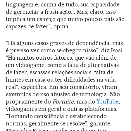
linguagem e, acima de tudo, sua capacidade
de gerenciar a frustração... Mas, claro, isso
implica um esforço que muito poucos pais são
capazes de fazer", opina.
“Há alguns casos graves de dependência, mas
é preciso ver como se chegou nisso", diz Isasi.
"Há muitos outros fatores, que vão além de
um videogame, como a falta de alternativas
de lazer, escassas relações sociais, falta de
limites em casa ou ter dificuldades na vida
real", especifica. Em seu consultório, viram
exemplos de uso abusivo de tecnologia. Não
propriamente do
Fortnite
, mas do
YouTube
,
videogames em geral e outras plataformas.
"Tomando consciência e estabelecendo
normas, geralmente se resolve", garante.
Mercedes Escavy, professora do ensino