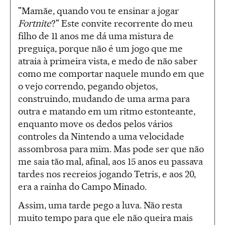
"Mamãe, quando vou te ensinar a jogar
Fortnite
?" Este convite recorrente do meu
filho de 11 anos me dá uma mistura de
preguiça, porque não é um jogo que me
atraia à primeira vista, e medo de não saber
como me comportar naquele mundo em que
o vejo correndo, pegando objetos,
construindo, mudando de uma arma para
outra e matando em um ritmo estonteante,
enquanto move os dedos pelos vários
controles da Nintendo a uma velocidade
assombrosa para mim. Mas pode ser que não
me saia tão mal, afinal, aos 15 anos eu passava
tardes nos recreios jogando Tetris, e aos 20,
era a rainha do Campo Minado.
Assim, uma tarde pego a luva. Não resta
muito tempo para que ele não queira mais