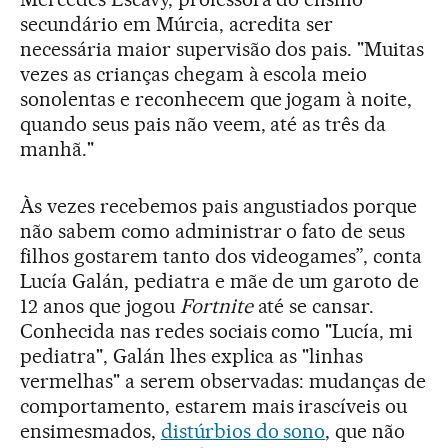
secundário em Múrcia, acredita ser
necessária maior supervisão dos pais. "Muitas
vezes as crianças chegam à escola meio
sonolentas e reconhecem que jogam à noite,
quando seus pais não veem, até as três da
manhã."
Às vezes recebemos pais angustiados porque
não sabem como administrar o fato de seus
filhos gostarem tanto dos videogames”, conta
Lucía Galán, pediatra e mãe de um garoto de
12 anos que jogou
Fortnite
até se cansar.
Conhecida nas redes sociais como "Lucía, mi
pediatra", Galán lhes explica as "linhas
vermelhas" a serem observadas: mudanças de
comportamento, estarem mais irascíveis ou
ensimesmados,
distúrbios do sono
, que não