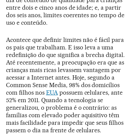
dia de conteúdo de qualidade para crianças
entre dois e cinco anos de idade; e, a partir
dos seis anos, limites coerentes no tempo de
uso e conteúdo.
Acontece que definir limites não é fácil para
os pais que trabalham. E isso leva a uma
redefinição do que significa a brecha digital.
Até recentemente, a preocupação era que as
crianças mais ricas levassem vantagem por
acessar a Internet antes. Hoje, segundo a
Common Sense Media, 98% dos domicílios
com filhos nos
EUA
possuem celulares, ante
52% em 2011. Quando a tecnologia se
generalizou, o problema é o contrário: as
famílias com elevado poder aquisitivo têm
mais facilidade para impedir que seus filhos
passem o dia na frente de celulares.