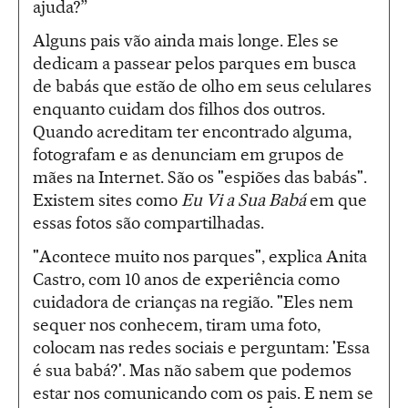
ajuda?”
Alguns pais vão ainda mais longe. Eles se
dedicam a passear pelos parques em busca
de babás que estão de olho em seus celulares
enquanto cuidam dos filhos dos outros.
Quando acreditam ter encontrado alguma,
fotografam e as denunciam em grupos de
mães na Internet. São os "espiões das babás".
Existem sites como
Eu Vi a Sua Babá
em que
essas fotos são compartilhadas.
"Acontece muito nos parques", explica Anita
Castro, com 10 anos de experiência como
cuidadora de crianças na região. "Eles nem
sequer nos conhecem, tiram uma foto,
colocam nas redes sociais e perguntam: 'Essa
é sua babá?'. Mas não sabem que podemos
estar nos comunicando com os pais. E nem se