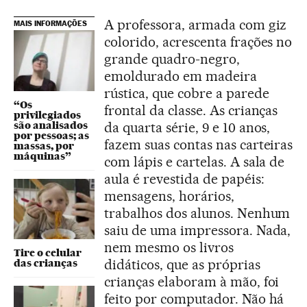
A professora, armada com giz
MAIS INFORMAÇÕES
colorido, acrescenta frações no
grande quadro-negro,
emoldurado em madeira
rústica, que cobre a parede
“Os
frontal da classe. As crianças
privilegiados
são analisados
da quarta série, 9 e 10 anos,
por pessoas; as
fazem suas contas nas carteiras
massas, por
máquinas”
com lápis e cartelas. A sala de
aula é revestida de papéis:
mensagens, horários,
trabalhos dos alunos. Nenhum
saiu de uma impressora. Nada,
nem mesmo os livros
Tire o celular
didáticos, que as próprias
das crianças
crianças elaboram à mão, foi
feito por computador. Não há