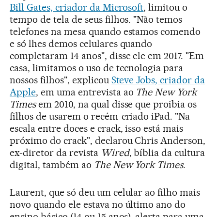
Bill Gates, criador da Microsoft
, limitou o
tempo de tela de seus filhos. "Não temos
telefones na mesa quando estamos comendo
e só lhes demos celulares quando
completaram 14 anos", disse ele em 2017. "Em
casa, limitamos o uso de tecnologia para
nossos filhos", explicou
Steve Jobs, criador da
Apple
, em uma entrevista ao
The New York
Times
em 2010, na qual disse que proibia os
filhos de usarem o recém-criado iPad. "Na
escala entre doces e crack, isso está mais
próximo do crack", declarou Chris Anderson,
ex-diretor da revista
Wired
, bíblia da cultura
digital, também ao
The New York Times
.
Laurent, que só deu um celular ao filho mais
novo quando ele estava no último ano do
ensino básico (14 ou 15 anos), alerta para uma