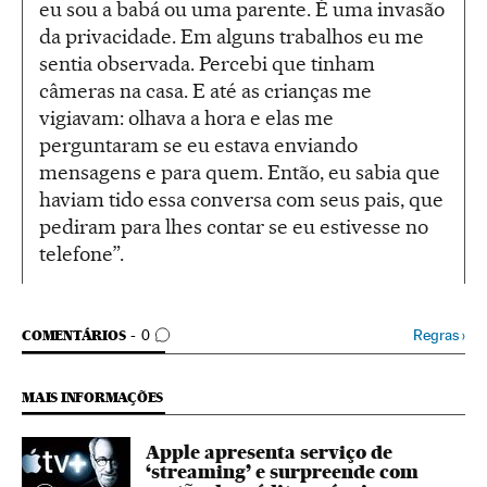
eu sou a babá ou uma parente. É uma invasão
da privacidade. Em alguns trabalhos eu me
sentia observada. Percebi que tinham
câmeras na casa. E até as crianças me
vigiavam: olhava a hora e elas me
perguntaram se eu estava enviando
mensagens e para quem. Então, eu sabia que
haviam tido essa conversa com seus pais, que
pediram para lhes contar se eu estivesse no
telefone”.
COMENTÁRIOS
Regras
›
COMENTÁRIOS
0
MAIS INFORMAÇÕES
Apple apresenta serviço de
‘streaming’ e surpreende com