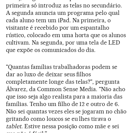
primeira só introduz as telas no secundário.
A segunda anuncia um programa pelo qual
cada aluno tem um iPad. Na primeira, o
visitante é recebido por um espantalho
rústico, colocado em uma horta que os alunos
cultivam. Na segunda, por uma tela de LED
que expõe os comunicados do dia.
"Quantas famílias trabalhadoras podem se
dar ao luxo de deixar seus filhos
completamente longe das telas?", pergunta
Álvarez, da Common Sense Media. "Não acho
que isso seja algo realista para a maioria das
famílias. Tenho um filho de 12 e outro de 6.
Não sei quantas vezes eles se jogaram no chão
gritando como loucos se eu lhes tirava o
tablet
. Estive nessa posição como mãe e sei