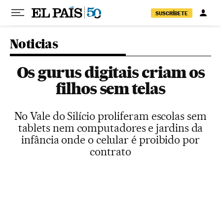
Pular para o conteúdo
SUSCRÍBETE
Noticias
Os gurus digitais criam os
filhos sem telas
No Vale do Silício proliferam escolas sem
tablets nem computadores e jardins da
infância onde o celular é proibido por
contrato