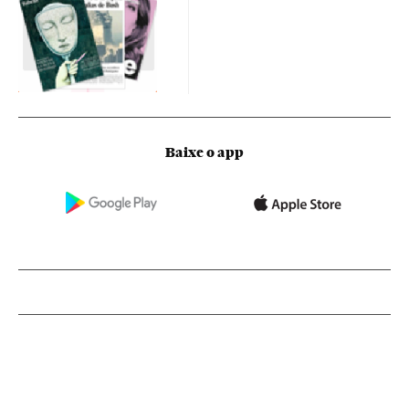
Baixe o app