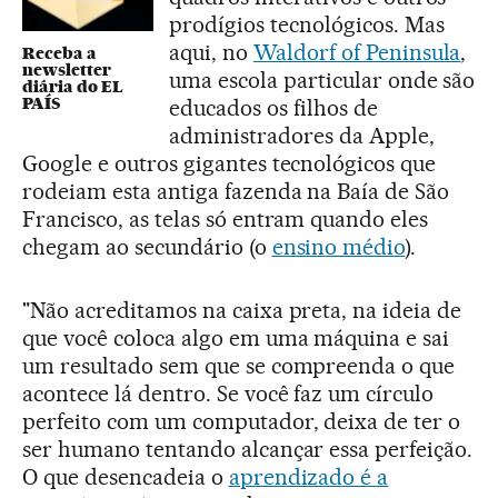
prodígios tecnológicos. Mas
aqui, no
Waldorf of Peninsula
,
Receba a
newsletter
uma escola particular onde são
diária do EL
PAÍS
educados os filhos de
administradores da Apple,
Google e outros gigantes tecnológicos que
rodeiam esta antiga fazenda na Baía de São
Francisco, as telas só entram quando eles
chegam ao secundário (o
ensino médio
).
"Não acreditamos na caixa preta, na ideia de
que você coloca algo em uma máquina e sai
um resultado sem que se compreenda o que
acontece lá dentro. Se você faz um círculo
perfeito com um computador, deixa de ter o
ser humano tentando alcançar essa perfeição.
O que desencadeia o
aprendizado é a