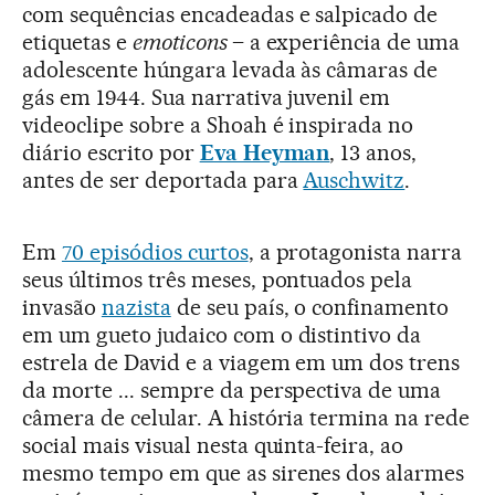
com sequências encadeadas e salpicado de
etiquetas e
emoticons
– a experiência de uma
adolescente húngara levada às câmaras de
gás em 1944. Sua narrativa juvenil em
videoclipe sobre a Shoah é inspirada no
diário escrito por
Eva Heyman
, 13 anos,
antes de ser deportada para
Auschwitz
.
Em
70 episódios curtos
, a protagonista narra
seus últimos três meses, pontuados pela
invasão
nazista
de seu país, o confinamento
em um gueto judaico com o distintivo da
estrela de David e a viagem em um dos trens
da morte ... sempre da perspectiva de uma
câmera de celular. A história termina na rede
social mais visual nesta quinta-feira, ao
mesmo tempo em que as sirenes dos alarmes