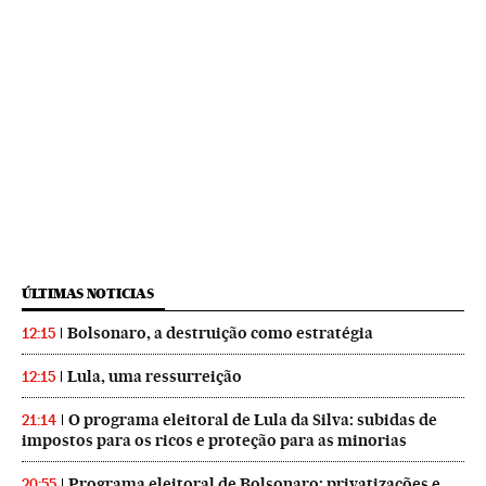
ÚLTIMAS NOTICIAS
Bolsonaro, a destruição como estratégia
12:15
Lula, uma ressurreição
12:15
O programa eleitoral de Lula da Silva: subidas de
21:14
impostos para os ricos e proteção para as minorias
Programa eleitoral de Bolsonaro: privatizações e
20:55