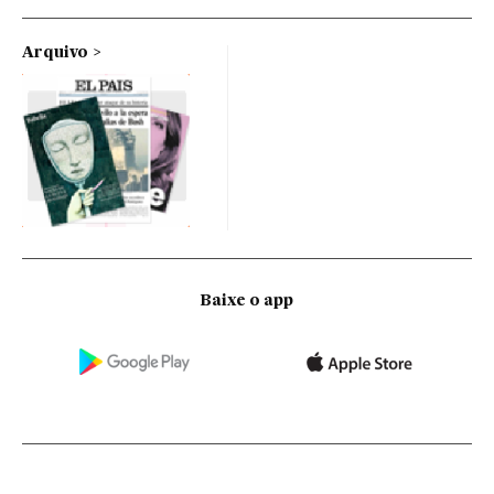
Arquivo
Baixe o app