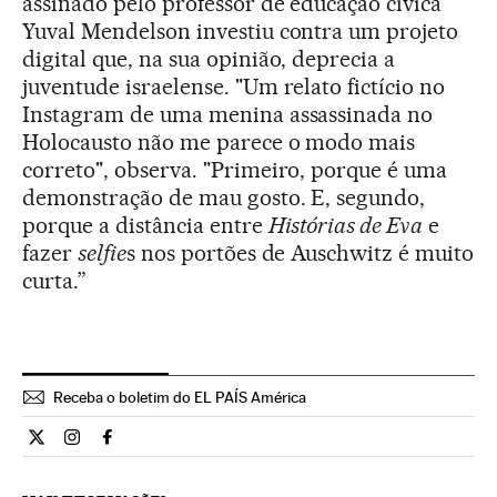
assinado pelo professor de educação cívica
Yuval Mendelson investiu contra um projeto
digital que, na sua opinião, deprecia a
juventude israelense. "Um relato fictício no
Instagram de uma menina assassinada no
Holocausto não me parece o modo mais
correto", observa. "Primeiro, porque é uma
demonstração de mau gosto. E, segundo,
porque a distância entre
Histórias de Eva
e
fazer
selfie
s nos portões de Auschwitz é muito
curta.”
Receba o boletim do EL PAÍS América
Cultura El País Brasil en Twitter
Cultura El País Brasil en Instagram
Cultura El País Brasil en Facebook