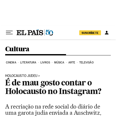
Pular para o conteúdo
SUSCRÍBETE
Cultura
CINEMA
LITERATURA
LIVROS
MÚSICA
ARTE
TELEVISÃO
HOLOCAUSTO JUDEU
É de mau gosto contar o
Holocausto no Instagram?
A recriação na rede social do diário de
uma garota judia enviada a Auschwitz,