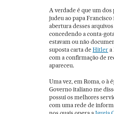
A verdade é que um dos
judeu ao papa Francisco f
abertura desses arquivos
concedendo a conta-gota
estavam ou não documen
suposta carta de
Hitler
a 
com a confirmação de re
apareceu.
Uma vez, em Roma, o à é
Governo italiano me diss
possui os melhores servi
com uma rede de informa
nos quais opera a
Igreja 