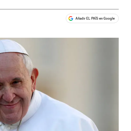
Añadir EL PAÍS en Google
ales