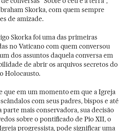
 de conversas “Sobre o céu e a terra”,
Abraham Skorka, com quem sempre
es de amizade.
migo Skorka foi uma das primeiras
das no Vaticano com quem conversou
um dos assuntos daquela conversa em
ibilidade de abrir os arquivos secretos do
 o Holocausto.
de que em um momento em que a Igreja
escândalos com seus padres, bispos e até
la parte mais conservadora, sua decisão
edos sobre o pontificado de Pio XII, o
Igreja progressista, pode significar uma