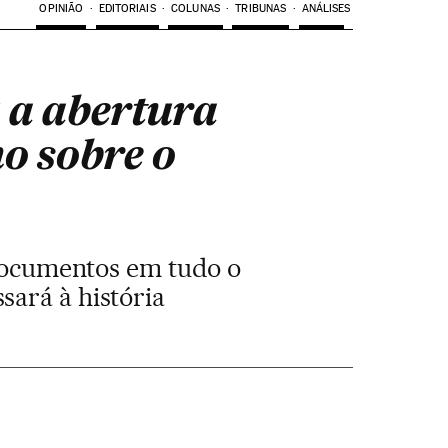
OPINIÃO
EDITORIAIS
COLUNAS
TRIBUNAS
ANÁLISES
 a abertura
o sobre o
documentos em tudo o
sará à história