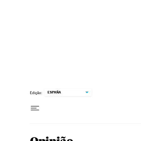
Pular para o conteúdo
ESPAÑA
Edição: