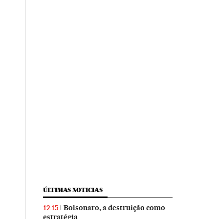
ÚLTIMAS NOTICIAS
Bolsonaro, a destruição como
12:15
estratégia