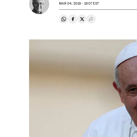
MAR
04, 2019 - 19:07
EST
Compartir en Whatsapp
Compartir en Facebook
Compartir en Twitter
Desplegar Redes Soci