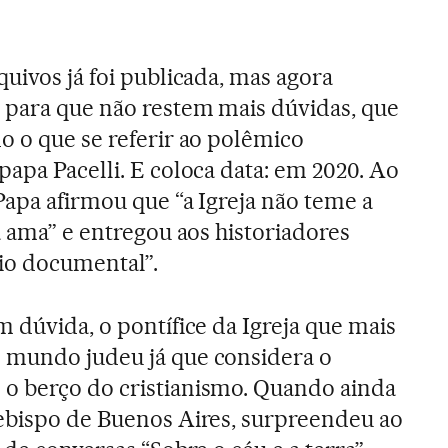
quivos já foi publicada, mas agora
, para que não restem mais dúvidas, que
o o que se referir ao polêmico
papa Pacelli. E coloca data: em 2020. Ao
 Papa afirmou que “a Igreja não teme a
 a ama” e entregou aos historiadores
io documental”.
m dúvida, o pontífice da Igreja que mais
 mundo judeu já que considera o
o berço do cristianismo. Quando ainda
cebispo de Buenos Aires, surpreendeu ao