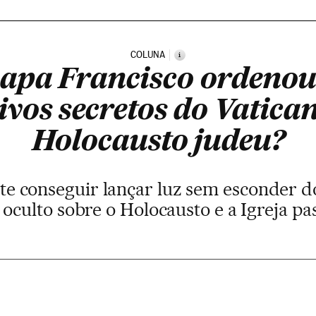
COLUNA
i
papa Francisco ordenou
ivos secretos do Vatican
Holocausto judeu?
nte conseguir lançar luz sem esconder 
 oculto sobre o Holocausto e a Igreja pas