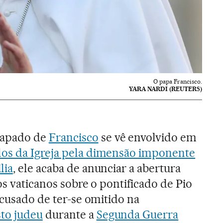
O papa Francisco.
YARA NARDI (REUTERS)
papado de
Francisco
se vê envolvido em
os da Igreja pela dimensão imponente
lia
, ele acaba de anunciar a abertura
os vaticanos sobre o pontificado de Pio
acusado de ter-se omitido na
to judeu
durante a
Segunda Guerra