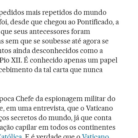
 pedidos mais repetidos do mundo
oi, desde que chegou ao Pontificado, a
 que seus antecessores foram
s sem que se soubesse até agora se
tos ainda desconhecidos como a
Pio XII. É conhecido apenas um papel
cebimento da tal carta que nunca
poca Chefe da espionagem militar do
e, em uma entrevista, que o Vaticano
ços secretos do mundo, já que conta
ção capilar em todos os continentes
Católica
. E é verdade que o
Vaticano