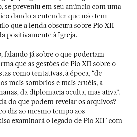
so, se preveniu em seu anúncio com uma
tico dando a entender que não tem
lo que a lenda obscura sobre Pio XII
da positivamente à Igreja.
, falando já sobre o que poderiam
firma que as gestões de Pio XII sobre o
tas como tentativas, à época, “de
os mais sombrios e mais cruéis, a
anas, da diplomacia oculta, mas ativa”.
da do que podem revelar os arquivos?
sco diz ao mesmo tempo aos
uisa examinará o legado de Pio XII “com