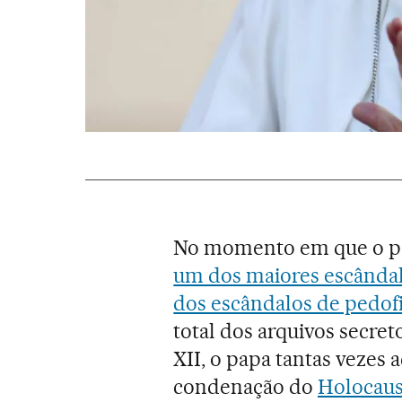
No momento em que o 
um dos maiores escândal
dos escândalos de pedofi
total dos arquivos secret
XII, o papa tantas vezes 
condenação do
Holocaus