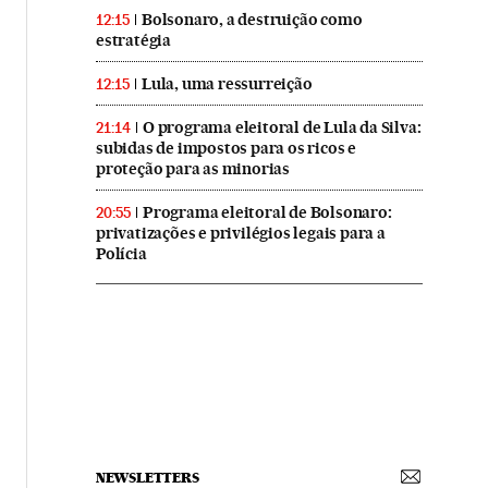
Bolsonaro, a destruição como
12:15
estratégia
Lula, uma ressurreição
12:15
O programa eleitoral de Lula da Silva:
21:14
subidas de impostos para os ricos e
proteção para as minorias
Programa eleitoral de Bolsonaro:
20:55
privatizações e privilégios legais para a
Polícia
NEWSLETTERS