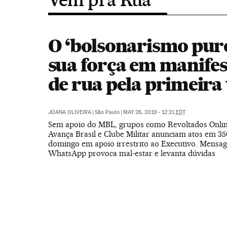
O ‘bolsonarismo puro
sua força em manifes
de rua pela primeira 
JOANA OLIVEIRA
|
São Paulo
|
MAY 26, 2019 - 12:21
EDT
Sem apoio do MBL, grupos como Revoltados Onli
Avança Brasil e Clube Militar anunciam atos em 35
domingo em apoio irrestrito ao Executivo. Mensag
WhatsApp provoca mal-estar e levanta dúvidas