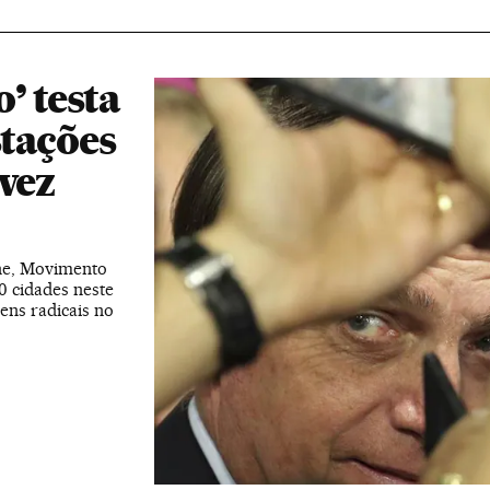
’ testa
tações
vez
ne, Movimento
0 cidades neste
ens radicais no