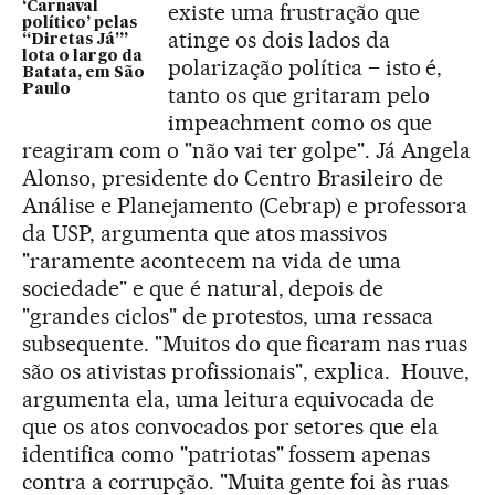
‘Carnaval
existe uma frustração que
político’ pelas
atinge os dois lados da
“Diretas Já”’
lota o largo da
polarização política – isto é,
Batata, em São
Paulo
tanto os que gritaram pelo
impeachment como os que
reagiram com o "não vai ter golpe". Já Angela
Alonso, presidente do Centro Brasileiro de
Análise e Planejamento (Cebrap) e professora
da USP, argumenta que atos massivos
"raramente acontecem na vida de uma
sociedade" e que é natural, depois de
"grandes ciclos" de protestos, uma ressaca
subsequente. "Muitos do que ficaram nas ruas
são os ativistas profissionais", explica. Houve,
argumenta ela, uma leitura equivocada de
que os atos convocados por setores que ela
identifica como "patriotas" fossem apenas
contra a corrupção. "Muita gente foi às ruas