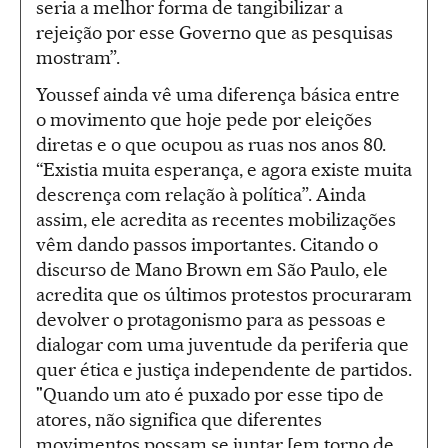
seria a melhor forma de tangibilizar a
rejeição por esse Governo que as pesquisas
mostram”.
Youssef ainda vê uma diferença básica entre
o movimento que hoje pede por eleições
diretas e o que ocupou as ruas nos anos 80.
“Existia muita esperança, e agora existe muita
descrença com relação à política”. Ainda
assim, ele acredita as recentes mobilizações
vêm dando passos importantes. Citando o
discurso de Mano Brown em São Paulo, ele
acredita que os últimos protestos procuraram
devolver o protagonismo para as pessoas e
dialogar com uma juventude da periferia que
quer ética e justiça independente de partidos.
"Quando um ato é puxado por esse tipo de
atores, não significa que diferentes
movimentos possam se juntar [em torno de