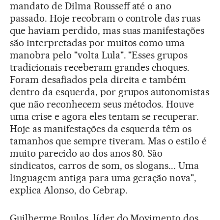
mandato de Dilma Rousseff até o ano
passado. Hoje recobram o controle das ruas
que haviam perdido, mas suas manifestações
são interpretadas por muitos como uma
manobra pelo "volta Lula". "Esses grupos
tradicionais receberam grandes choques.
Foram desafiados pela direita e também
dentro da esquerda, por grupos autonomistas
que não reconhecem seus métodos. Houve
uma crise e agora eles tentam se recuperar.
Hoje as manifestações da esquerda têm os
tamanhos que sempre tiveram. Mas o estilo é
muito parecido ao dos anos 80. São
sindicatos, carros de som, os slogans... Uma
linguagem antiga para uma geração nova",
explica Alonso, do Cebrap.
Guilherme Boulos, líder do Movimento dos