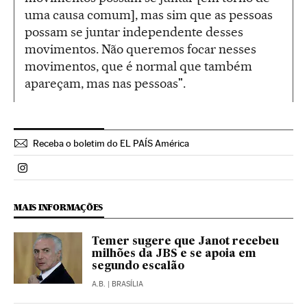
uma causa comum], mas sim que as pessoas
possam se juntar independente desses
movimentos. Não queremos focar nesses
movimentos, que é normal que também
apareçam, mas nas pessoas".
Receba o boletim do EL PAÍS América
Politica El País Brasil en Instagram
MAIS INFORMAÇÕES
Temer sugere que Janot recebeu
milhões da JBS e se apoia em
segundo escalão
A.B.
| BRASÍLIA