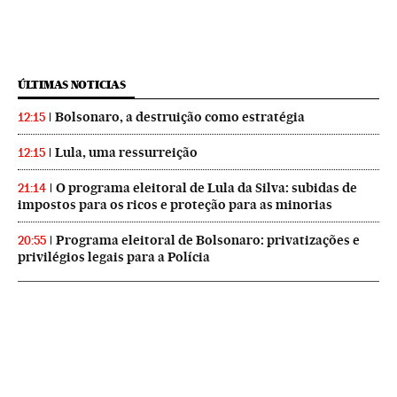
ÚLTIMAS NOTICIAS
Bolsonaro, a destruição como estratégia
12:15
Lula, uma ressurreição
12:15
O programa eleitoral de Lula da Silva: subidas de
21:14
impostos para os ricos e proteção para as minorias
Programa eleitoral de Bolsonaro: privatizações e
20:55
privilégios legais para a Polícia