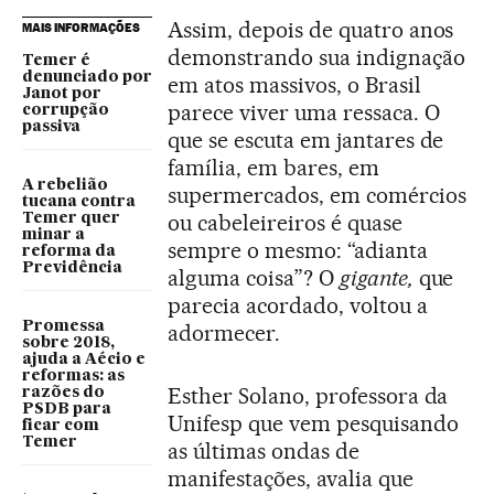
Assim, depois de quatro anos
MAIS INFORMAÇÕES
demonstrando sua indignação
Temer é
denunciado por
em atos massivos, o Brasil
Janot por
parece viver uma ressaca. O
corrupção
passiva
que se escuta em jantares de
família, em bares, em
A rebelião
supermercados, em comércios
tucana contra
ou cabeleireiros é quase
Temer quer
minar a
sempre o mesmo: “adianta
reforma da
Previdência
alguma coisa”? O
gigante,
que
parecia acordado, voltou a
Promessa
adormecer.
sobre 2018,
ajuda a Aécio e
reformas: as
Esther Solano, professora da
razões do
PSDB para
Unifesp que vem pesquisando
ficar com
Temer
as últimas ondas de
manifestações, avalia que