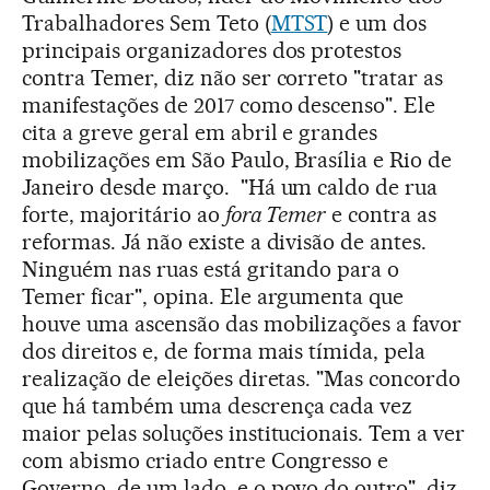
Trabalhadores Sem Teto (
MTST
) e um dos
principais organizadores dos protestos
contra Temer, diz não ser correto "tratar as
manifestações de 2017 como descenso". Ele
cita a greve geral em abril e grandes
mobilizações em São Paulo, Brasília e Rio de
Janeiro desde março. "Há um caldo de rua
forte, majoritário ao
fora Temer
e contra as
reformas. Já não existe a divisão de antes.
Ninguém nas ruas está gritando para o
Temer ficar", opina. Ele argumenta que
houve uma ascensão das mobilizações a favor
dos direitos e, de forma mais tímida, pela
realização de eleições diretas. "Mas concordo
que há também uma descrença cada vez
maior pelas soluções institucionais. Tem a ver
com abismo criado entre Congresso e
Governo, de um lado, e o povo do outro", diz