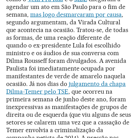
agendar um ato em São Paulo para o fim de
semana,
mas logo desmarcaram por causa
,
segundo argumentam, da Virada Cultural
que acontecia na ocasião. Tratou-se, de todas
as formas, de uma reação diferente de
quando o ex-presidente Lula foi escolhido
ministro e os áudios de sua conversa com
Dilma Rousseff foram divulgados. A avenida
Paulista foi imediatamente ocupada por
manifestantes de verde de amarelo naquela
ocasião. Já nos dias do
julgamento da chapa
Dilma-Temer pelo TSE
, que ocorreu na
primeira semana de junho deste ano, foram
inexpressivas as manifestações de grupos de
direita ou de esquerda (que viu alguns de seus
setores se calarem uma vez que a cassação de
Temer envolvia a criminalização da
campanha petista de 2014). A pressão nas