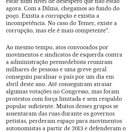
estar num nível de desespero que não estão
agora. Com a Dilma, chegamos ao fundo do
poço. Existia a corrupção e existia a
incompetência. No caso do Temer, existe a
corrupção, mas ele é mais competente".
Ao mesmo tempo, atos convocados por
movimentos e sindicatos de esquerda contra
a administração peemedebista reuniram
milhares de pessoas e uma greve geral
conseguiu paralisar o país por um dia em
abril deste ano. Até conseguiram atrasar
algumas votações no Congresso, mas foram
protestos com força limitada e sem respaldo
popular suficiente. Muitos desses grupos se
ausentaram das ruas durante os governos
petistas, perderam espaço para movimentos
autonomistas a partir de 2013 e defenderam o