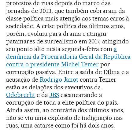
protestos de ruas depois do marco das
jornadas de 2013, que também cobraram da
classe política mais atenção aos temas caros à
sociedade. A crise política dos últimos anos,
porém, evoluiu para drama e atingiu
patamares de surrealismo em 2017, atingindo
seu ponto alto nesta segunda-feira com
a
denúncia da Procuradoria Geral da República
contra o presidente
Michel Temer
por
corrupção passiva. Entre a saída de Dilma e a
acusação de
Rodrigo Janot
contra Temer
estão as delações dos executivos da
Odebrecht
e da
JBS
escancarando a
corrupção de toda a elite política do país.
Ainda assim, ao contrário dos últimos anos,
não se viu uma explosão de indignação nas
ruas, uma catarse como foi há dois anos.