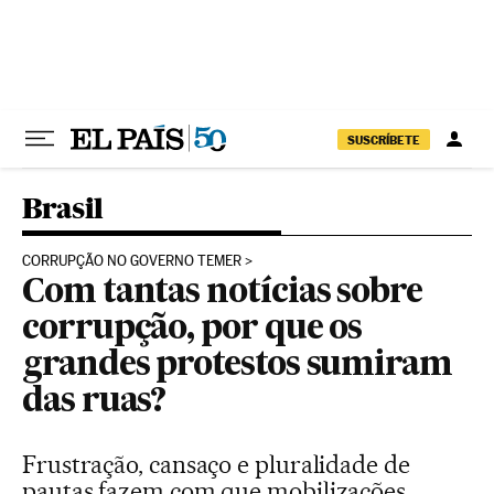
Pular para o conteúdo
SUSCRÍBETE
Brasil
CORRUPÇÃO NO GOVERNO TEMER
Com tantas notícias sobre
corrupção, por que os
grandes protestos sumiram
das ruas?
Frustração, cansaço e pluralidade de
pautas fazem com que mobilizações