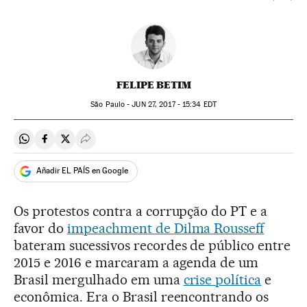
FELIPE BETIM
São Paulo -
JUN
27, 2017 - 15:34
EDT
Compartir en Whatsapp
Compartir en Facebook
Compartir en Twitter
Desplegar Redes Sociales
Añadir EL PAÍS en Google
Os protestos contra a corrupção do PT e a
favor do
impeachment de Dilma Rousseff
bateram sucessivos recordes de público entre
2015 e 2016 e marcaram a agenda de um
Brasil mergulhado em uma
crise política
e
econômica. Era o Brasil reencontrando os