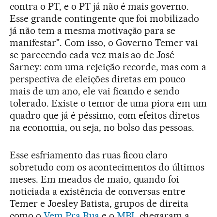
contra o PT, e o PT já não é mais governo.
Esse grande contingente que foi mobilizado
já não tem a mesma motivação para se
manifestar". Com isso, o Governo Temer vai
se parecendo cada vez mais ao de José
Sarney: com uma rejeição recorde, mas com a
perspectiva de eleições diretas em pouco
mais de um ano, ele vai ficando e sendo
tolerado. Existe o temor de uma piora em um
quadro que já é péssimo, com efeitos diretos
na economia, ou seja, no bolso das pessoas.
Esse esfriamento das ruas ficou claro
sobretudo com os acontecimentos do últimos
meses. Em meados de maio, quando foi
noticiada a existência de conversas entre
Temer e Joesley Batista, grupos de direita
como o
Vem Pra Rua
e o
MBL
chegaram a